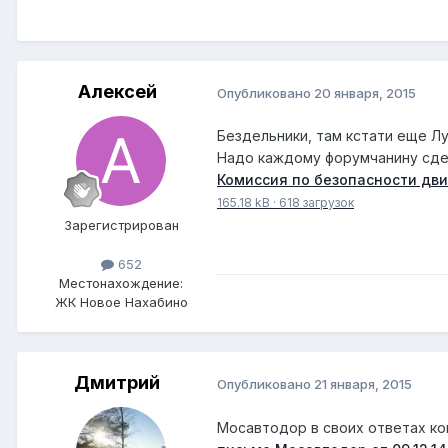
Алексей
Опубликовано
20 января, 2015
Бездельники, там кстати еще Лу
Надо каждому форумчанину сдел
Комиссия по безопасности дв
165.18 kB
·
618 загрузок
Зарегистрирован
652
Местонахождение:
ЖК Новое Нахабино
Дмитрий
Опубликовано
21 января, 2015
Мосавтодор в своих ответах копи