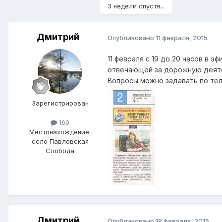
3 недели спустя...
Дмитрий
Опубликовано
11 февраля, 2015
11 февраля с 19 до 20 часов в
отвечающей за дорожную деяте
Вопросы можно задавать по теле
Зарегистрирован
160
Местонахождение:
село Павловская
Слобода
Дмитрий
Опубликовано
18 февраля, 2015