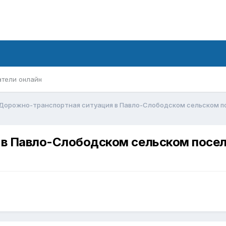
атели онлайн
Дорожно-транспортная ситуация в Павло-Слободском сельском п
в Павло-Слободском сельском посел