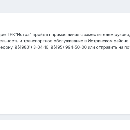
 эфире ТРК"Истра" пройдет прямая линия с заместителем руко
льность и транспортное обслуживание в Истринском районе.
фону: 8(49831) 3-04-16, 8(495) 994-50-00 или отправить на п