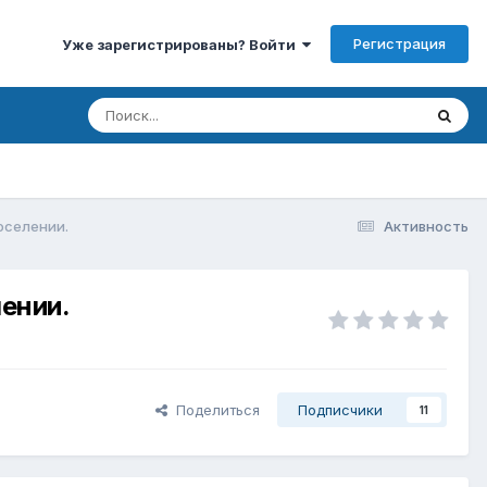
Регистрация
Уже зарегистрированы? Войти
оселении.
Активность
ении.
Поделиться
Подписчики
11