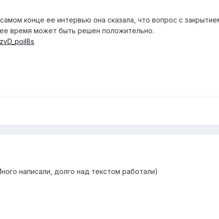
самом конце ее интервью она сказала, что вопрос с закрытие
ее время может быть решен положительно.
zvD_poil8s
ного написали, долго над текстом работали)