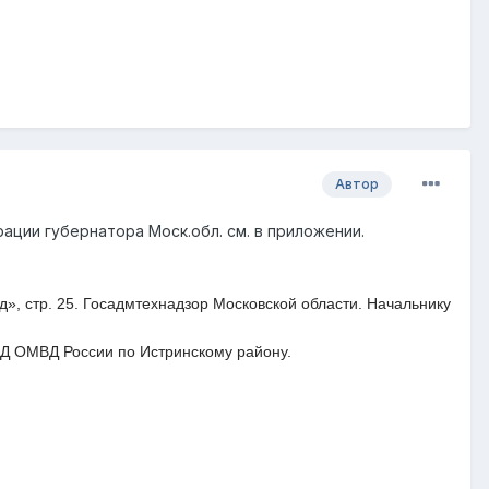
Автор
ции губернатора Моск.обл. см. в приложении.
д», стр. 25. Госадмтехнадзор Московской области. Начальнику
Д ОМВД России по Истринскому району.