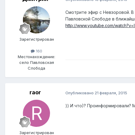
Смотрите эфир с Невзоровой. В 
Павловской Слободе в ближайш
http://www.youtube.com/watch?v=I
Зарегистрирован
160
Местонахождение:
село Павловская
Слобода
raor
Опубликовано
21 февраля, 2015
)) И что)? Проинформировали? М
Зарегистрирован