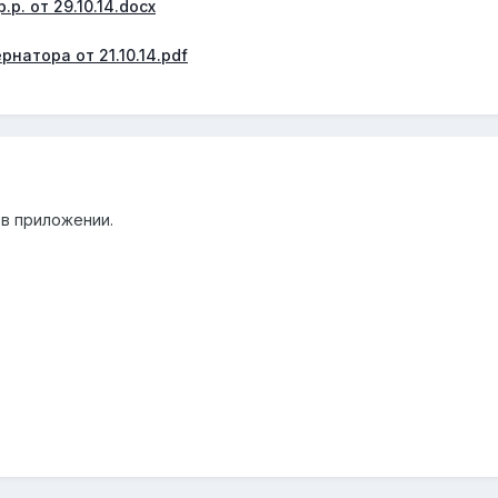
р. от 29.10.14.docx
натора от 21.10.14.pdf
 в приложении.