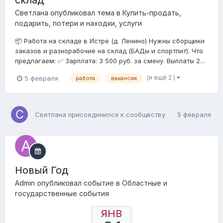
склад
Светлана
опубликовал тема в
Купить-продать,
подарить, потери и находки, услуги
📦 Работа на складе в Истре (д. Ленино) Нужны сборщики
заказов и разнорабочие на склад (БАДы и спортпит). Что
предлагаем: ✅ Зарплата: 3 500 руб. за смену. Выплаты 2...
(и ещё 2 )
5 февраля
работа
вакансия
Светлана
присоединился к сообществу
5 февраля
Новый Год
Admin
опубликовал событие в
Областные и
государственные события
ЯНВ