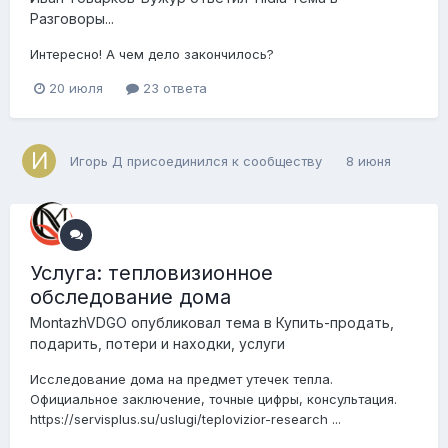
Разговоры...
Интересно! А чем дело закончилось?
20 июля
23 ответа
Игорь Д
присоединился к сообществу
8 июня
Услуга: тепловизионное
обследование дома
MontazhVDGO
опубликовал тема в
Купить-продать,
подарить, потери и находки, услуги
Исследование дома на предмет утечек тепла.
Официальное заключение, точные цифры, консультация.
https://servisplus.su/uslugi/teplovizior-research ...