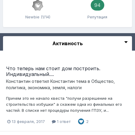
94
Newbie (1/14)
Репутация
Активность
Что теперь нам стоит дом построить.
Индивидуальный....
Константин
ответил
Константин
тема в
Общество,
политика, экономика, земля, налоги
Причем это не начало квеста "получи разрешение на
строительство избушки" а скажем одна из финальных его
частей. В списке нет процедуры получения ГПЗУ, и...
13 февраля, 2017
1 ответ
2