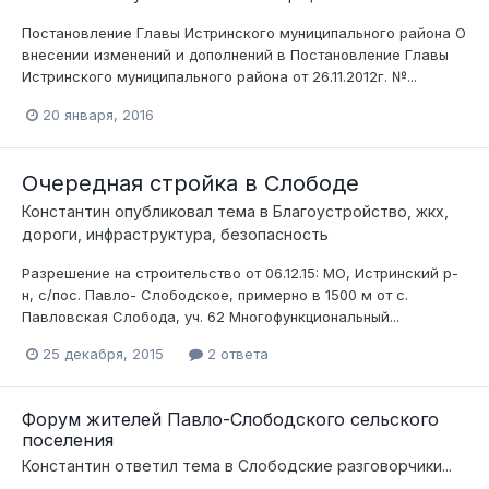
Постановление Главы Истринского муниципального района О
внесении изменений и дополнений в Постановление Главы
Истринского муниципального района от 26.11.2012г. №...
20 января, 2016
Очередная стройка в Слободе
Константин
опубликовал тема в
Благоустройство, жкх,
дороги, инфраструктура, безопасность
Разрешение на строительство от 06.12.15: МО, Истринский р-
н, с/пос. Павло- Слободское, примерно в 1500 м от с.
Павловская Слобода, уч. 62 Многофункциональный...
25 декабря, 2015
2 ответа
Форум жителей Павло-Слободского сельского
поселения
Константин
ответил тема в
Слободские разговорчики...