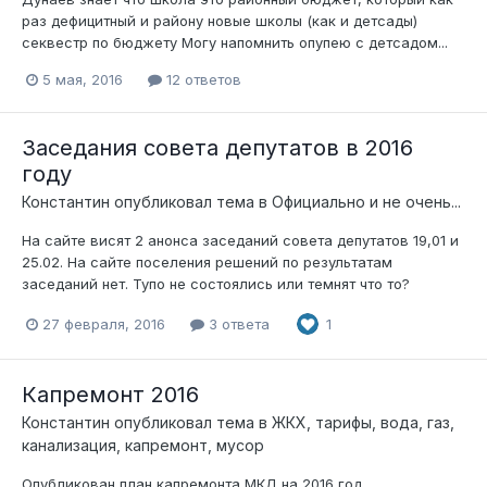
раз дефицитный и району новые школы (как и детсады)
секвестр по бюджету Могу напомнить опупею с детсадом...
5 мая, 2016
12 ответов
Заседания совета депутатов в 2016
году
Константин
опубликовал тема в
Официально и не очень...
На сайте висят 2 анонса заседаний совета депутатов 19,01 и
25.02. На сайте поселения решений по результатам
заседаний нет. Тупо не состоялись или темнят что то?
27 февраля, 2016
3 ответа
1
Капремонт 2016
Константин
опубликовал тема в
ЖКХ, тарифы, вода, газ,
канализация, капремонт, мусор
Опубликован план капремонта МКД на 2016 год