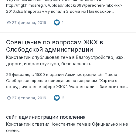
http://mgkh.mosreg.ru/upload/iblock/698/perechen-mkd-kkr-
2016.xlsx В программу попали 2 дома из Павловской...
27 февраля, 2016
1
Совещение по вопросам ЖКХ в
Слободской админстирации
Константин
опубликовал тема в
Благоустройство, жкх,
дороги, инфраструктура, безопасность
26 февраля, в 15:00 в здании Администрации с/п Павло-
Слободское прошло совещание по вопросам "Хартия о
сотрудничестве в сфере ЖКХ". Участвовали: - Заместитель...
27 февраля, 2016
2
сайт администрации поселения
Константин
ответил
Константин
тема в
Официально и не
очень...