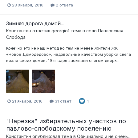
28 января, 2016
2 ответа
Зимняя дорога домой...
Константин
ответил
georgio1
тема в
село Павловская
Слобода
Конечно это не наш метод но тем не менее Жители ЖК
«Новое Домодедово», недовольные качеством уборки снега
возле своих домов, 19 января засыпали снегом дверь...
21 января, 2016
31 ответ
1
"Нарезка" избирательных участков по
павлово-слободскому поселению
Константин
опубликовал тема в
Официально и не очень...