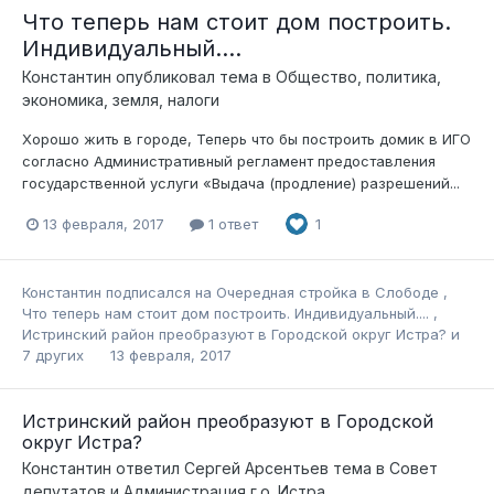
Что теперь нам стоит дом построить.
Индивидуальный....
Константин
опубликовал тема в
Общество, политика,
экономика, земля, налоги
Хорошо жить в городе, Теперь что бы построить домик в ИГО
согласно Административный регламент предоставления
государственной услуги «Выдача (продление) разрешений...
13 февраля, 2017
1 ответ
1
Константин
подписался на
Очередная стройка в Слободе
,
Что теперь нам стоит дом построить. Индивидуальный....
,
Истринский район преобразуют в Городской округ Истра?
и
7 других
13 февраля, 2017
Истринский район преобразуют в Городской
округ Истра?
Константин
ответил
Сергей Арсентьев
тема в
Совет
депутатов и Администрация г.о. Истра