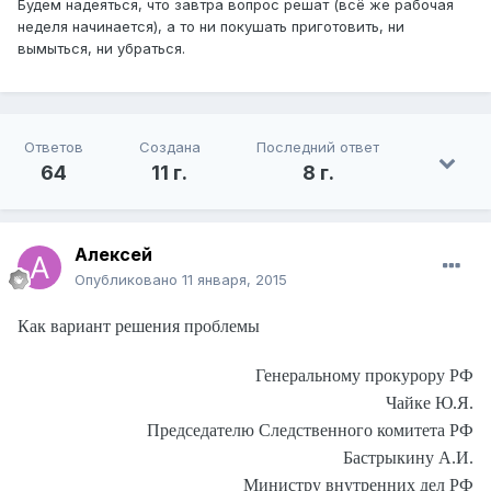
Будем надеяться, что завтра вопрос решат (всё же рабочая
неделя начинается), а то ни покушать приготовить, ни
вымыться, ни убраться.
Ответов
Создана
Последний ответ
64
11 г.
8 г.
Алексей
Опубликовано
11 января, 2015
Как вариант решения проблемы
Генеральному прокурору РФ
Чайке Ю.Я.
Председателю Следственного комитета РФ
Бастрыкину А.И.
Министру внутренних дел РФ