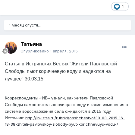
1
1 месяц спустя...
Татьяна
Опубликовано
1 апреля, 2015
Статья в Истринских Вестях "Жители Павловской
Слободы пьют коричневую воду и надеются на
лучшее" 30.03.15
Корреспонденты «ИВ» узнали, как жители Павловской
Слободы самостоятельно очищают воду и какие изменения в
системе водоснабжения села ожидаются в 2015 году
Источник:
http://in-istra.ru/rubriki/obshchestvo/30-03-2015-16-
18-38-zhiteli-pavlovskoy-slobody-pyut-korichnevuyu-vodu-/