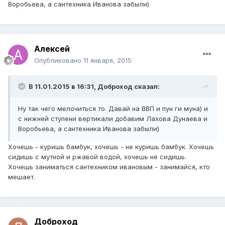
Воробьева, а сантехника Иванова забыли)
Алексей
Опубликовано
11 января, 2015
В 11.01.2015 в 16:31, Доброход сказал:
Ну так чего мелочиться то. Давай на ВВП и пун ги муна) и
с нижней ступени вертикали добавим Лахова Дунаева и
Воробьева, а сантехника Иванова забыли)
Хочешь - куришь бамбук, хочешь - не куришь бамбук. Хочешь
сидишь с мутной и ржавой водой, хочешь не сидишь.
Хочешь заниматься сантехником ивановым - занимайся, кто
мешает.
Доброход