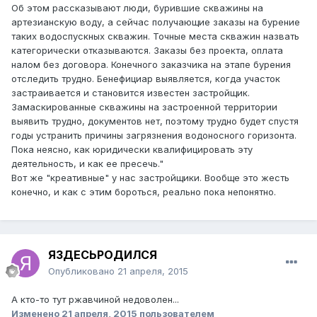
Об этом рассказывают люди, бурившие скважины на
артезианскую воду, а сейчас получающие заказы на бурение
таких водоспускных скважин. Точные места скважин назвать
категорически отказываются. Заказы без проекта, оплата
налом без договора. Конечного заказчика на этапе бурения
отследить трудно. Бенефициар выявляется, когда участок
застраивается и становится известен застройщик.
Замаскированные скважины на застроенной территории
выявить трудно, документов нет, поэтому трудно будет спустя
годы устранить причины загрязнения водоносного горизонта.
Пока неясно, как юридически квалифицировать эту
деятельность, и как ее пресечь."
Вот же "креативные" у нас застройщики. Вообще это жесть
конечно, и как с этим бороться, реально пока непонятно.
ЯЗДЕСЬРОДИЛСЯ
Опубликовано
21 апреля, 2015
А кто-то тут ржавчиной недоволен...
Изменено
21 апреля, 2015
пользователем