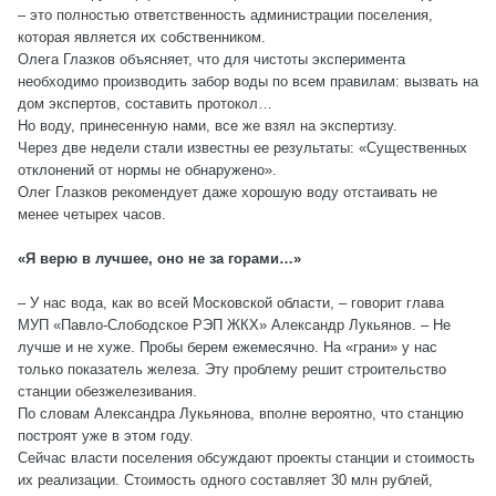
– это полностью ответственность администрации поселения,
которая является их собственником.
Олега Глазков объясняет, что для чистоты эксперимента
необходимо производить забор воды по всем правилам: вызвать на
дом экспертов, составить протокол…
Но воду, принесенную нами, все же взял на экспертизу.
Через две недели стали известны ее результаты: «Существенных
отклонений от нормы не обнаружено».
Олег Глазков рекомендует даже хорошую воду отстаивать не
менее четырех часов.
«Я верю в лучшее, оно не за горами…»
– У нас вода, как во всей Московской области, – говорит глава
МУП «Павло-Слободское РЭП ЖКХ» Александр Лукьянов. – Не
лучше и не хуже. Пробы берем ежемесячно. На «грани» у нас
только показатель железа. Эту проблему решит строительство
станции обезжелезивания.
По словам Александра Лукьянова, вполне вероятно, что станцию
построят уже в этом году.
Сейчас власти поселения обсуждают проекты станции и стоимость
их реализации. Стоимость одного составляет 30 млн рублей,