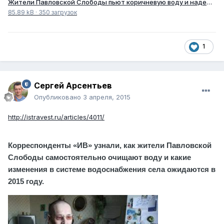
Жители Павловской Слободы пьют коричневую воду и надеются на лучшее.docx
85.89 kB
·
350 загрузок
1
Сергей Арсентьев
Опубликовано
3 апреля, 2015
http://istravest.ru/articles/4011/
Корреспонденты «ИВ» узнали, как жители Павловской
Слободы самостоятельно очищают воду и какие
изменения в системе водоснабжения села ожидаются в
2015 году.