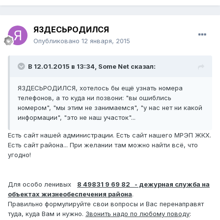
ЯЗДЕСЬРОДИЛСЯ
Опубликовано
12 января, 2015
В 12.01.2015 в 13:34, Some Net сказал:
ЯЗДЕСЬРОДИЛСЯ, хотелось бы ещё узнать номера
телефонов, а то куда ни позвони: "вы ошиблись
номером", "мы этим не занимаемся", "у нас нет ни какой
информации", "это не наш участок"...
Есть сайт нашей администрации. Есть сайт нашего МРЭП ЖКХ.
Есть сайт района... При желании там можно найти всё, что
угодно!
Для особо ленивых
8 49831 9 69 82 - дежурная служба на
объектах жизнеобеспечения района
.
Правильно формулируйте свои вопросы и Вас перенаправят
туда, куда Вам и нужно.
Звонить надо по любому поводу
: