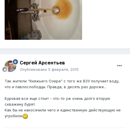
Сергей Арсентьев
Опубликовано
5 февраля, 2015
Так жители "Княжьего Озера" с того же ВЗУ получает воду,
что и павлослободцы. Правда, в десять раз дороже...
Буровая все еще стоит - что-то уж очень долго вторую
скважину бурят.
Как бы не накосячили чего и единственную действующую не
угробили