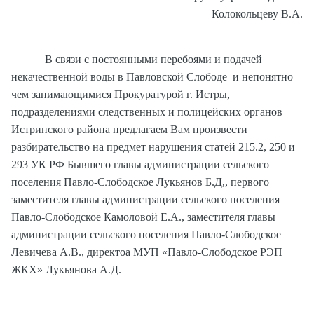
Колокольцеву В.А.
В связи с постоянными перебоями и подачей
некачественной воды в Павловской Слободе и непонятно
чем занимающимися Прокуратурой г. Истры,
подразделениями следственных и полицейских органов
Истринского района предлагаем Вам произвести
разбирательство на предмет нарушения статей 215.2, 250 и
293 УК РФ Бывшего главы администрации сельского
поселения Павло-Слободское Лукьянов Б.Д,, первого
заместителя главы администрации сельского поселения
Павло-Слободское Камоловой Е.А., заместителя главы
администрации сельского поселения Павло-Слободское
Левичева А.В., директоа МУП «Павло-Слободское РЭП
ЖКХ» Лукьянова А.Д.