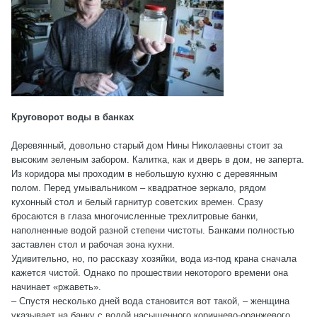
Круговорот воды в банках
Деревянный, довольно старый дом Нины Николаевны стоит за
высоким зеленым забором. Калитка, как и дверь в дом, не заперта.
Из коридора мы проходим в небольшую кухню с деревянным
полом. Перед умывальником – квадратное зеркало, рядом
кухонный стол и белый гарнитур советских времен. Сразу
бросаются в глаза многочисленные трехлитровые банки,
наполненные водой разной степени чистоты. Банками полностью
заставлен стол и рабочая зона кухни.
Удивительно, но, по рассказу хозяйки, вода из-под крана сначала
кажется чистой. Однако по прошествии некоторого времени она
начинает «ржаветь».
– Спустя несколько дней вода становится вот такой, – женщина
указывает на банку с водой насыщенного коричнево-оранжевого