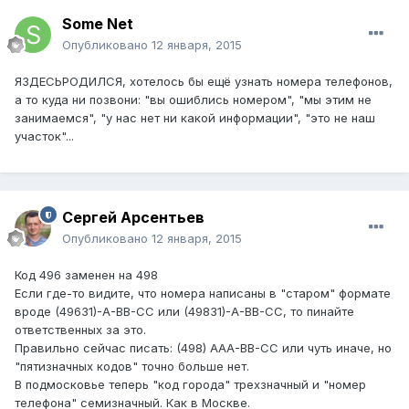
Some Net
Опубликовано
12 января, 2015
ЯЗДЕСЬРОДИЛСЯ, хотелось бы ещё узнать номера телефонов,
а то куда ни позвони: "вы ошиблись номером", "мы этим не
занимаемся", "у нас нет ни какой информации", "это не наш
участок"...
Сергей Арсентьев
Опубликовано
12 января, 2015
Код 496 заменен на 498
Если где-то видите, что номера написаны в "старом" формате
вроде (49631)-A-BB-CC или (49831)-A-BB-CC, то пинайте
ответственных за это.
Правильно сейчас писать: (498) AAA-BB-CC или чуть иначе, но
"пятизначных кодов" точно больше нет.
В подмосковье теперь "код города" трехзначный и "номер
телефона" семизначный. Как в Москве.