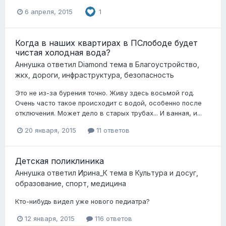
6 апреля, 2015
1
Когда в наших квартирах в ПСлободе будет
чистая холодная вода?
Аннушка
ответил
Diamond
тема в
Благоустройство,
жкх, дороги, инфраструктура, безопасность
Это не из-за бурения точно. Живу здесь восьмой год.
Очень часто такое происходит с водой, особенно после
отключения. Может дело в старых трубах... И ванная, и...
20 января, 2015
11 ответов
Детская поликлиника
Аннушка
ответил
Ирина_К
тема в
Культура и досуг,
образование, спорт, медицина
Кто-нибудь видел уже нового педиатра?
12 января, 2015
116 ответов