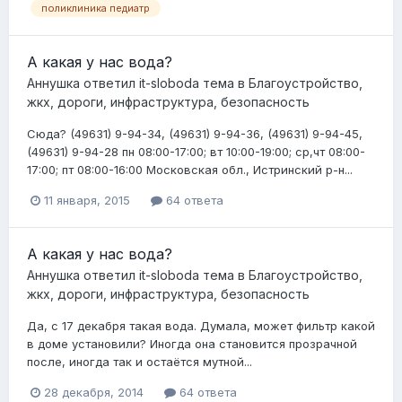
поликлиника педиатр
А какая у нас вода?
Аннушка
ответил
it-sloboda
тема в
Благоустройство,
жкх, дороги, инфраструктура, безопасность
Сюда? (49631) 9-94-34, (49631) 9-94-36, (49631) 9-94-45,
(49631) 9-94-28 пн 08:00-17:00; вт 10:00-19:00; ср,чт 08:00-
17:00; пт 08:00-16:00 Московская обл., Истринский р-н...
11 января, 2015
64 ответа
А какая у нас вода?
Аннушка
ответил
it-sloboda
тема в
Благоустройство,
жкх, дороги, инфраструктура, безопасность
Да, с 17 декабря такая вода. Думала, может фильтр какой
в доме установили? Иногда она становится прозрачной
после, иногда так и остаётся мутной...
28 декабря, 2014
64 ответа