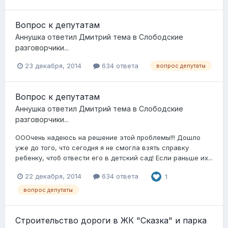
Вопрос к депутатам
Аннушка
ответил
Дмитрий
тема в
Слободские
разговорчики...
23 декабря, 2014
634 ответа
вопрос депутаты
Вопрос к депутатам
Аннушка
ответил
Дмитрий
тема в
Слободские
разговорчики...
ОООчень надеюсь на решение этой проблемы!!! Дошло
уже до того, что сегодня я не смогла взять справку
ребенку, чтоб отвести его в детский сад! Если раньше их...
22 декабря, 2014
634 ответа
1
вопрос депутаты
Строительство дороги в ЖК "Сказка" и парка