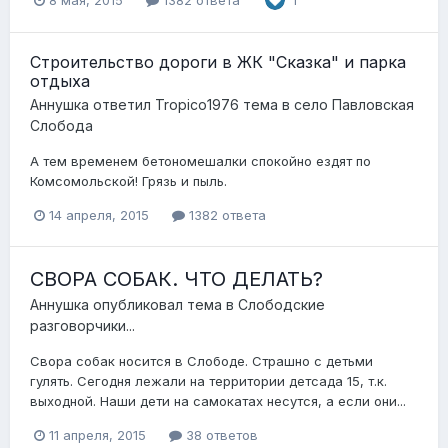
1
Строительство дороги в ЖК "Сказка" и парка
отдыха
Аннушка
ответил
Tropico1976
тема в
село Павловская
Слобода
А тем временем бетономешалки спокойно ездят по
Комсомольской! Грязь и пыль.
14 апреля, 2015
1382 ответа
СВОРА СОБАК. ЧТО ДЕЛАТЬ?
Аннушка
опубликовал тема в
Слободские
разговорчики...
Свора собак носится в Слободе. Страшно с детьми
гулять. Сегодня лежали на территории детсада 15, т.к.
выходной. Наши дети на самокатах несутся, а если они...
11 апреля, 2015
38 ответов