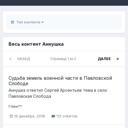
Тип контента
Весь контент Аннушка
НАЗАД
Страница 1 из 2
ДАЛЕЕ
Судьба земель военной части в Павловской
Слободе
Аннушка
ответил
Сергей Арсентьев
тема в
село
Павловская Слобода
Глюк??
19 декабря, 2018
112 ответов