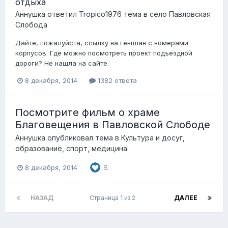
отдыха
Аннушка
ответил
Tropico1976
тема в
село Павловская
Слобода
Дайте, пожалуйста, ссылку на генплан с номерами
корпусов. Где можно посмотреть проект подъездной
дороги? Не нашла на сайте.
8 декабря, 2014
1382 ответа
Посмотрите фильм о храме
Благовещения в Павловской Слободе
Аннушка
опубликовал тема в
Культура и досуг,
образование, спорт, медицина
8 декабря, 2014
5
НАЗАД
Страница 1 из 2
ДАЛЕЕ