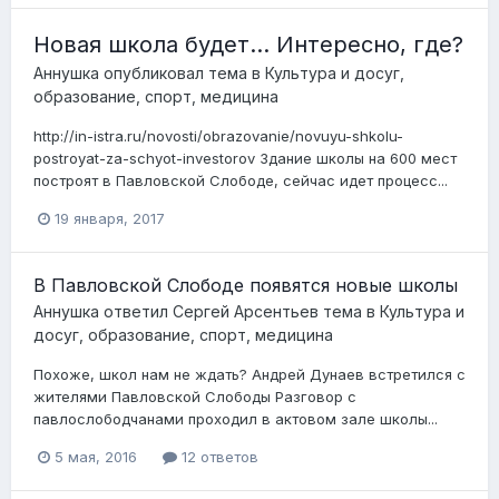
Новая школа будет... Интересно, где?
Аннушка
опубликовал тема в
Культура и досуг,
образование, спорт, медицина
http://in-istra.ru/novosti/obrazovanie/novuyu-shkolu-
postroyat-za-schyot-investorov Здание школы на 600 мест
построят в Павловской Слободе, сейчас идет процесс...
19 января, 2017
В Павловской Слободе появятся новые школы
Аннушка
ответил
Сергей Арсентьев
тема в
Культура и
досуг, образование, спорт, медицина
Похоже, школ нам не ждать? Андрей Дунаев встретился с
жителями Павловской Слободы Разговор с
павлослободчанами проходил в актовом зале школы...
5 мая, 2016
12 ответов