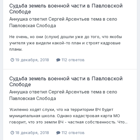
Судьба земель военной части в Павловской
Слободе
Аннушка
ответил
Сергей Арсентьев
тема в
село
Павловская Слобода
Не очень, но они (слухи) дошли уже до того, что якобы
учителя уже видели какой-то план и строят кадровые
планы.
19 декабря, 2018
112 ответов
Судьба земель военной части в Павловской
Слободе
Аннушка
ответил
Сергей Арсентьев
тема в
село
Павловская Слобода
Усиленно ходят слухи, что на территории ВЧ будет
муниципальная школа. Однако кадастровая карта МО
говорит, что это земли ВЧ - частная собственность. Что...
18 декабря, 2018
112 ответов