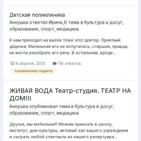
Детская поликлиника
Аннушка
ответил
Ирина_К
тема в
Культура и досуг,
образование, спорт, медицина
К нам приходил на вызов тоже этот доктор. Приятный
дядечка. Маленькая его не испугалась, старшая, правда,
не могла разобрать его речь. В остальном, вроде...
8 апреля, 2015
116 ответов
поликлиника педиатр
ЖИВАЯ ВОДА Театр-студия. ТЕАТР НА
ДОМ!!!
Аннушка
опубликовал тема в
Культура и досуг,
образование, спорт, медицина
Друзья, мы мобильны!!! Можем приехать в школу,
институт, дом культуры, актовый зал вашего учреждения
и сыграть любой спектакль из нашего репертуара...