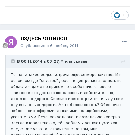
1
ЯЗДЕСЬРОДИЛСЯ
Опубликовано
6 ноября, 2014
В 06.11.2014 в 07:27, Ylidia сказал:
Тоннели такое редко встречающееся мероприятие.. И в
основном где "сгусток" дорог, в центре мегаполиса, но
области я даже не припомню особо ничего такого.
Наверное это достаточно сложно, и действительно,
достаточно дорого. Сколько всего строится, и в лучшем
случае, только дороги.. А что безопасность? Обеспечат
небось.. светофорами, лежачими полицейскими,
указателями. Безопасность она, к сожалению наверно
всегда второстепенно, её проблемы решают уже как
следствие чего то.. строительства там, или
реорганизации какой.. Я вот с ужасом смотрю на