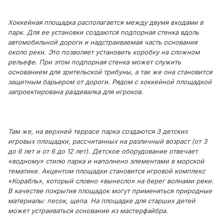
Хоккейная площадка располагается между двумя входами в
парк. Для ее установки создаются подпорная стенка вдоль
автомобильной дороги и надстраиваемая часть основания
около реки. Это позволяет установить коробку на сложном
рельефе. При этом подпорная стенка может служить
основанием для зрительской трибуны, а так же она становится
защитным барьером от дороги. Рядом с хоккейной площадкой
запроектирована раздевалка для игроков.
Там же, на верхней террасе парка создаются 3 детских
игровых площадки, рассчитанных на различный возраст (от 3
до 6 лет и от 6 до 12 лет). Детское оборудование отвечает
«водному» стилю парка и наполнено элементами в морской
тематике. Акцентом площадки становится игровой комплекс
«Корабль», который словно «вынесло» на берег волнами реки.
В качестве покрытия площадок могут применяться природные
материалы: песок, щепа. На площадке для старших детей
может устраиваться основание из мастерфайбра.