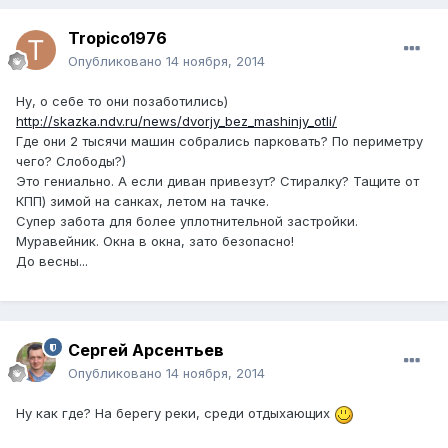
Tropico1976
Опубликовано
14 ноября, 2014
Ну, о себе то они позаботились)
http://skazka.ndv.ru/news/dvorjy_bez_mashinjy_otli/
Где они 2 тысячи машин собрались парковать? По периметру
чего? Слободы?)
Это гениально. А если диван привезут? Стиралку? Тащите от
КПП) зимой на санках, летом на тачке.
Супер забота для более уплотнительной застройки.
Муравейник. Окна в окна, зато безопасно!
До весны...
Сергей Арсентьев
Опубликовано
14 ноября, 2014
Ну как где? На берегу реки, среди отдыхающих