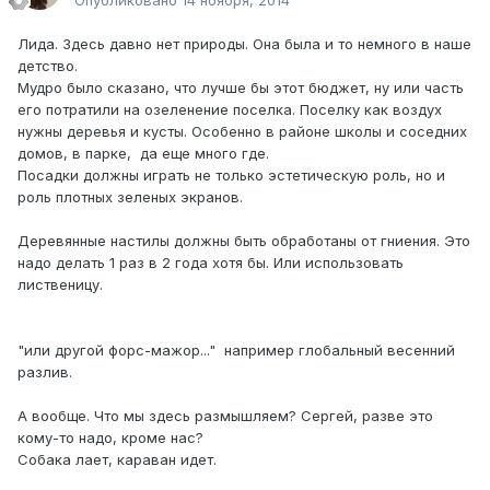
Опубликовано
14 ноября, 2014
Лида. Здесь давно нет природы. Она была и то немного в наше
детство.
Мудро было сказано, что лучше бы этот бюджет, ну или часть
его потратили на озеленение поселка. Поселку как воздух
нужны деревья и кусты. Особенно в районе школы и соседних
домов, в парке, да еще много где.
Посадки должны играть не только эстетическую роль, но и
роль плотных зеленых экранов.
Деревянные настилы должны быть обработаны от гниения. Это
надо делать 1 раз в 2 года хотя бы. Или использовать
лиственицу.
"или другой форс-мажор..." например глобальный весенний
разлив.
А вообще. Что мы здесь размышляем? Сергей, разве это
кому-то надо, кроме нас?
Собака лает, караван идет.