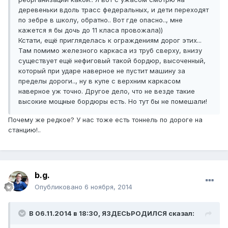
деревеньки вдоль трасс федеральных, и дети переходят
по зебре в школу, обратно.. Вот где опасно.., мне
кажется я бы дочь до 11 класа провожала))
Кстати, ещё пригляделась к ограждениям дорог этих...
Там помимо железного каркаса из труб сверху, внизу
существует ещё нефиговый такой бордюр, высоченный,
который при ударе наверное не пустит машину за
пределы дороги.., ну в купе с верхним каркасом
наверное уж точно. Другое дело, что не везде такие
высокие мощные бордюры есть. Но тут бы не помешали!
Почему же редкое? У нас тоже есть тоннель по дороге на
станцию!..
b.g.
Опубликовано
6 ноября, 2014
В 06.11.2014 в 18:30, ЯЗДЕСЬРОДИЛСЯ сказал: