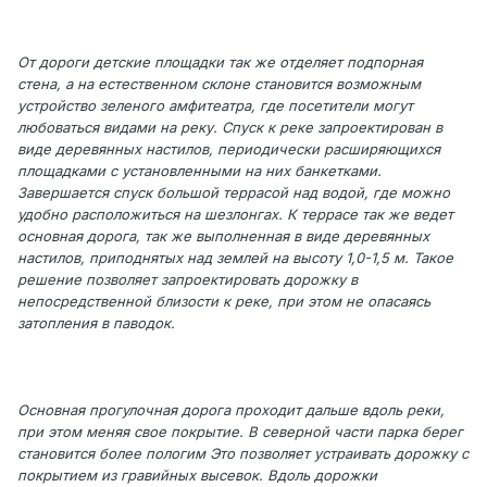
От дороги детские площадки так же отделяет подпорная
стена, а на естественном склоне становится возможным
устройство зеленого амфитеатра, где посетители могут
любоваться видами на реку. Спуск к реке запроектирован в
виде деревянных настилов, периодически расширяющихся
площадками с установленными на них банкетками.
Завершается спуск большой террасой над водой, где можно
удобно расположиться на шезлонгах. К террасе так же ведет
основная дорога, так же выполненная в виде деревянных
настилов, приподнятых над землей на высоту 1,0-1,5 м. Такое
решение позволяет запроектировать дорожку в
непосредственной близости к реке, при этом не опасаясь
затопления в паводок.
Основная прогулочная дорога проходит дальше вдоль реки,
при этом меняя свое покрытие. В северной части парка берег
становится более пологим Это позволяет устраивать дорожку с
покрытием из гравийных высевок. Вдоль дорожки