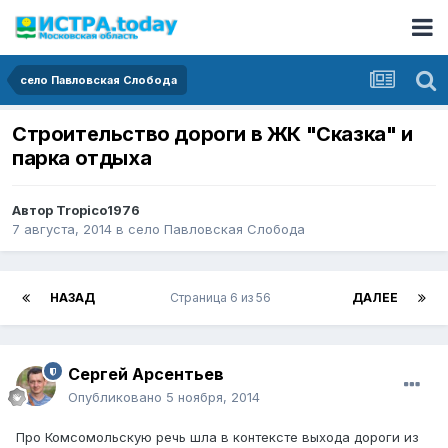
село Павловская Слобода
Строительство дороги в ЖК "Сказка" и
парка отдыха
Автор
Tropico1976
7 августа, 2014
в
село Павловская Слобода
НАЗАД
Страница 6 из 56
ДАЛЕЕ
Сергей Арсентьев
Опубликовано
5 ноября, 2014
Про Комсомольскую речь шла в контексте выхода дороги из