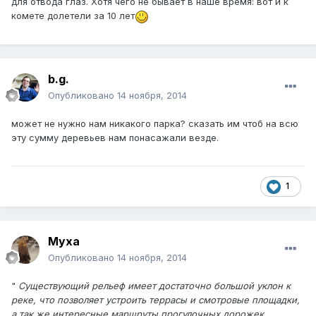
для отвода глаз. Хотя чего не бывает в наше время: вот и к
комете долетели за 10 лет
b.g.
Опубликовано
14 ноября, 2014
может не нужно нам никакого парка? сказать им чтоб на всю
эту сумму деревьев нам понасажали везде.
1
Муха
Опубликовано
14 ноября, 2014
"
Существующий рельеф имеет достаточно большой уклон к
реке, что позволяет устроить террасы и смотровые площадки,
а так же интересные маршруты прогулочных дорожек.