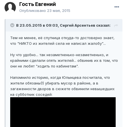
Гость Евгений
Опубликовано
23 мая, 2015
В 23.05.2015 в 09:03, Сергей Арсентьев сказал:
Тем не менее, её спутница откуда-то достоверно знает,
что "НИКТО из жителей села не написал жалобу"...
Ну что удобно... так незаметненько-незаметненько, и
крайними сделали опять жителей... обвинив их в том, что
они не любят "ходить по кабинетам".
Напомнило историю, когда Юлынцева посчитала, что
жители обязаны(!) убирать мусор в районе, а в
загаженности дворов в сюжете обвинили невышедших
на субботник соседей: