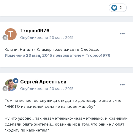
2
Tropico1976
Опубликовано
23 мая, 2015
Кстати, Наталья Кламер тоже живет в Слободе.
Изменено
23 мая, 2015
пользователем Tropico1976
Сергей Арсентьев
Опубликовано
23 мая, 2015
Тем не менее, её спутница откуда-то достоверно знает, что
"НИКТО из жителей села не написал жалобу"...
Ну что удобно... так незаметненько-незаметненько, и крайними
сделали опять жителей... обвинив их в том, что они не любят
"ходить по кабинетам".