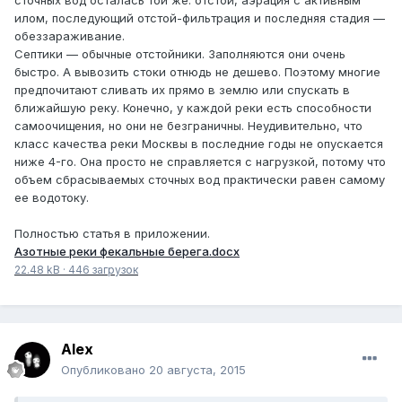
сточных вод осталась той же: отстой, аэрация с активным
илом, последующий отстой-фильтрация и последняя стадия —
обеззараживание.
Септики — обычные отстойники. Заполняются они очень
быстро. А вывозить стоки отнюдь не дешево. Поэтому многие
предпочитают сливать их прямо в землю или спускать в
ближайшую реку. Конечно, у каждой реки есть способности
самоочищения, но они не безграничны. Неудивительно, что
класс качества реки Москвы в последние годы не опускается
ниже 4-го. Она просто не справляется с нагрузкой, потому что
объем сбрасываемых сточных вод практически равен самому
ее водотоку.
Полностью статья в приложении.
Азотные реки фекальные берега.docx
22.48 kB
·
446 загрузок
Alex
Опубликовано
20 августа, 2015