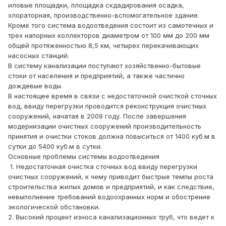
иловые площадки, площадка скдадирования осадка,
хлораторная, производственно-вспомогательное здание.
Кроме того система водоотведения состоит из самотечных и
трех напорных коллекторов диаметром от 100 мм до 200 мм
общей протяженностью 8,5 км, четырех перекачивающих
насосных станций.
В систему канализации поступают хозяйственно-бытовые
стоки от населения и предприятий, а также частично
дождевые воды.
В настоящее время в связи с недостаточной очисткой сточных
вод, ввиду перегрузки проводится реконструкция очистных
сооружений, начатая в 2009 году. После завершения
модернизации очистных сооружений производительность
принятия и очистки стоков должна повыситься от 1400 куб.м в
сутки до 5400 куб.м в сутки.
Основные проблемы системы водоотведения
1. Недостаточная очистка сточных вод ввиду перегрузки
очистных сооружений, к чему приводит быстрые темпы роста
строительства жилых домов и предприятий, и как следствие,
невыполнение требований водоохранных норм и обострение
экологической обстановки.
2. Высокий процент износа канализационных труб, что ведет к