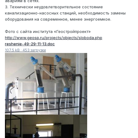
авариям в сетях.
3. Технически неудовлетворительное состояние
канализационно-насосных станций, необходимость замены
оборудования на современное, менее энергоемкое.
Фото с сайта института «Геостройпроект»
http://www.geosp.ru/projects/objects/sloboda.php
reshenie-49-29-11-13.doc
107.5 kB
·
453 загрузки