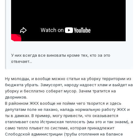
У них всегда все виноваты кроме тех, кто за это
отвечает...
Ну молодцы, и вообще можно статьи на уборку территории из
бюджета убрать. Замусорят, народу надоест хлам и выйдет на
уборку и бесплатно соберет мусор. Зачем тратится на
дворников.
В районном ЖКХ вообще не пойми чего творится и здесь
депутатам поле не пахано, наладь нормальную работу ЖКХ и
ты в дамках. В пример, могу привести, что оказывается
отапливает село Истринская теплосеть (мы это и так знаем), а
само тепло плывет по системе, которая принадлежит
Слободской администриции (трубы отопления на балансе