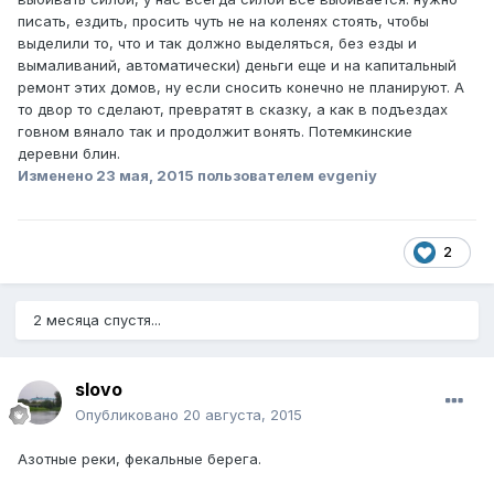
писать, ездить, просить чуть не на коленях стоять, чтобы
выделили то, что и так должно выделяться, без езды и
вымаливаний, автоматически) деньги еще и на капитальный
ремонт этих домов, ну если сносить конечно не планируют. А
то двор то сделают, превратят в сказку, а как в подъездах
говном вянало так и продолжит вонять. Потемкинские
деревни блин.
Изменено
23 мая, 2015
пользователем evgeniy
2
2 месяца спустя...
slovo
Опубликовано
20 августа, 2015
Азотные реки, фекальные берега.