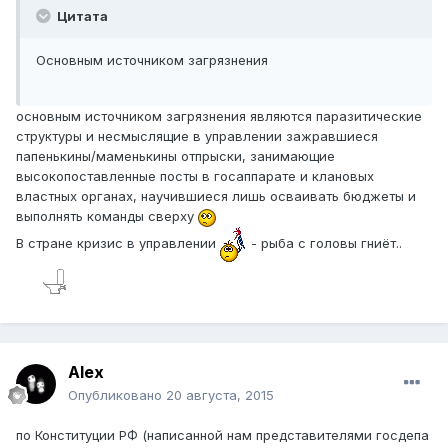
Цитата
Основным источником загрязнения
основным источником загрязнения являются паразитические
структуры и несмыслящие в управлении зажравшиеся
папенькины/маменькины отпрыски, занимающие
высокопоставленные посты в госаппарате и клановых
властных органах, научившиеся лишь осваивать бюджеты и
выполнять команды сверху
В стране кризис в управлении
- рыба с головы гниёт..
Alex
Опубликовано
20 августа, 2015
по Конституции РФ (написанной нам представителями госдепа