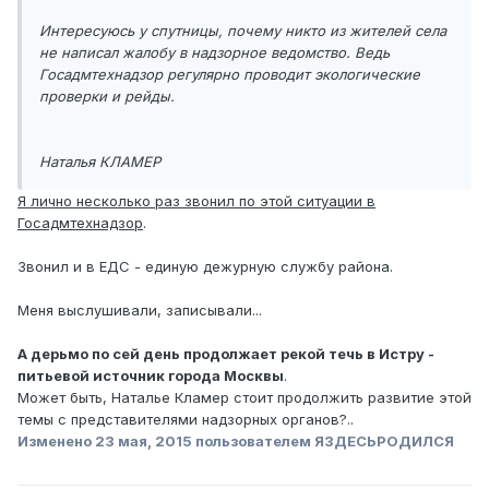
Интересуюсь у спутницы, почему никто из жителей села
не написал жалобу в надзорное ведомство. Ведь
Госадмтехнадзор регулярно проводит экологические
проверки и рейды.
Наталья КЛАМЕР
Я лично несколько раз звонил по этой ситуации в
Госадмтехнадзор
.
Звонил и в ЕДС - единую дежурную службу района.
Меня выслушивали, записывали...
А дерьмо по сей день продолжает рекой течь в Истру -
питьевой источник города Москвы
.
Может быть, Наталье Кламер стоит продолжить развитие этой
темы с представителями надзорных органов?..
Изменено
23 мая, 2015
пользователем ЯЗДЕСЬРОДИЛСЯ