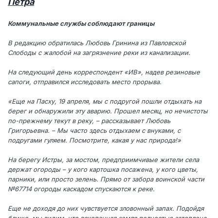
Петра
Коммунальные службы соблюдают границы
В редакцию обратилась Любовь Гринина из Павловской
Слободы с жалобой на загрязнение реки из канализации.
На следующий день корреспондент «ИВ», надев резиновые
сапоги, отправился исследовать место прорыва.
«Еще на Пасху, 19 апреля, мы с подругой пошли отдыхать на
берег и обнаружили эту аварию. Прошел месяц, но нечистоты
по-прежнему текут в реку, – рассказывает Любовь
Григорьевна. – Мы часто здесь отдыхаем с внуками, с
подругами гуляем. Посмотрите, какая у нас природа!»
На берегу Истры, за мостом, предприимчивые жители села
держат огороды – у кого картошка посажена, у кого цветы,
парники, или просто зелень. Прямо от забора воинской части
№67714 огороды каскадом спускаются к реке.
Еще не доходя до них чувствуется зловонный запах. Подойдя