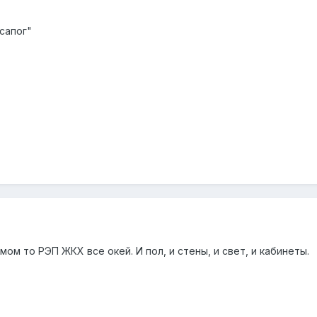
 сапог"
амом то РЭП ЖКХ все окей. И пол, и стены, и свет, и кабинеты.