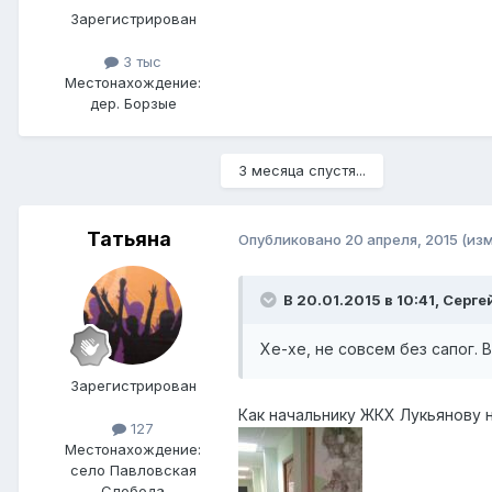
Зарегистрирован
3 тыс
Местонахождение:
дер. Борзые
3 месяца спустя...
Татьяна
Опубликовано
20 апреля, 2015
(из
В 20.01.2015 в 10:41, Серг
Хе-хе, не совсем без сапог. В
Зарегистрирован
Как начальнику ЖКХ Лукьянову 
127
Местонахождение:
село Павловская
Слобода