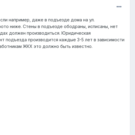
сли например, даже в подъезде дома на ул.
фото ниже. Стены в подъезде ободраны, исписаны, нет
здах должен производиться. Юридическая
т подъезда производится каждые 3-5 лет в зависимости
 работникам ЖКХ это должно быть известно.