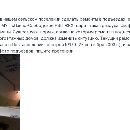
 в нашем сельском поселении сделать ремонты в подъездах, е
 МУП «Павло-Слободское РЭП ЖКХ, царит такая разруха. См. 
оманы. Существуют нормы, согласно которым ремонт в подъе
огоэтажных домов должна изменить ситуацию. Текущий ремон
зано в Постановлении Госстроя №170 (27 сентября 2003 г.), и
фото подъездов, пишите претензии.