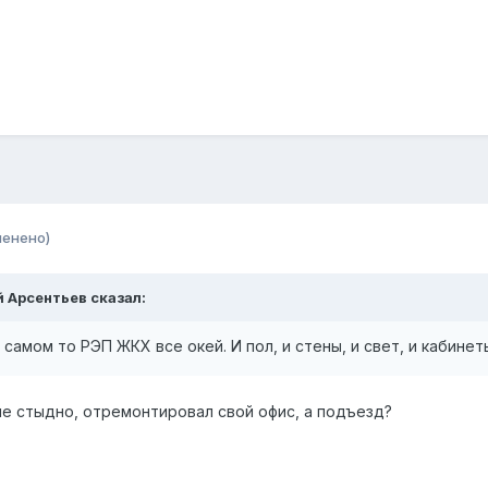
менено)
ей Арсентьев сказал:
 самом то РЭП ЖКХ все окей. И пол, и стены, и свет, и кабинет
не стыдно, отремонтировал свой офис, а подъезд?