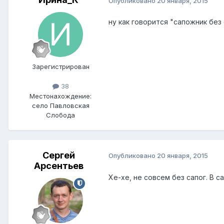
Опубликовано
20 января, 2015
ну как говорится "сапожник без
Зарегистрирован
38
Местонахождение:
село Павловская
Слобода
Сергей
Опубликовано
20 января, 2015
Арсентьев
Хе-хе, не совсем без сапог. В с