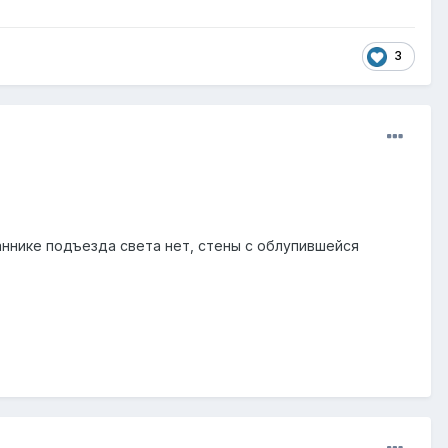
3
аннике подъезда света нет, стены с облупившейся