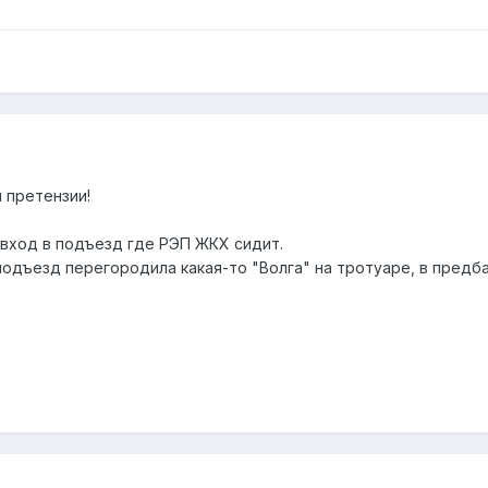
 претензии!
 вход в подъезд где РЭП ЖКХ сидит.
подъезд перегородила какая-то "Волга" на тротуаре, в предб