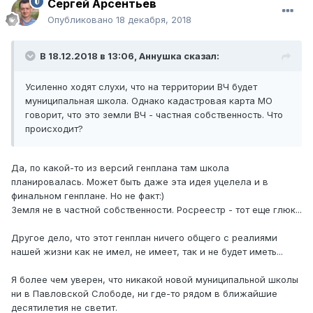
Сергей Арсентьев
Опубликовано
18 декабря, 2018
В 18.12.2018 в 13:06,
Аннушка
сказал:
Усиленно ходят слухи, что на территории ВЧ будет
муниципальная школа. Однако кадастровая карта МО
говорит, что это земли ВЧ - частная собственность. Что
происходит?
Да, по какой-то из версий генплана там школа
планировалась. Может быть даже эта идея уцелела и в
финальном генплане. Но не факт:)
Земля не в частной собственности. Росреестр - тот еще глюк...
Другое дело, что этот генплан ничего общего с реалиями
нашей жизни как не имел, не имеет, так и не будет иметь...
Я более чем уверен, что никакой новой муниципальной школы
ни в Павловской Слободе, ни где-то рядом в ближайшие
десятилетия не светит.