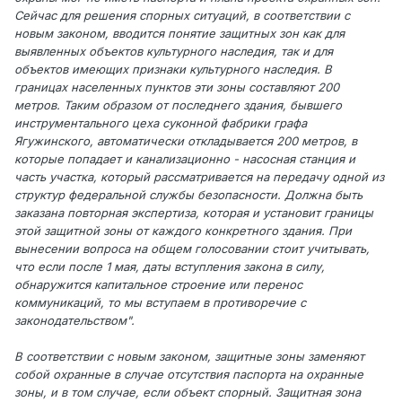
Сейчас для решения спорных ситуаций, в соответствии с
новым законом, вводится понятие защитных зон как для
выявленных объектов культурного наследия, так и для
объектов имеющих признаки культурного наследия. В
границах населенных пунктов эти зоны составляют 200
метров. Таким образом от последнего здания, бывшего
инструментального цеха суконной фабрики графа
Ягужинского, автоматически откладывается 200 метров, в
которые попадает и канализационно - насосная станция и
часть участка, который рассматривается на передачу одной из
структур федеральной службы безопасности. Должна быть
заказана повторная экспертиза, которая и установит границы
этой защитной зоны от каждого конкретного здания. При
вынесении вопроса на общем голосовании стоит учитывать,
что если после 1 мая, даты вступления закона в силу,
обнаружится капитальное строение или перенос
коммуникаций, то мы вступаем в противоречие с
законодательством".
В соответствии с новым законом, защитные зоны заменяют
собой охранные в случае отсутствия паспорта на охранные
зоны, и в том случае, если объект спорный. Защитная зона