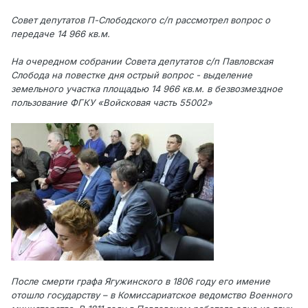
Совет депутатов П-Слободского с/п рассмотрел вопрос о
передаче 14 966 кв.м.
На очередном собрании Совета депутатов с/п Павловская
Слобода на повестке дня острый вопрос - выделение
земельного участка площадью 14 966 кв.м. в безвозмездное
пользование ФГКУ «Войсковая часть 55002»
После смерти графа Ягужинского в 1806 году его имение
отошло государству – в Комиссариатское ведомство Военного