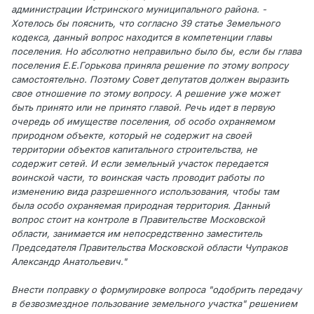
администрации Истринского муниципального района. -
Хотелось бы пояснить, что согласно 39 статье Земельного
кодекса, данный вопрос находится в компетенции главы
поселения. Но абсолютно неправильно было бы, если бы глава
поселения Е.Е.Горькова приняла решение по этому вопросу
самостоятельно. Поэтому Совет депутатов должен выразить
свое отношение по этому вопросу. А решение уже может
быть принято или не принято главой. Речь идет в первую
очередь об имуществе поселения, об особо охраняемом
природном объекте, который не содержит на своей
территории объектов капитального строительства, не
содержит сетей. И если земельный участок передается
воинской части, то воинская часть проводит работы по
изменению вида разрешенного использования, чтобы там
была особо охраняемая природная территория. Данный
вопрос стоит на контроле в Правительстве Московской
области, занимается им непосредственно заместитель
Председателя Правительства Московской области Чупраков
Александр Анатольевич."
Внести поправку о формулировке вопроса "одобрить передачу
в безвозмездное пользование земельного участка" решением