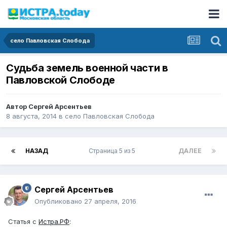
село Павловская Слобода
Судьба земель военной части в
Павловской Слободе
Автор
Сергей Арсентьев
8 августа, 2014
в
село Павловская Слобода
НАЗАД
Страница 5 из 5
ДАЛЕЕ
Сергей Арсентьев
Опубликовано
27 апреля, 2016
Статья с
Истра.РФ
: