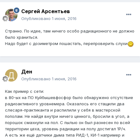
Сергей Арсентьев
Опубликовано
1 июня, 2016
Странно. По идее, там ничего особо радиационного не должно
было храниться.
Надо будет с дозиметром пошастать, перепроверить слухи
Ден
Опубликовано
1 июня, 2016
Как пример с сети:
в 80-ых на ПО Куйбышевфосфор было обнаружено отсутствие
радиоактивного уровнемера. Оказалось его стащили два
слесаря-практиканта и распилили у себя в мастерской
пополам. Не найдя внутри ничего ценного, бросили в угол, а
порошок смахнули на пол. С пылью он был разнесен по всей
территории цеха, уровень радиации на полу достигал 1Р/ч.
А есть же ещё датчики дыма типа РИД-1, КИ-1 например и