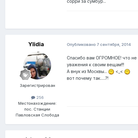
сорри за сумбур...
Ylidia
Опубликовано
7 сентября, 2014
Спасибо вам ОГРОМНОЕ! что не 
уважения к своим вещам!!!
А внук из Москвы...
<_<
вот почему так......?!
Зарегистрирован
256
Местонахождение:
пос. Станции
Павловская Слобода