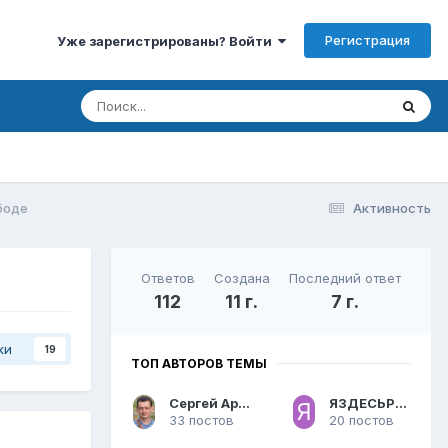
Регистрация
Уже зарегистрированы? Войти
боде
Активность
Ответов
Создана
Последний ответ
112
11 г.
7 г.
ки
19
ТОП АВТОРОВ ТЕМЫ
Сергей Арсентьев
ЯЗДЕСЬРОДИЛСЯ
33 постов
20 постов