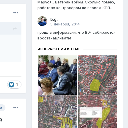
Маруся... Ветеран войны. Сколько помню,
работала контролёром на первом КПП...
b.g.
5 декабря, 2014
прошла информация, что В\Ч собираются
восстанавливать!
ИЗОБРАЖЕНИЯ В ТЕМЕ
1
р
й