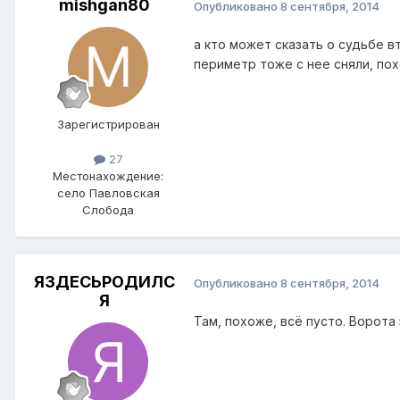
mishgan80
Опубликовано
8 сентября, 2014
а кто может сказать о судьбе в
периметр тоже с нее сняли, пох
Зарегистрирован
27
Местонахождение:
село Павловская
Слобода
ЯЗДЕСЬРОДИЛС
Опубликовано
8 сентября, 2014
Я
Там, похоже, всё пусто. Ворота