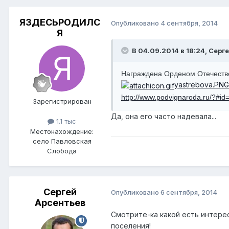
ЯЗДЕСЬРОДИЛС
Опубликовано
4 сентября, 2014
Я
В 04.09.2014 в 18:24, Серг
Награждена Орденом Отечествен
yastrebova.PNG
http://www.podvignaroda.ru/?#i
Зарегистрирован
Да, она его часто надевала...
1.1 тыс
Местонахождение:
село Павловская
Слобода
Сергей
Опубликовано
6 сентября, 2014
Арсентьев
Смотрите-ка какой есть интере
поселения!