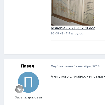
reshenie-126-09-12-11.doc
96.08 kB
·
415 загрузок
Павел
Опубликовано
6 сентября, 2014
А ни у кого случайно, нет стары
Зарегистрирован