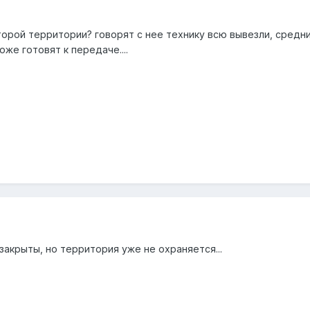
торой территории? говорят с нее технику всю вывезли, средн
оже готовят к передаче....
 закрыты, но территория уже не охраняется...