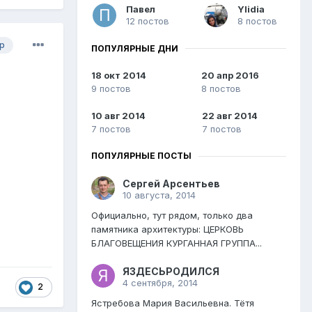
Павел
Ylidia
12 постов
8 постов
р
ПОПУЛЯРНЫЕ ДНИ
18 окт 2014
20 апр 2016
9 постов
8 постов
10 авг 2014
22 авг 2014
7 постов
7 постов
ПОПУЛЯРНЫЕ ПОСТЫ
Сергей Арсентьев
10 августа, 2014
Официально, тут рядом, только два
памятника архитектуры: ЦЕРКОВЬ
БЛАГОВЕЩЕНИЯ КУРГАННАЯ ГРУППА...
ЯЗДЕСЬРОДИЛСЯ
4 сентября, 2014
2
Ястребова Мария Васильевна. Тётя