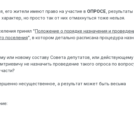
ия, его жители имеют право на участие в
ОПРОСЕ
, результаты
характер, но просто так от них отмахнуться тоже нельзя.
селения принял "
Положение о порядке назначения и проведен
го поселения
", в котором детально расписана процедура назн
му или новому составу Совета депутатов, или действующему
итриевичу не назначить проведение такого опроса по вопрос
 части?
ершенно несущественное, а результат может быть весьма
ние: