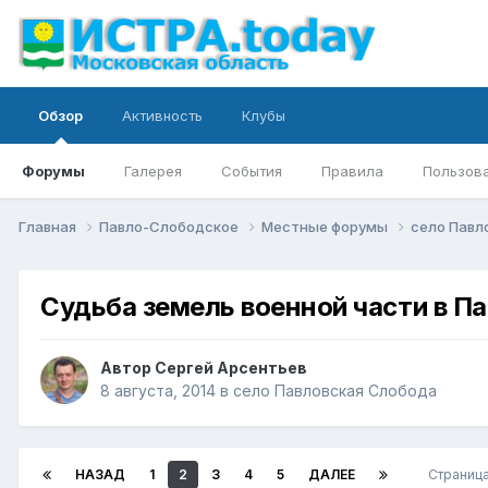
Обзор
Активность
Клубы
Форумы
Галерея
События
Правила
Пользов
Главная
Павло-Слободское
Местные форумы
село Павл
Судьба земель военной части в П
Автор
Сергей Арсентьев
8 августа, 2014
в
село Павловская Слобода
НАЗАД
1
2
3
4
5
ДАЛЕЕ
Страница