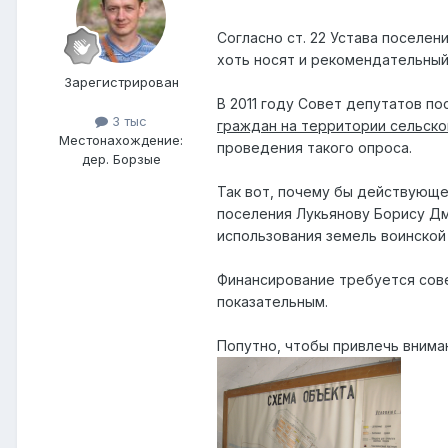
Согласно ст. 22 Устава поселен
хоть носят и рекомендательный 
Зарегистрирован
В 2011 году Совет депутатов по
3 тыс
граждан на территории сельско
Местонахождение:
проведения такого опроса.
дер. Борзые
Так вот, почему бы действующе
поселения Лукьянову Борису Дм
использования земель воинской
Финансирование требуется сов
показательным.
Попутно, чтобы привлечь внима