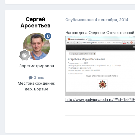
Сергей
Опубликовано
4 сентября, 2014
Арсентьев
Награждена Орденом Отечественной в
Зарегистрирован
3 тыс
Местонахождение:
дер. Борзые
http://www.podvignaroda.ru/?#id=1524