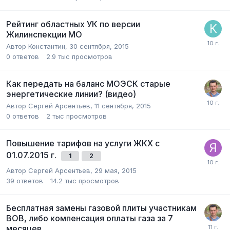
Рейтинг областных УК по версии
Жилинспекции МО
Автор
Константин
,
30 сентября, 2015
0
ответов
2.9 тыс
просмотров
Как передать на баланс МОЭСК старые
энергетические линии? (видео)
Автор
Сергей Арсентьев
,
11 сентября, 2015
0
ответов
2 тыс
просмотров
Повышение тарифов на услуги ЖКХ с
01.07.2015 г.
1
2
Автор
Сергей Арсентьев
,
29 мая, 2015
39
ответов
14.2 тыс
просмотров
Бесплатная замены газовой плиты участникам
ВОВ, либо компенсация оплаты газа за 7
месяцев