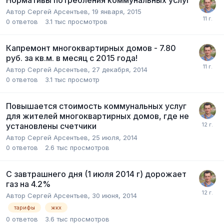
Автор
Сергей Арсентьев
,
19 января, 2015
0
ответов
3.1 тыс
просмотров
Капремонт многоквартирных домов - 7.80
руб. за кв.м. в месяц с 2015 года!
Автор
Сергей Арсентьев
,
27 декабря, 2014
0
ответов
3.1 тыс
просмотр
Повышается стоимость коммунальных услуг
для жителей многоквартирных домов, где не
установлены счетчики
Автор
Сергей Арсентьев
,
25 июля, 2014
0
ответов
2.6 тыс
просмотров
С завтрашнего дня (1 июля 2014 г) дорожает
газ на 4.2%
Автор
Сергей Арсентьев
,
30 июня, 2014
тарифы
жкх
0
ответов
3.6 тыс
просмотров