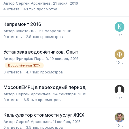
Автор
Сергей Арсентьев
,
21 июня, 2016
4
ответа
4.1 тыс
просмотра
Капремонт 2016
Автор
Константин
,
27 февраля, 2016
0
ответов
2.8 тыс
просмотров
Установка водосчётчиков. Опыт
Автор
Фридрixь Першiй
,
19 января, 2016
Водосчётчики ЖЭУ
0
ответов
4.7 тыс
просмотров
МособлЕИРЦ в переходный период
Автор
Сергей Арсентьев
,
24 сентября, 2015
3
ответа
6.5 тыс
просмотров
Калькулятор стоимости услуг ЖКХ
Автор
Сергей Арсентьев
,
11 ноября, 2015
0
ответов
3.5 тыс
просмотров