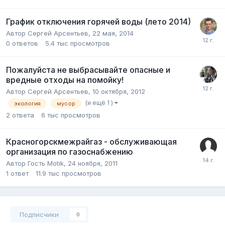
График отключения горячей воды (лето 2014)
Автор
Сергей Арсентьев
,
22 мая, 2014
0
ответов
5.4 тыс
просмотров
Пожалуйста не выбрасывайте опасные и
вредные отходы на помойку!
Автор
Сергей Арсентьев
,
10 октября, 2012
(и ещё 1 )
экология
мусор
2
ответа
6 тыс
просмотров
Красногорскмежрайгаз - обслуживающая
организация по газоснабжению
Автор Гость Motik,
24 ноября, 2011
1
ответ
11.9 тыс
просмотров
Подписчики
0