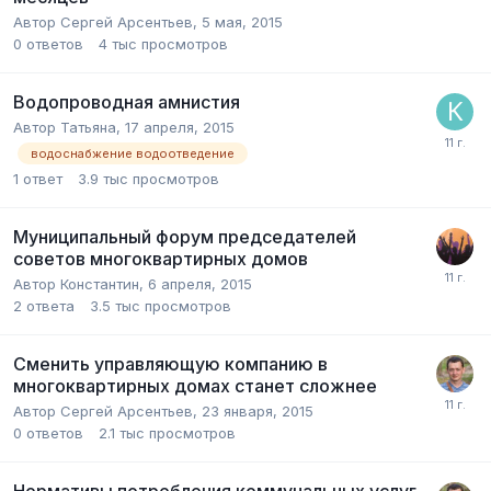
Автор
Сергей Арсентьев
,
5 мая, 2015
0
ответов
4 тыс
просмотров
Водопроводная амнистия
Автор
Татьяна
,
17 апреля, 2015
водоснабжение водоотведение
1
ответ
3.9 тыс
просмотров
Муниципальный форум председателей
советов многоквартирных домов
Автор
Константин
,
6 апреля, 2015
2
ответа
3.5 тыс
просмотров
Сменить управляющую компанию в
многоквартирных домах станет сложнее
Автор
Сергей Арсентьев
,
23 января, 2015
0
ответов
2.1 тыс
просмотров
Нормативы потребления коммунальных услуг