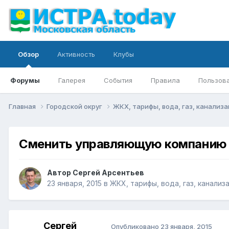
Обзор
Активность
Клубы
Форумы
Галерея
События
Правила
Пользов
Главная
Городской округ
ЖКХ, тарифы, вода, газ, канализ
Сменить управляющую компанию 
Автор
Сергей Арсентьев
23 января, 2015
в
ЖКХ, тарифы, вода, газ, канализ
Сергей
Опубликовано
23 января, 2015