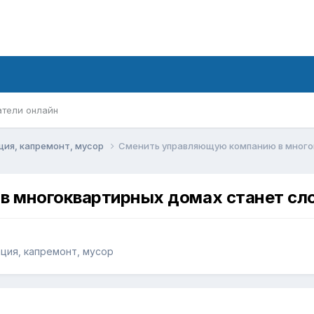
атели онлайн
ация, капремонт, мусор
Сменить управляющую компанию в много
в многоквартирных домах станет сл
ация, капремонт, мусор