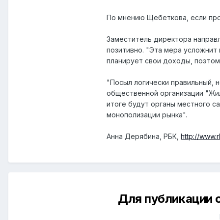
По мнению Щебеткова, если про
Заместитель директора направл
позитивно. "Эта мера усложнит 
планирует свои доходы, поэтом
"Посыл логически правильный, 
общественной организации "Жил
итоге будут органы местного с
монополизации рынка".
Анна Дерябина, РБК,
http://www
Для публикации 