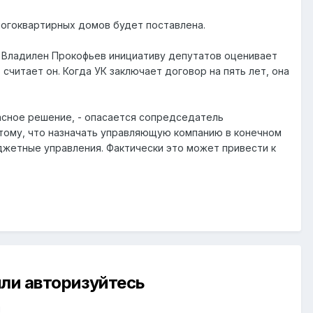
ногоквартирных домов будет поставлена.
" Владилен Прокофьев инициативу депутатов оценивает
читает он. Когда УК заключает договор на пять лет, она
асное решение, - опасается сопредседатель
 тому, что назначать управляющую компанию в конечном
джетные управления. Фактически это может привести к
ли авторизуйтесь
й