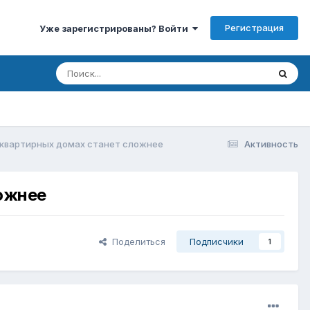
Регистрация
Уже зарегистрированы? Войти
квартирных домах станет сложнее
Активность
ожнее
Поделиться
Подписчики
1