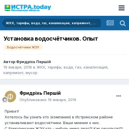
ЖКХ, тарифы, вода, газ, канализация, капремонт, мусор
Установка водосчётчиков. Опыт
Водосчётчики ЖЭУ
Автор
Фридрixь Першiй
19 января, 2016
в
ЖКХ, тарифы, вода, газ, канализация,
капремонт, мусор
Фридрixь Першiй
Опубликовано
19 января, 2016
Привет!
Хотелось бы узнать кто (компании) в Истринском районе
устанавливают водосчётчики. Ваши мнения о них.
С Ермолинским ЖЭУ кто - нибудь имел дело?! Как результат?!