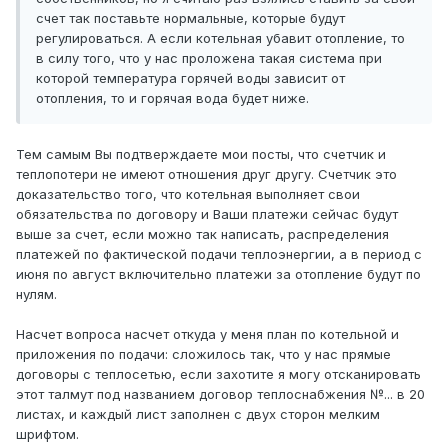
счет так поставьте нормальные, которые будут
регулироваться. А если котельная убавит отопление, то
в силу того, что у нас проложена такая система при
которой температура горячей воды зависит от
отопления, то и горячая вода будет ниже.
Тем самым Вы подтверждаете мои посты, что счетчик и
теплопотери не имеют отношения друг другу. Счетчик это
доказательство того, что котельная выполняет свои
обязательства по договору и Ваши платежи сейчас будут
выше за счет, если можно так написать, распределения
платежей по фактической подачи теплоэнергии, а в период с
июня по август включительно платежи за отопление будут по
нулям.
Насчет вопроса насчет откуда у меня план по котельной и
приложения по подачи: сложилось так, что у нас прямые
договоры с теплосетью, если захотите я могу отсканировать
этот талмут под названием договор теплоснабжения №... в 20
листах, и каждый лист заполнен с двух сторон мелким
шрифтом.