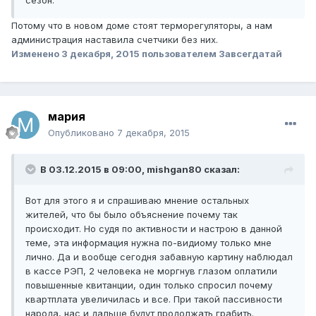
сезон.
Потому что в новом доме стоят терморегуляторы, а нам
администрация наставила счетчики без них.
Изменено
3 декабря, 2015
пользователем Завсегдатай
мария
Опубликовано
7 декабря, 2015
В 03.12.2015 в 09:00, mishgan80 сказал:
Вот для этого я и спрашиваю мнение остальных
жителей, что бы было объяснение почему так
происходит. Но судя по активности и настрою в данной
теме, эта информация нужна по-видиому только мне
лично. Да и вообще сегодня забавную картину наблюдал
в кассе РЭП, 2 человека не моргнув глазом оплатили
повышенные квитанции, один только спросил почему
квартплата увеличилась и все. При такой пассивности
народа, нас и дальше будут продолжать грабить.