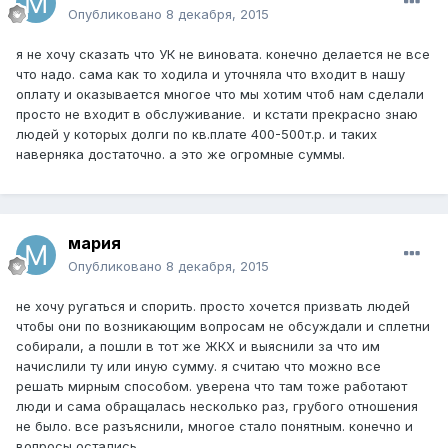
Опубликовано
8 декабря, 2015
я не хочу сказать что УК не виновата. конечно делается не все
что надо. сама как то ходила и уточняла что входит в нашу
оплату и оказывается многое что мы хотим чтоб нам сделали
просто не входит в обслуживание. и кстати прекрасно знаю
людей у которых долги по кв.плате 400-500т.р. и таких
наверняка достаточно. а это же огромные суммы.
мария
Опубликовано
8 декабря, 2015
не хочу ругаться и спорить. просто хочется призвать людей
чтобы они по возникающим вопросам не обсуждали и сплетни
собирали, а пошли в тот же ЖКХ и выяснили за что им
начислили ту или иную сумму. я считаю что можно все
решать мирным способом. уверена что там тоже работают
люди и сама обращалась несколько раз, грубого отношения
не было. все разъяснили, многое стало понятным. конечно и
вопросы остались.