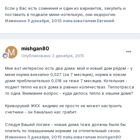
Если у Вас есть сомнения и один из вариантов, закупить и
поставить в подвале мини-котельную, они недорогие.
Изменено
3 декабря, 2015
пользователем Евгений
mishgan80
Опубликовано
3 декабря, 2015
Мне вот интересно есть два дома: мой и новый дом рядом - у
меня норма внезапно 0,027 (за 7 месяцев), норма в новом
доме приблизительно 0,018 за теже 7 месяцев. Котельная -
подает тепло на все дома в равных количествах. Теплотрасса
то одна. Внимание вопрос - куда делось тепло в нашем доме?
Криворукий ЖКХ видимо не просто не может настроить
счетчики - он банально нас грабит.
Следуя Вашей логике - новые дома тоже должны были бы
платить по повышенным нормам за отопительный сезон.
Изменено
3 декабря, 2015
пользователем mishgan80