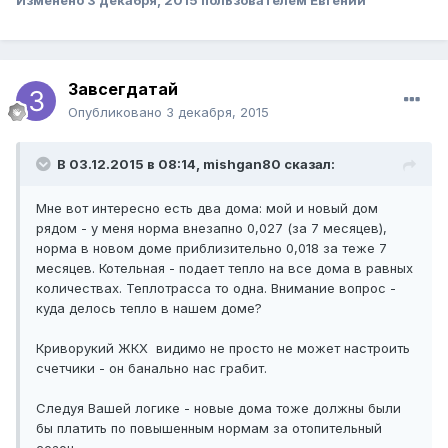
Изменено
3 декабря, 2015
пользователем Евгений
Завсегдатай
Опубликовано
3 декабря, 2015
В 03.12.2015 в 08:14, mishgan80 сказал:
Мне вот интересно есть два дома: мой и новый дом
рядом - у меня норма внезапно 0,027 (за 7 месяцев),
норма в новом доме приблизительно 0,018 за теже 7
месяцев. Котельная - подает тепло на все дома в равных
количествах. Теплотрасса то одна. Внимание вопрос -
куда делось тепло в нашем доме?
Криворукий ЖКХ видимо не просто не может настроить
счетчики - он банально нас грабит.
Следуя Вашей логике - новые дома тоже должны были
бы платить по повышенным нормам за отопительный