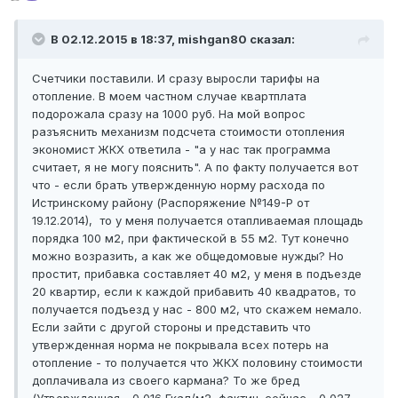
В 02.12.2015 в 18:37, mishgan80 сказал:
Счетчики поставили. И сразу выросли тарифы на
отопление. В моем частном случае квартплата
подорожала сразу на 1000 руб. На мой вопрос
разъяснить механизм подсчета стоимости отопления
экономист ЖКХ ответила - "а у нас так программа
считает, я не могу пояснить". А по факту получается вот
что - если брать утвержденную норму расхода по
Истринскому району (Распоряжение №149-Р от
19.12.2014), то у меня получается отапливаемая площадь
порядка 100 м2, при фактической в 55 м2. Тут конечно
можно возразить, а как же общедомовые нужды? Но
простит, прибавка составляет 40 м2, у меня в подъезде
20 квартир, если к каждой прибавить 40 квадратов, то
получается подъезд у нас - 800 м2, что скажем немало.
Если зайти с другой стороны и представить что
утвержденная норма не покрывала всех потерь на
отопление - то получается что ЖКХ половину стоимости
доплачивала из своего кармана? То же бред