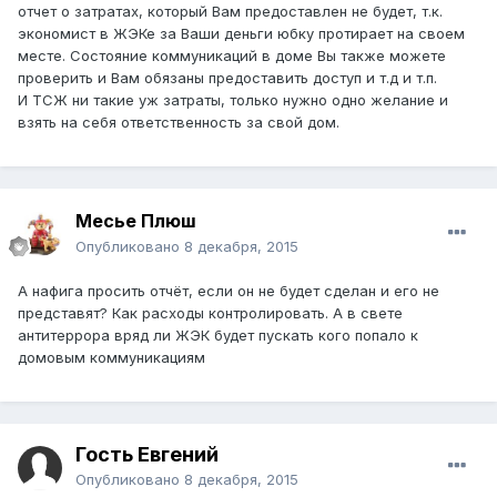
отчет о затратах, который Вам предоставлен не будет, т.к.
экономист в ЖЭКе за Ваши деньги юбку протирает на своем
месте. Состояние коммуникаций в доме Вы также можете
проверить и Вам обязаны предоставить доступ и т.д и т.п.
И ТСЖ ни такие уж затраты, только нужно одно желание и
взять на себя ответственность за свой дом.
Месье Плюш
Опубликовано
8 декабря, 2015
А нафига просить отчёт, если он не будет сделан и его не
представят? Как расходы контролировать. А в свете
антитеррора вряд ли ЖЭК будет пускать кого попало к
домовым коммуникациям
Гость Евгений
Опубликовано
8 декабря, 2015