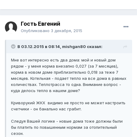
Гость Евгений
Опубликовано
3 декабря, 2015
В 03.12.2015 в 08:14, mishgan80 сказал:
Мне вот интересно есть два дома: мой и новый дом
рядом - у меня норма внезапно 0,027 (за 7 месяцев),
норма в новом доме приблизительно 0,018 за теже 7
месяцев. Котельная - подает тепло на все дома в равных
количествах. Теплотрасса то одна. Внимание вопрос -
куда делось тепло в нашем доме?
Криворукий ЖКХ видимо не просто не может настроить
счетчики - он банально нас грабит.
Следуя Вашей логике - новые дома тоже должны были
бы платить по повышенным нормам за отопительный
сезон.