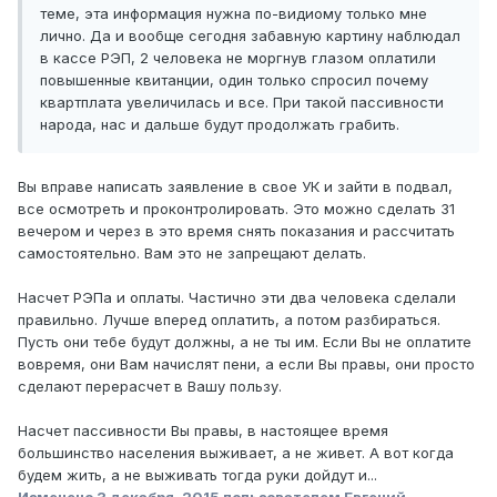
теме, эта информация нужна по-видиому только мне
лично. Да и вообще сегодня забавную картину наблюдал
в кассе РЭП, 2 человека не моргнув глазом оплатили
повышенные квитанции, один только спросил почему
квартплата увеличилась и все. При такой пассивности
народа, нас и дальше будут продолжать грабить.
Вы вправе написать заявление в свое УК и зайти в подвал,
все осмотреть и проконтролировать. Это можно сделать 31
вечером и через в это время снять показания и рассчитать
самостоятельно. Вам это не запрещают делать.
Насчет РЭПа и оплаты. Частично эти два человека сделали
правильно. Лучше вперед оплатить, а потом разбираться.
Пусть они тебе будут должны, а не ты им. Если Вы не оплатите
вовремя, они Вам начислят пени, а если Вы правы, они просто
сделают перерасчет в Вашу пользу.
Насчет пассивности Вы правы, в настоящее время
большинство населения выживает, а не живет. А вот когда
будем жить, а не выживать тогда руки дойдут и...