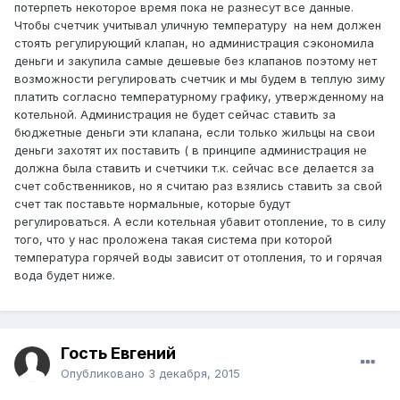
потерпеть некоторое время пока не разнесут все данные.
Чтобы счетчик учитывал уличную температуру на нем должен
стоять регулирующий клапан, но администрация сэкономила
деньги и закупила самые дешевые без клапанов поэтому нет
возможности регулировать счетчик и мы будем в теплую зиму
платить согласно температурному графику, утвержденному на
котельной. Администрация не будет сейчас ставить за
бюджетные деньги эти клапана, если только жильцы на свои
деньги захотят их поставить ( в принципе администрация не
должна была ставить и счетчики т.к. сейчас все делается за
счет собственников, но я считаю раз взялись ставить за свой
счет так поставьте нормальные, которые будут
регулироваться. А если котельная убавит отопление, то в силу
того, что у нас проложена такая система при которой
температура горячей воды зависит от отопления, то и горячая
вода будет ниже.
Гость Евгений
Опубликовано
3 декабря, 2015