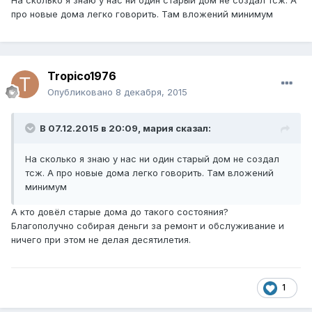
На сколько я знаю у нас ни один старый дом не создал тсж. А
про новые дома легко говорить. Там вложений минимум
Tropico1976
Опубликовано
8 декабря, 2015
В 07.12.2015 в 20:09, мария сказал:
На сколько я знаю у нас ни один старый дом не создал
тсж. А про новые дома легко говорить. Там вложений
минимум
А кто довёл старые дома до такого состояния?
Благополучно собирая деньги за ремонт и обслуживание и
ничего при этом не делая десятилетия.
1