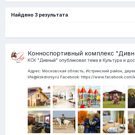
Найдено 3 результата
Конноспортивный комплекс "Дивны
КСК "Дивный"
опубликовал тема в
Культура и дос
Адрес: Московская область, Истринский район, дерев
life@kskdivniy.ru Facebook: https://www.facebook.com/