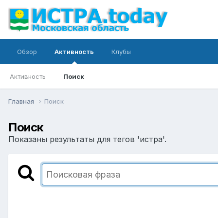
Обзор
Активность
Клубы
Активность
Поиск
Главная
Поиск
Поиск
Показаны результаты для тегов 'истра'.