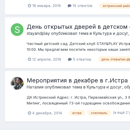
18 января, 2016
15 ответов
истринский рай
День открытых дверей в детском 
stayandplay
опубликовал тема в
Культура и досуг
Частный детский сад. Детский клуб STAY&PLAY Истра
10:00. Мы предлагаем посетить некоторые наши занят
12 апреля, 2016
5 ответов
день открытых д
Мероприятия в декабре в г.Истра
Наталия
опубликовал тема в
Культура и досуг, о
ДК Истринский Адрес: г. Истра, Первомайская ул., 3
Митинг, посвященный 73-ой годовщине освобождения г
(и ещё 2 
4 декабря, 2014
истра
спектакль