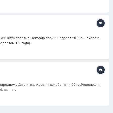
й клуб поселка Эсквайр парк. 16 апреля 2016 г., начало в
растом 1-2 года)...
народному Дню инвалидов. 11 декабря в 14:00 пл.Революции
ластно...