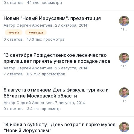
0
ответов
4.1 тыс
просмотра
Новый "Новый Иерусалим": презентация
Автор
Сергей Арсентьев
,
23 октября, 2014
музей
культура
0
ответов
16.3 тыс
просмотра
13 сентября Рождественское лесничество
приглашает принять участие в посадке леса
Автор
Сергей Арсентьев
,
25 августа, 2014
7
ответов
6.2 тыс
просмотров
9 августа отмечаем День физкультурника и
85-летие Московской области
Автор
Сергей Арсентьев
,
7 августа, 2014
0
ответов
3.4 тыс
просмотр
14 июня в субботу "День ветра" в парке музея
"Новый Иерусалим"