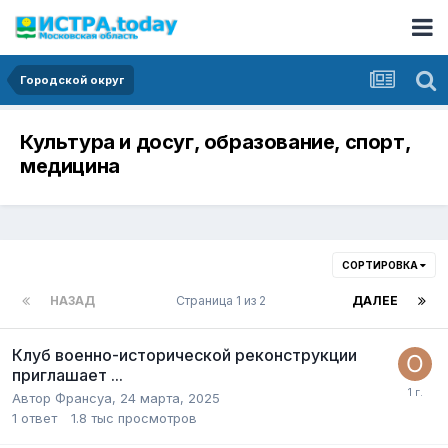
Городской округ
Культура и досуг, образование, спорт,
медицина
СОРТИРОВКА
НАЗАД
Страница 1 из 2
ДАЛЕЕ
Клуб военно-исторической реконструкции
приглашает ...
Автор
Франсуа
,
24 марта, 2025
1
ответ
1.8 тыс
просмотров