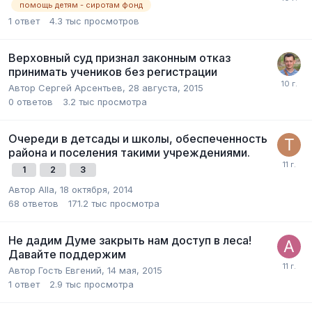
помощь детям - сиротам фонд
1
ответ
4.3 тыс
просмотров
Верховный суд признал законным отказ
принимать учеников без регистрации
Автор
Сергей Арсентьев
,
28 августа, 2015
0
ответов
3.2 тыс
просмотра
Очереди в детсады и школы, обеспеченность
района и поселения такими учреждениями.
1
2
3
Автор
Alla
,
18 октября, 2014
68
ответов
171.2 тыс
просмотра
Не дадим Думе закрыть нам доступ в леса!
Давайте поддержим
Автор Гость Евгений,
14 мая, 2015
1
ответ
2.9 тыс
просмотра