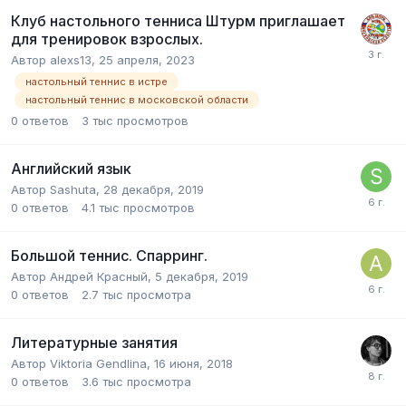
Клуб настольного тенниса Штурм приглашает
для тренировок взрослых.
Автор
alexs13
,
25 апреля, 2023
настольный теннис в истре
настольный теннис в московской области
0
ответов
3 тыс
просмотров
Английский язык
Автор
Sashuta
,
28 декабря, 2019
0
ответов
4.1 тыс
просмотров
Большой теннис. Спарринг.
Автор
Андрей Красный
,
5 декабря, 2019
0
ответов
2.7 тыс
просмотра
Литературные занятия
Автор
Viktoria Gendlina
,
16 июня, 2018
0
ответов
3.6 тыс
просмотра