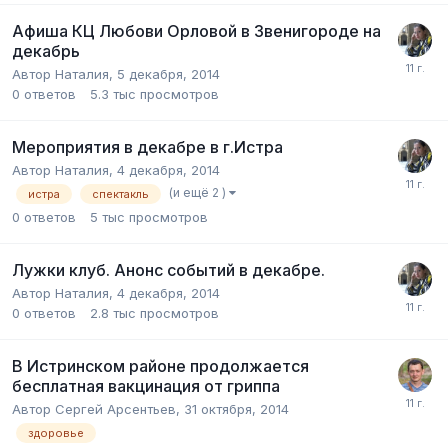
Афиша КЦ Любови Орловой в Звенигороде на
декабрь
Автор
Наталия
,
5 декабря, 2014
0
ответов
5.3 тыс
просмотров
Мероприятия в декабре в г.Истра
Автор
Наталия
,
4 декабря, 2014
(и ещё 2 )
истра
спектакль
0
ответов
5 тыс
просмотров
Лужки клуб. Анонс событий в декабре.
Автор
Наталия
,
4 декабря, 2014
0
ответов
2.8 тыс
просмотров
В Истринском районе продолжается
бесплатная вакцинация от гриппа
Автор
Сергей Арсентьев
,
31 октября, 2014
здоровье