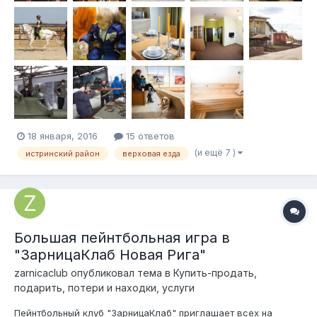
18 января, 2016
15 ответов
(и ещё 7 )
истринский район
верховая езда
Большая пейнтбольная игра в
"ЗарницаКлаб Новая Рига"
zarnicaclub
опубликовал тема в
Купить-продать,
подарить, потери и находки, услуги
Пейнтбольный клуб "ЗарницаКлаб" приглашает всех на