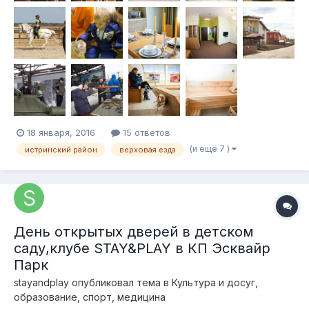
18 января, 2016
15 ответов
(и ещё 7 )
истринский район
верховая езда
День открытых дверей в детском
саду,клубе STAY&PLAY в КП Эсквайр
Парк
stayandplay
опубликовал тема в
Культура и досуг,
образование, спорт, медицина