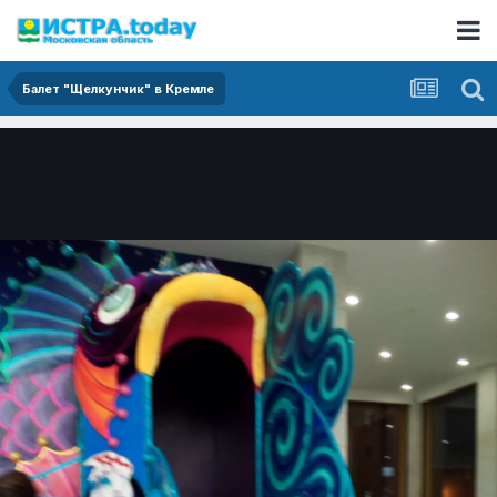
Балет "Щелкунчик" в Кремле