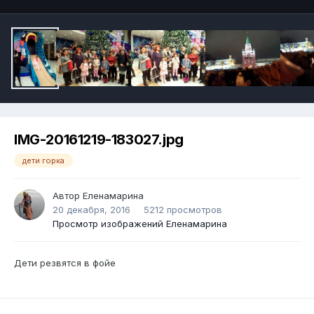
IMG-20161219-183027.jpg
дети горка
Автор
Еленамарина
20 декабря, 2016
5212 просмотров
Просмотр изображений Еленамарина
Дети резвятся в фойе