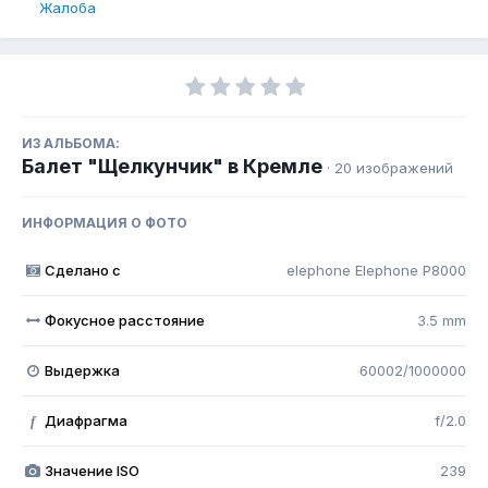
Жалоба
ИЗ АЛЬБОМА:
Балет "Щелкунчик" в Кремле
· 20 изображений
ИНФОРМАЦИЯ О ФОТО
Сделано с
elephone Elephone P8000
Фокусное расстояние
3.5 mm
Выдержка
60002/1000000
Диафрагма
f/2.0
f
Значение ISO
239