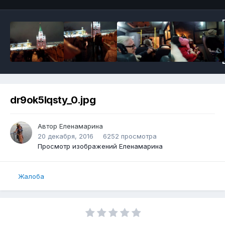
dr9ok5lqsty_0.jpg
Автор
Еленамарина
20 декабря, 2016
6252 просмотра
Просмотр изображений Еленамарина
Жалоба