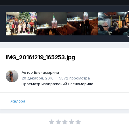
IMG_20161219_165253.jpg
Автор
Еленамарина
20 декабря, 2016
5872 просмотра
Просмотр изображений Еленамарина
Жалоба