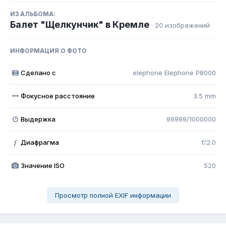
ИЗ АЛЬБОМА:
Балет "Щелкунчик" в Кремле
· 20 изображений
ИНФОРМАЦИЯ О ФОТО
Сделано с
elephone Elephone P8000
Фокусное расстояние
3.5 mm
Выдержка
99999/1000000
Диафрагма
f/2.0
f
Значение ISO
520
Просмотр полной EXIF информации