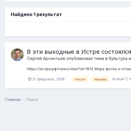
Найдено 1 результат
В эти выходные в Истре состоялся
Сергей Арсентьев
опубликовал тема в
Культура и
https://истра.рф/news/view?id=1612 Море фоток и отзыв
(и ещё 1 )
21 февраля, 2018
песок
музыка
Главная
Поиск