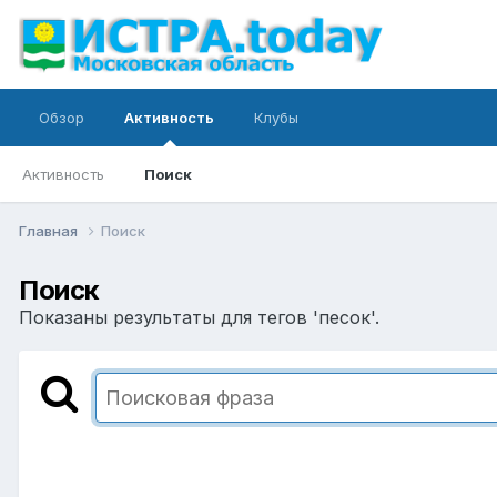
Обзор
Активность
Клубы
Активность
Поиск
Главная
Поиск
Поиск
Показаны результаты для тегов 'песок'.