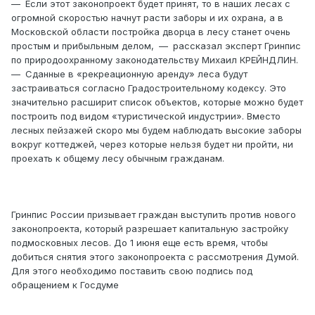
— Если этот законопроект будет принят, то в наших лесах с
огромной скоростью начнут расти заборы и их охрана, а в
Московской области постройка дворца в лесу станет очень
простым и прибыльным делом, — рассказал эксперт Гринпис
по природоохранному законодательству Михаил КРЕЙНДЛИН.
— Сданные в «рекреационную аренду» леса будут
застраиваться согласно Градостроительному кодексу. Это
значительно расширит список объектов, которые можно будет
построить под видом «туристической индустрии». Вместо
лесных пейзажей скоро мы будем наблюдать высокие заборы
вокруг коттеджей, через которые нельзя будет ни пройти, ни
проехать к общему лесу обычным гражданам.
Гринпис России призывает граждан выступить против нового
законопроекта, который разрешает капитальную застройку
подмосковных лесов. До 1 июня еще есть время, чтобы
добиться снятия этого законопроекта с рассмотрения Думой.
Для этого необходимо поставить свою подпись под
обращением к Госдуме