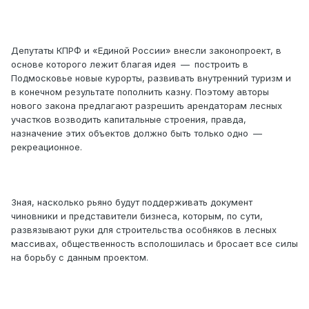
Депутаты КПРФ и «Единой России» внесли законопроект, в
основе которого лежит благая идея — построить в
Подмосковье новые курорты, развивать внутренний туризм и
в конечном результате пополнить казну. Поэтому авторы
нового закона предлагают разрешить арендаторам лесных
участков возводить капитальные строения, правда,
назначение этих объектов должно быть только одно —
рекреационное.
Зная, насколько рьяно будут поддерживать документ
чиновники и представители бизнеса, которым, по сути,
развязывают руки для строительства особняков в лесных
массивах, общественность всполошилась и бросает все силы
на борьбу с данным проектом.