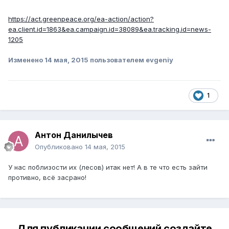
https://act.greenpeace.org/ea-action/action?
ea.client.id=1863&ea.campaign.id=38089&ea.tracking.id=news-
1205
Изменено
14 мая, 2015
пользователем evgeniy
1
Антон Данилычев
Опубликовано
14 мая, 2015
У нас поблизости их (лесов) итак нет! А в те что есть зайти
противно, всё засрано!
Для публикации сообщений создайте