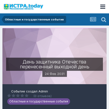
Областные и государственные события
День защитника Отечества
перенесенный выходной день
24 Фев 2031
Событие создал
Admin
(0 отзывов)
Областные и государственные события