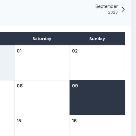
September
2026
Saturday
Sunday
01
02
08
09
15
16