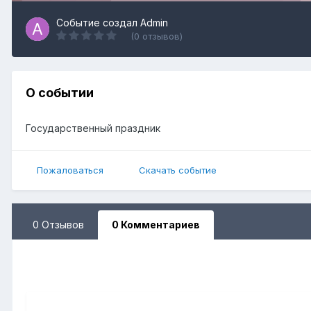
Событие создал
Admin
(0 отзывов)
О событии
Государственный праздник
Пожаловаться
Скачать событие
0 Отзывов
0 Комментариев