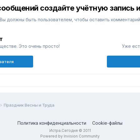
сообщений создайте учётную запись и
Вы должны быть пользователем, чтобы оставить комментари
т
ществе. Это очень просто!
Уже ест
ователя
Праздник Весны и Труда
Политика конфиденциальности
Cookie-файлы
Истра.Сегодня © 2011
Powered by Invision Community