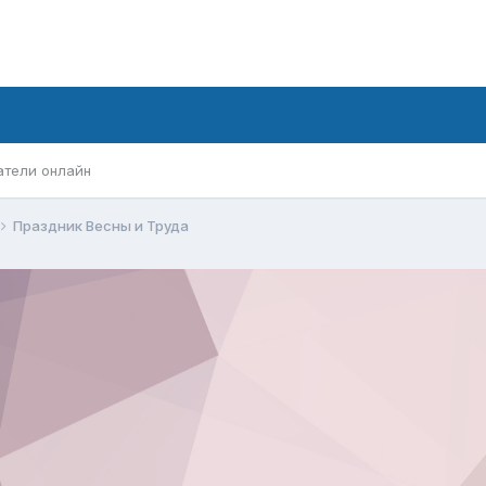
атели онлайн
Праздник Весны и Труда