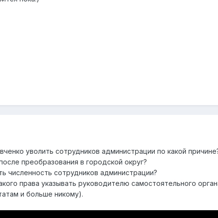
вченко уволить сотрудников администрации по какой причине
 после преобразования в городской округ?
ть численность сотрудников администрации?
акого права указывать руководителю самостоятельного орга
атам и больше никому).