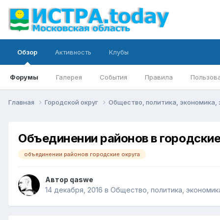
Обзор
Активность
Клубы
Форумы
Галерея
События
Правила
Пользов
Главная
Городской округ
Общество, политика, экономика, 
Объединении районов в городские
объединении районов городские округа
Автор
qaswe
14 декабря, 2016
в
Общество, политика, экономика