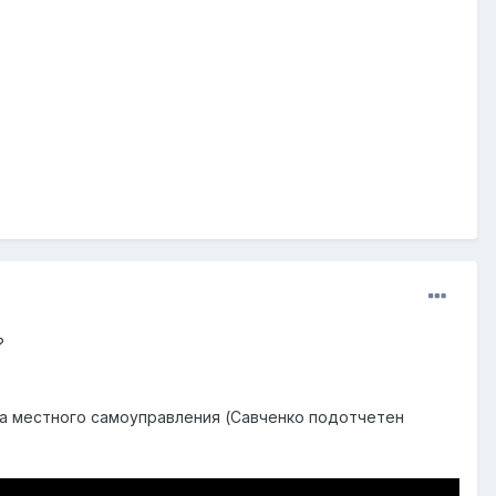
?
на местного самоуправления (Савченко подотчетен