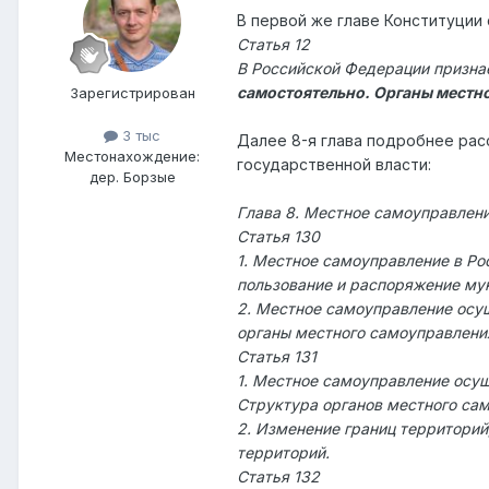
В первой же главе Конституции 
Статья 12
В Российской Федерации призна
самостоятельно. Органы местно
Зарегистрирован
3 тыс
Далее 8-я глава подробнее рас
Местонахождение:
государственной власти:
дер. Борзые
Глава 8. Местное самоуправлен
Статья 130
1. Местное самоуправление в Ро
пользование и распоряжение му
2. Местное самоуправление осу
органы местного самоуправлени
Статья 131
1. Местное самоуправление осущ
Структура органов местного са
2. Изменение границ территорий
территорий.
Статья 132