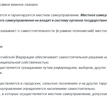
самое важное сказано:
ется и гарантируется местное самоуправление.
Местное самоу
го самоуправления не входят в систему органов государствен
сказывает о самостоятельности (в рамках полномочий) местно
ие
ссийской Федерации обеспечивает самостоятельное решение на
ниципальной собственностью.
ществляется гражданами путем референдума, выборов, других 
я.
ествляется в городских, сельских поселениях и на других терр
моуправления определяется населением самостоятельно.
, в которых осуществляется местное самоуправление, допуска