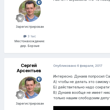
Зарегистрирован
3 тыс
Местонахождение:
дер. Борзые
Сергей
Опубликовано
6 февраля, 2017
Арсентьев
Интересно. Дунаев попросил Са
А) чтобы не делать это самому
Б) действительно надо сократи
В) Дунаев вообще не имеет ник
только нашим слободским депут
Зарегистрирован