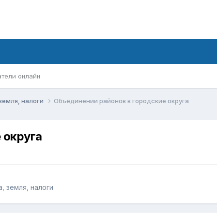
атели онлайн
земля, налоги
Объединении районов в городские округа
 округа
, земля, налоги