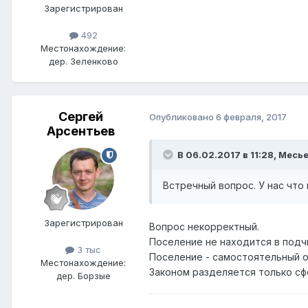
Зарегистрирован
492
Местонахождение:
дер. Зеленково
Сергей
Опубликовано
6 февраля, 2017
Арсентьев
В 06.02.2017 в 11:28,
Месь
Встречный вопрос. У нас что 
Зарегистрирован
Вопрос некорректный.
Поселение не находится в подч
3 тыс
Поселение - самостоятельный о
Местонахождение:
Законом разделяется только сф
дер. Борзые