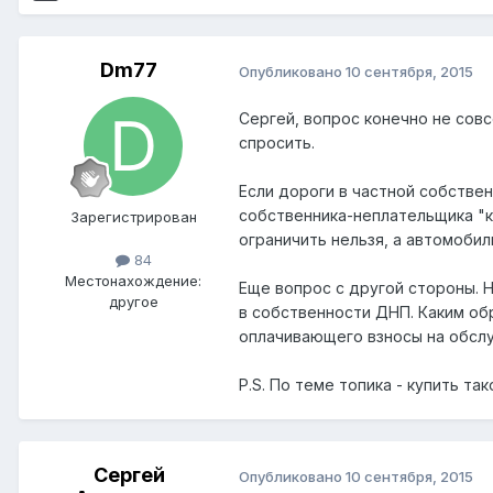
Dm77
Опубликовано
10 сентября, 2015
Сергей, вопрос конечно не совс
спросить.
Если дороги в частной собстве
собственника-неплательщика "к
Зарегистрирован
ограничить нельзя, а автомобил
84
Местонахождение:
Еще вопрос с другой стороны. Н
другое
в собственности ДНП. Каким об
оплачивающего взносы на обсл
P.S. По теме топика - купить т
Сергей
Опубликовано
10 сентября, 2015