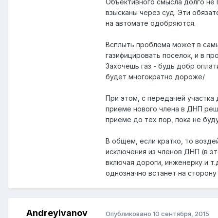
Объективного смысла долго не п
взысканы через суд. Эти обязат
на автомате одобряются.
Всплыть проблема может в сам
газифицировать поселок, и в пр
Захочешь газ - будь добр оплат
будет многократно дороже/
При этом, с передачей участка д
приеме нового члена в ДНП реш
приеме до тех пор, пока не бу
В общем, если кратко, то возде
исключения из членов ДНП (в э
включая дороги, инженерку и т.
однозначно встанет на сторону
Andreyivanov
Опубликовано
10 сентября, 2015