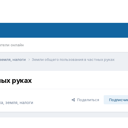
атели онлайн
земля, налоги
Земли общего пользования в частных руках
ных руках
Поделиться
Подписчи
а, земля, налоги