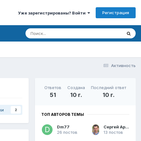
Регистрация
Уже зарегистрированы? Войти
Активность
Ответов
Создана
Последний ответ
51
10 г.
10 г.
ки
2
ТОП АВТОРОВ ТЕМЫ
Dm77
Сергей Арсентьев
26 постов
13 постов