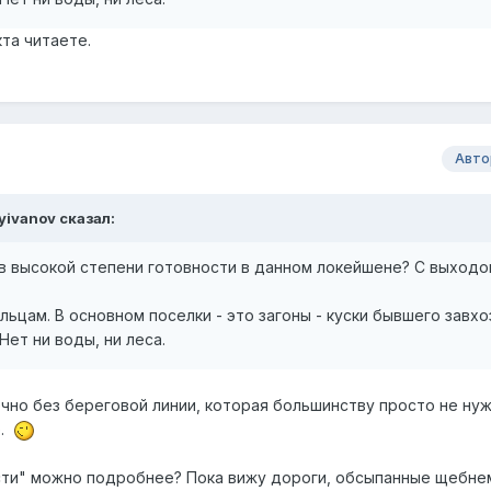
та читаете.
Авто
yivanov сказал:
в высокой степени готовности в данном локейшене? С выходо
льцам. В основном поселки - это загоны - куски бывшего завхо
Нет ни воды, ни леса.
чно без береговой линии, которая большинству просто не нуж
е.
ти" можно подробнее? Пока вижу дороги, обсыпанные щебнем