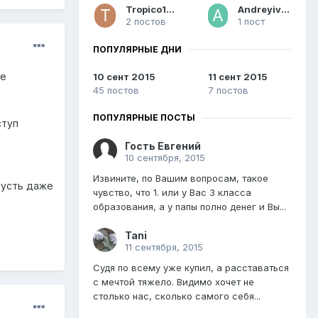
Tropico1976
Andreyivanov
2 постов
1 пост
ПОПУЛЯРНЫЕ ДНИ
не
10 сент 2015
11 сент 2015
45 постов
7 постов
ПОПУЛЯРНЫЕ ПОСТЫ
ступ
Гость Евгений
10 сентября, 2015
Извините, по Вашим вопросам, такое
пусть даже
чувство, что 1. или у Вас 3 класса
образования, а у папы полно денег и Вы...
Tani
11 сентября, 2015
Судя по всему уже купил, а расставаться
с мечтой тяжело. Видимо хочет не
столько нас, сколько самого себя...