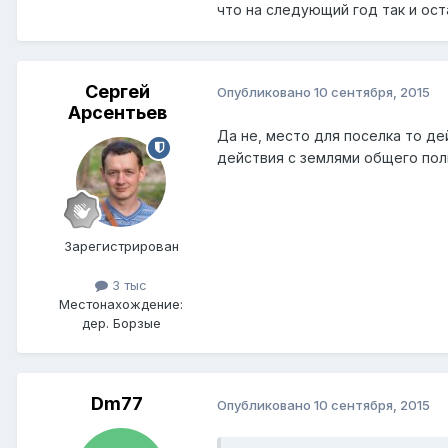
что на следующий год так и ос
Сергей
Опубликовано
10 сентября, 2015
Арсентьев
Да не, место для поселка то де
действия с землями общего пользо
Зарегистрирован
3 тыс
Местонахождение:
дер. Борзые
Dm77
Опубликовано
10 сентября, 2015