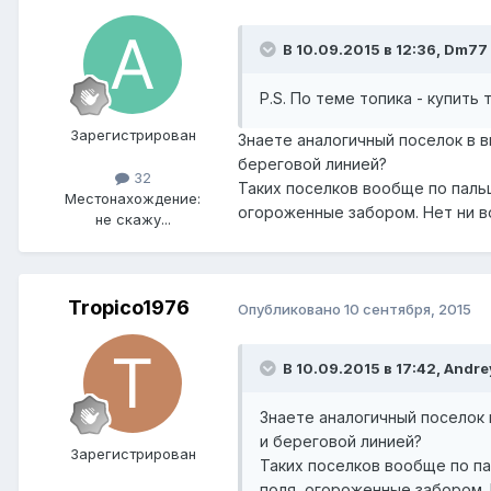
В 10.09.2015 в 12:36, Dm77
P.S. По теме топика - купит
Зарегистрирован
Знаете аналогичный поселок в 
береговой линией?
32
Таких поселков вообще по пальц
Местонахождение:
огороженные забором. Нет ни во
не скажу...
Tropico1976
Опубликовано
10 сентября, 2015
В 10.09.2015 в 17:42, Andre
Знаете аналогичный поселок 
и береговой линией?
Зарегистрирован
Таких поселков вообще по па
поля, огороженные забором. 