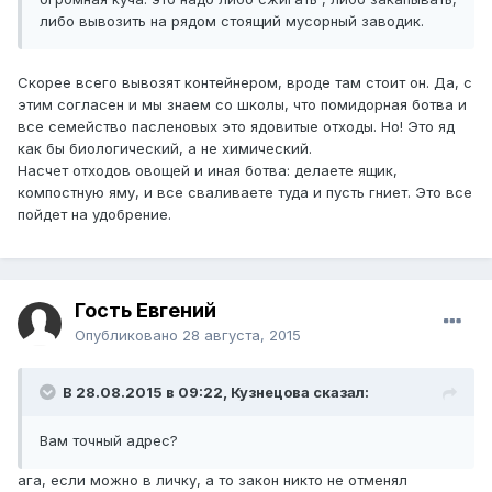
либо вывозить на рядом стоящий мусорный заводик.
Скорее всего вывозят контейнером, вроде там стоит он. Да, с
этим согласен и мы знаем со школы, что помидорная ботва и
все семейство пасленовых это ядовитые отходы. Но! Это яд
как бы биологический, а не химический.
Насчет отходов овощей и иная ботва: делаете ящик,
компостную яму, и все сваливаете туда и пусть гниет. Это все
пойдет на удобрение.
Гость Евгений
Опубликовано
28 августа, 2015
В 28.08.2015 в 09:22, Кузнецова сказал:
Вам точный адрес?
ага, если можно в личку, а то закон никто не отменял