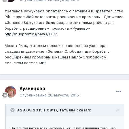
«Зеленое Кожухово» обратилось с петицией в Правительство
РФ с просьбой остановить расширение промзоны. Движение
«Зеленое Кожухово» было создано жителями района для
борьбы с расширением промзоны «Руднево»
http://hubprom.ru/news/1787
Может быть, жителям сельского поселения уже пора
создавать движение «Зеленая Слобода» для борьбы с
расширением промзоны в нашем Павло-Слободском
сельском поселении?
Кузнецова
Опубликовано
28 августа, 2015
В 28.08.2015 в 08:17, Татьяна сказал:
На другой ветке есть информация: "Вот и причина того, что