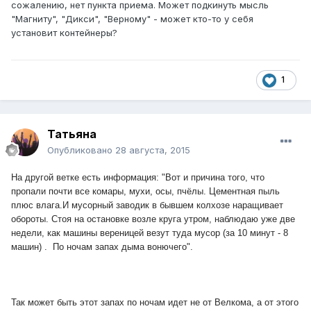
сожалению, нет пункта приема. Может подкинуть мысль
"Магниту", "Дикси", "Верному" - может кто-то у себя
установит контейнеры?
1
Татьяна
Опубликовано
28 августа, 2015
На другой ветке есть информация: "Вот и причина того, что
пропали почти все комары, мухи, осы, пчёлы. Цементная пыль
плюс влага.
И мусорный заводик в бывшем колхозе наращивает
обороты. Стоя на остановке возле круга утром, наблюдаю уже две
недели, как машины вереницей везут туда мусор (за 10 минут - 8
машин) . По ночам запах дыма вонючего".
Так может быть этот запах по ночам идет не от Велкома, а от этого