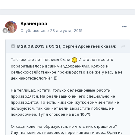
Кузнецова
Опубликовано
28 августа, 2015
В 28.08.2015 в 09:21, Сергей Арсентьев сказал:
Так там сто лет теплицы были
И сто лет все это
обрабатывалось всякими удобрениями. Колхоз и
сельскохозяйственное производство все же у нас, а не
цех нанотехнологий :-)))
На теплицах, кстати, только селекционные работы
производятся. На реализацию ничего специально не
производится. То есть, никакой жуткой химией там не
пользуются, так как нет цели вырастить побольше и
покрасочнее. Тут я спокоен на все 100%.
Отходы конечно образуются, но что в них страшного?
Идут на компост наверное, перегнивают и все... Один из