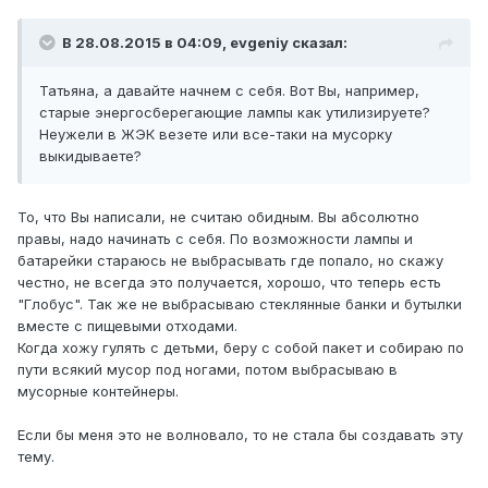
В 28.08.2015 в 04:09, evgeniy сказал:
Татьяна, а давайте начнем с себя. Вот Вы, например,
старые энергосберегающие лампы как утилизируете?
Неужели в ЖЭК везете или все-таки на мусорку
выкидываете?
То, что Вы написали, не считаю обидным. Вы абсолютно
правы, надо начинать с себя. По возможности лампы и
батарейки стараюсь не выбрасывать где попало, но скажу
честно, не всегда это получается, хорошо, что теперь есть
"Глобус". Так же не выбрасываю стеклянные банки и бутылки
вместе с пищевыми отходами.
Когда хожу гулять с детьми, беру с собой пакет и собираю по
пути всякий мусор под ногами, потом выбрасываю в
мусорные контейнеры.
Если бы меня это не волновало, то не стала бы создавать эту
тему.