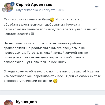
Сергей Арсентьев
Опубликовано
28 августа, 2015
Так там сто лет теплицы были
И сто лет все это
обрабатывалось всякими удобрениями. Колхоз и
сельскохозяйственное производство все же у нас, а не цех
нанотехнологий :-)))
На теплицах, кстати, только селекционные работы
производятся. На реализацию ничего специально не
производится. То есть, никакой жуткой химией там не
пользуются, так как нет цели вырастить побольше и
покрасочнее. Тут я спокоен на все 100%.
Отходы конечно образуются, но что в них страшного? Идут на
компост наверное, перегнивают и все... Один из самых чистых
способов утилизации органики
Кузнецова