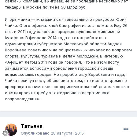
связаны компании, выигравшие за последние несколько лет
тендеры в Москве почти на 50 млрд руб.
Игорь Чайка — младший сын генерального прокурора Юрия
Чайки. О его официальной биографии известно мало. Ему 26
лет, в 2011 году закончил юридическую академию имени
Кутафина. В феврале 2014 года он стал работать в
администрации губернатора Московской области Андрея
Воробьева советником на общественных началах по вопросам
спорта, культуры, туризма и делам молодежи. В интервью
«Афише» летом 2014 года он говорил, что на этом посту
занимается вопросами обновления городской среды
подмосковных городов. Не проработав у Воробьева и года,
Чайка покинул пост, объяснив это тем, что все это время не
прекращал заниматься предпринимательской деятельностью
и «эти проекты требуют ежедневного оперативного
сопровождения».
Татьяна
Опубликовано
28 августа, 2015