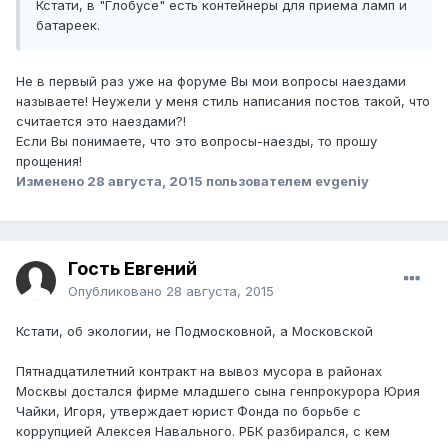
Кстати, в "Глобусе" есть контейнеры для приема ламп и
батареек.
Не в первый раз уже на форуме Вы мои вопросы наездами
называете! Неужели у меня стиль написания постов такой, что
считается это наездами?!
Если Вы понимаете, что это вопросы-наезды, то прошу
прощения!
Изменено
28 августа, 2015
пользователем evgeniy
Гость Евгений
Опубликовано
28 августа, 2015
Кстати, об экологии, не Подмосковной, а Московской
Пятнадцатилетний контракт на вывоз мусора в районах
Москвы достался фирме младшего сына генпрокурора Юрия
Чайки, Игоря, утверждает юрист Фонда по борьбе с
коррупцией Алексея Навального. РБК разбирался, с кем