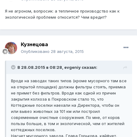
Я не агроном, вопросик: а тепличное производство как к
экологической проблеме относится? Чем вредит?
Кузнецова
Опубликовано
28 августа, 2015
В 28.08.2015 в 08:28, evgeniy сказал:
Вроде на заводах таких типов (кроме мусорного там все
на открытой площадке) должны фильтры стоять, приемка
не примет без фильтров. Вроде как одной из причин
закрытия колхоза в Покровском стало то, что
Коттеджные поселки наехали на Директора, чтобы он
или вывез животных за 101 км или построил
современные очистные сооружения. По мне, от коров
пользы больше, в том и экологической, чем от жителей
коттеджных поселков.
Насчет мусорного завода, Глава Горькова, кайфует,