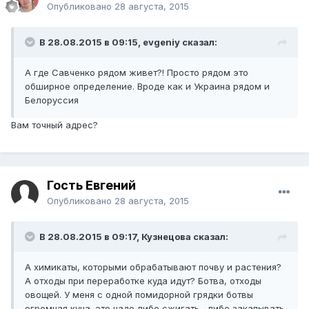
Опубликовано
28 августа, 2015
В 28.08.2015 в 09:15, evgeniy сказал:
А где Савченко рядом живет?! Просто рядом это
обширное определение. Вроде как и Украина рядом и
Белоруссия
Вам точный адрес?
Гость Евгений
Опубликовано
28 августа, 2015
В 28.08.2015 в 09:17, Кузнецова сказал:
А химикаты, которыми обрабатывают почву и растения?
А отходы при переработке куда идут? Ботва, отходы
овощей. У меня с одной помидорной грядки ботвы
огромная куча. это надо либо сжигать , либо закапывать,