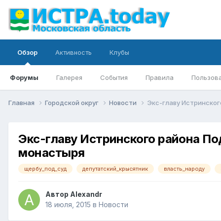
Обзор
Активность
Клубы
Форумы
Галерея
События
Правила
Пользов
Главная
Городской округ
Новости
Экс-главу Истринског
Экс-главу Истринского района По
монастыря
щербу_под_суд
депутатский_крысятник
власть_народу
Автор
Alexandr
18 июля, 2015
в
Новости