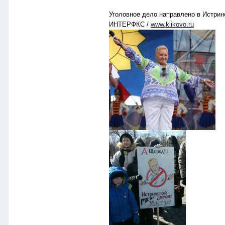
Уголовное дело направлено в Истрин
ИНТЕРФКС /
www.klikovo.ru