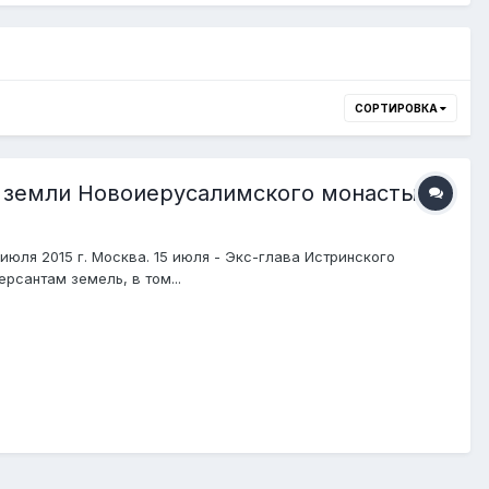
СОРТИРОВКА
е земли Новоиерусалимского монастыря
юля 2015 г. Москва. 15 июля - Экс-глава Истринского
сантам земель, в том...