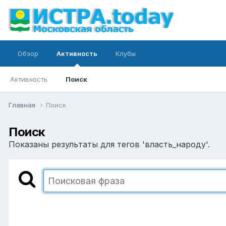
Обзор
Активность
Клубы
Активность
Поиск
Главная
Поиск
Поиск
Показаны результаты для тегов 'власть_народу'.