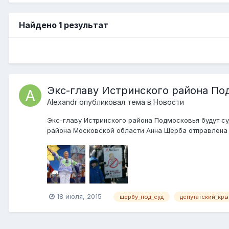
Найдено 1 результат
Экс-главу Истринского района По
Alexandr
опубликовал тема в
Новости
Экс-главу Истринского района Подмосковья будут су
района Московской области Анна Щерба отправлена 
18 июля, 2015
щербу_под_суд
депутатский_кры