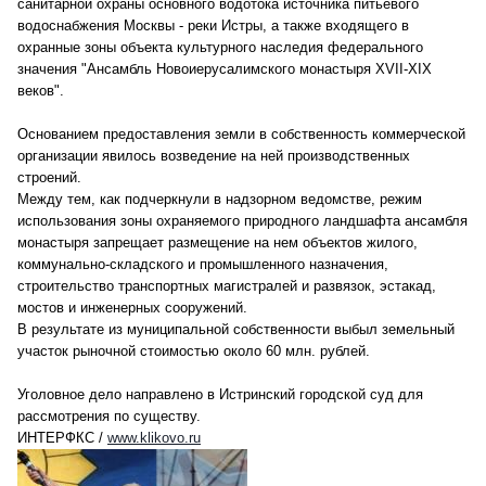
санитарной охраны основного водотока источника питьевого
водоснабжения Москвы - реки Истры, а также входящего в
охранные зоны объекта культурного наследия федерального
значения "Ансамбль Новоиерусалимского монастыря XVII-XIX
веков".
Основанием предоставления земли в собственность коммерческой
организации явилось возведение на ней производственных
строений.
Между тем, как подчеркнули в надзорном ведомстве, режим
использования зоны охраняемого природного ландшафта ансамбля
монастыря запрещает размещение на нем объектов жилого,
коммунально-складского и промышленного назначения,
строительство транспортных магистралей и развязок, эстакад,
мостов и инженерных сооружений.
В результате из муниципальной собственности выбыл земельный
участок рыночной стоимостью около 60 млн. рублей.
Уголовное дело направлено в Истринский городской суд для
рассмотрения по существу.
ИНТЕРФКС /
www.klikovo.ru