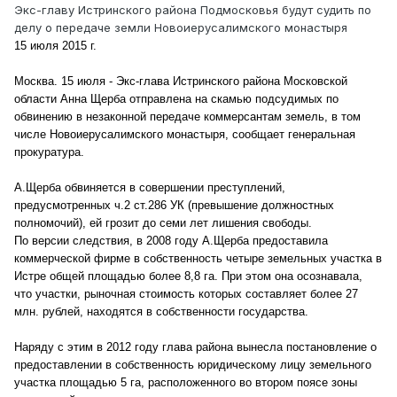
Экс-главу Истринского района Подмосковья будут судить по
делу о передаче земли Новоиерусалимского монастыря
15 июля 2015 г.
Москва. 15 июля - Экс-глава Истринского района Московской
области Анна Щерба отправлена на скамью подсудимых по
обвинению в незаконной передаче коммерсантам земель, в том
числе Новоиерусалимского монастыря, сообщает генеральная
прокуратура.
А.Щерба обвиняется в совершении преступлений,
предусмотренных ч.2 ст.286 УК (превышение должностных
полномочий), ей грозит до семи лет лишения свободы.
По версии следствия, в 2008 году А.Щерба предоставила
коммерческой фирме в собственность четыре земельных участка в
Истре общей площадью более 8,8 га. При этом она осознавала,
что участки, рыночная стоимость которых составляет более 27
млн. рублей, находятся в собственности государства.
Наряду с этим в 2012 году глава района вынесла постановление о
предоставлении в собственность юридическому лицу земельного
участка площадью 5 га, расположенного во втором поясе зоны