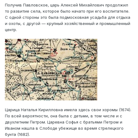
Получив Павловское, царь Алексей Михайлович продолжил
то развитие села, которое было начато при его воспитателе.
С одной стороны это была подмосковная усадьба для отдыха
и охоты, с другой — крупный хозяйственный и промышленный
центр.
Царица Наталья Кирилловна имела здесь свои хоромы (1674).
По всей вероятности, она была с детьми, в том числе и с
двухлетним Петром. Царевна Софья с братьями Петром и
Иваном нашла в Слободе убежище во время стрелецкого
бунта (1682).