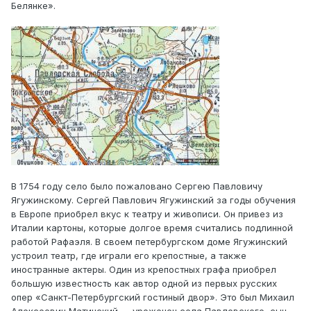
Белянке».
В 1754 году село было пожаловано Сергею Павловичу
Ягужинскому. Сергей Павлович Ягужинский за годы обучения
в Европе приобрел вкус к театру и живописи. Он привез из
Италии картоны, которые долгое время считались подлинной
работой Рафаэля. В своем петербургском доме Ягужинский
устроил театр, где играли его крепостные, а также
иностранные актеры. Один из крепостных графа приобрел
большую известность как автор одной из первых русских
опер «Санкт-Петербургский гостиный двор». Это был Михаил