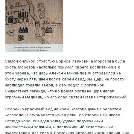
Самой сильной страстью Бориса Ивановича Морозова была
охота. Морозов настолько приучил своего воспитанника к
этой забаве, что царь Алексей Михайлович отправился на
охоту через пять дней после своей свадьбы. Царь не просто
наблюдал травлю зверя, а сам ходил с рогатиной.
Существует легенда, что во время охоты на царя напал
огромный медведь, но его спас святой Савва Сторожевский.
Особенно красивый вид на храм Благовещения Пресвятой
Богородицы открывается из-за реки, со стороны Лешково.
Отсюда хорошо виден холм, удачно подмеченный
неизвестными зодчими, и послуживший естественным
пьедесталом для храма. Восточная алтарная часть здания, над