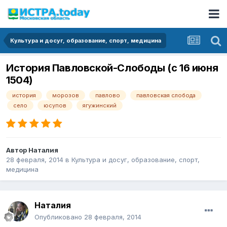
Культура и досуг, образование, спорт, медицина
История Павловской-Слободы (с 16 июня
1504)
история
морозов
павлово
павловская слобода
село
юсупов
ягужинский
Автор
Наталия
28 февраля, 2014
в
Культура и досуг, образование, спорт,
медицина
Наталия
Опубликовано
28 февраля, 2014