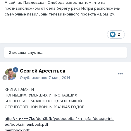
А сейчас Павловская Слобода известна тем, что на
противоположном от села берегу реки Истры расположены
съёмочные павильоны телевизионного проекта «Дом-2».
2
2 месяца спустя...
Сергей Арсентьев
Опубликовано
7 мая, 2014
КНИГА ПАМЯТИ
ПОГИБШИХ, УМЕРШИХ И ПРОПАВШИХ
БЕЗ ВЕСТИ ЗЕМЛЯКОВ В ГОДЫ ВЕЛИКОЙ
ОТЕЧЕСТВЕННОЙ ВОЙНЫ 19411945 ГОДОВ
http://xn-----7kcfdoh3bfbfyecbceb9aif.xn--p1ai/docs/print-
ed/books/membook.pdf
membook.pdf