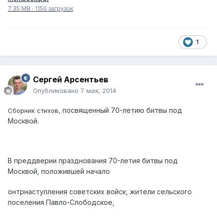
7.35 MB
·
1150 загрузок
1
Сергей Арсентьев
Опубликовано
7 мая, 2014
посвященный 70-летию битвы под
Сборник стихов,
Москвой.
В преддверии празднования 70-летия битвы под
Москвой,
по
ложившей
начало
онтрнаступления советских войск, жители
сельского
поселения Павло-Слободское,