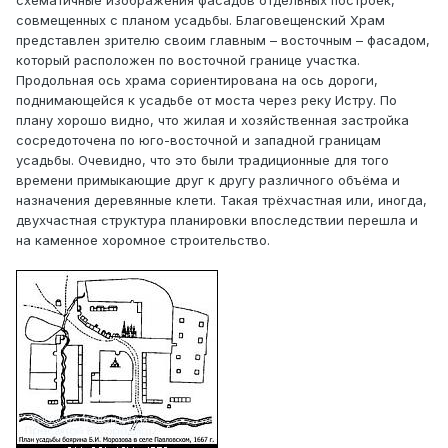
схематичные изображения фасадов отдельных построек,
совмещенных с планом усадьбы. Благовещенский Храм
представлен зрителю своим главным – восточным – фасадом,
который расположен по восточной границе участка.
Продольная ось храма сориентирована на ось дороги,
поднимающейся к усадьбе от моста через реку Истру. По
плану хорошо видно, что жилая и хозяйственная застройка
сосредоточена по юго-восточной и западной границам
усадьбы. Очевидно, что это были традиционные для того
времени примыкающие друг к другу различного объёма и
назначения деревянные клети. Такая трёхчастная или, иногда,
двухчастная структура планировки впоследствии перешла и
на каменное хоромное строительство.