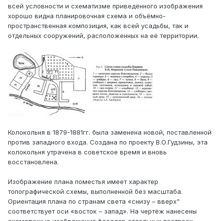
всей условности и схематизме приведённого изображения
хорошо видна планировочная схема и объёмно-
пространственная композиция, как всей усадьбы, так и
отдельных сооружений, расположенных на её территории.
Колокольня в 1879-1881гг. была заменена новой, поставленной
против западного входа. Создана по проекту В.О.Гудзины, эта
колокольня утрачена в советское время и вновь
восстановлена.
Изображение плана поместья имеет характер
топографической схемы, выполненной без масштаба.
Ориентация плана по странам света «снизу – вверх"
соответствует оси «восток – запад». На чертёж нанесены