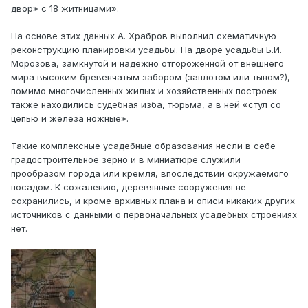
двор» с 18 житницами».
На основе этих данных А. Храбров выполнил схематичную
реконструкцию планировки усадьбы. На дворе усадьбы Б.И.
Морозова, замкнутой и надёжно отгороженной от внешнего
мира высоким бревенчатым забором (заплотом или тыном?),
помимо многочисленных жилых и хозяйственных построек
также находились судебная изба, тюрьма, а в ней «стул со
цепью и железа ножные».
Такие комплексные усадебные образования несли в себе
градостроительное зерно и в миниатюре служили
прообразом города или кремля, впоследствии окружаемого
посадом. К сожалению, деревянные сооружения не
сохранились, и кроме архивных плана и описи никаких других
источников с данными о первоначальных усадебных строениях
нет.