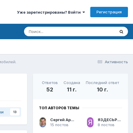
Регистрация
Уже зарегистрированы? Войти
мобилей.
Активность
Ответов
Создана
Последний ответ
52
11 г.
10 г.
ТОП АВТОРОВ ТЕМЫ
ки
13
Сергей Арсентьев
ЯЗДЕСЬРОДИЛСЯ
15 постов
8 постов