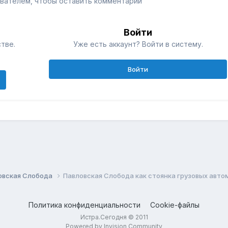
вателем, чтобы оставить комментарий
Войти
тве.
Уже есть аккаунт? Войти в систему.
Войти
овская Слобода
Павловская Слобода как стоянка грузовых авто
Политика конфиденциальности
Cookie-файлы
Истра.Сегодня © 2011
Powered by Invision Community