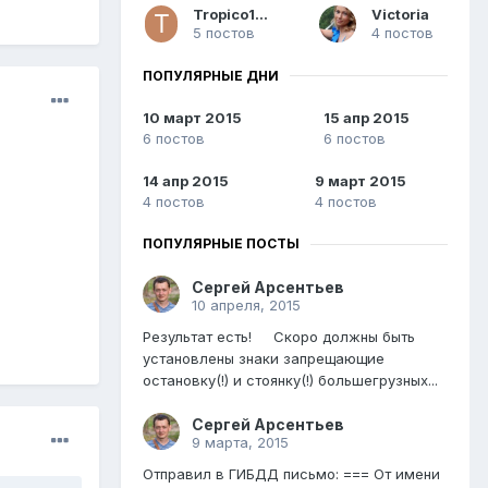
Tropico1976
Victoria
5 постов
4 постов
ПОПУЛЯРНЫЕ ДНИ
10 март 2015
15 апр 2015
6 постов
6 постов
14 апр 2015
9 март 2015
4 постов
4 постов
ПОПУЛЯРНЫЕ ПОСТЫ
Сергей Арсентьев
10 апреля, 2015
Результат есть! Скоро должны быть
установлены знаки запрещающие
остановку(!) и стоянку(!) большегрузных...
Сергей Арсентьев
9 марта, 2015
Отправил в ГИБДД письмо: === От имени