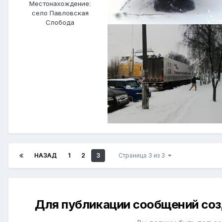
Местонахождение:
село Павловская
Слобода
НАЗАД
1
2
3
Страница 3 из 3
Для публикации сообщений соз