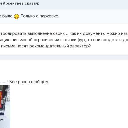
ей Арсентьев сказал:
не было
Только о парковке.
ролировать выполнение своих ... как их документы можно наз
рацию письмо об ограничении стоянки фур, то они вроде как д
) письма носят рекомендательный характер?
.........! Всё равно в общем!