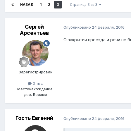
НАЗАД
1
2
3
Страница 3 из 3
Сергей
Опубликовано
24 февраля, 2016
Арсентьев
О закрытии проезда и речи не 
Зарегистрирован
3 тыс
Местонахождение:
дер. Борзые
Гость Евгений
Опубликовано
24 февраля, 2016