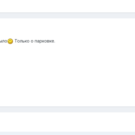
было
Только о парковке.