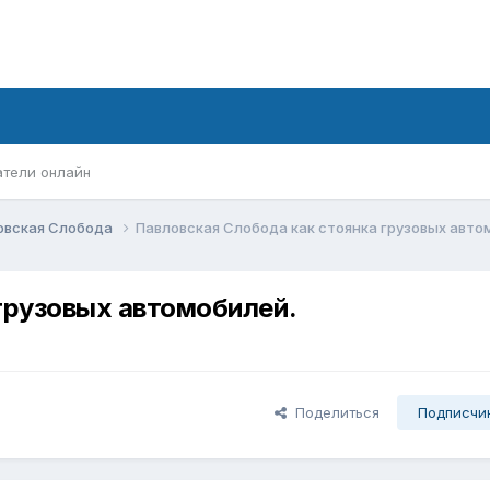
атели онлайн
овская Слобода
Павловская Слобода как стоянка грузовых авто
грузовых автомобилей.
Поделиться
Подписчи