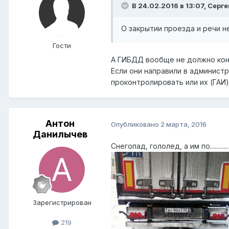
В 24.02.2016 в 13:07, Серг
О закрытии проезда и речи 
Гости
А ГИБДД вообще не должно конт
Если они направили в админист
проконтролировать или их (ГАИ
Антон
Опубликовано
2 марта, 2016
Данилычев
Снегопад, гололед, а им по............
Зарегистрирован
219