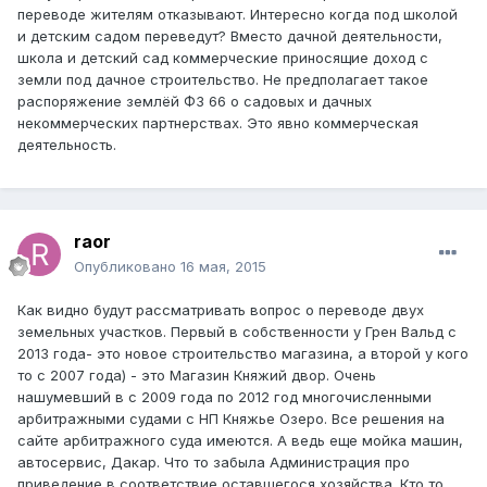
переводе жителям отказывают. Интересно когда под школой
и детским садом переведут? Вместо дачной деятельности,
школа и детский сад коммерческие приносящие доход с
земли под дачное строительство. Не предполагает такое
распоряжение землёй ФЗ 66 о садовых и дачных
некоммерческих партнерствах. Это явно коммерческая
деятельность.
raor
Опубликовано
16 мая, 2015
Как видно будут рассматривать вопрос о переводе двух
земельных участков. Первый в собственности у Грен Вальд с
2013 года- это новое строительство магазина, а второй у кого
то с 2007 года) - это Магазин Княжий двор. Очень
нашумевший в с 2009 года по 2012 год многочисленными
арбитражными судами с НП Княжье Озеро. Все решения на
сайте арбитражного суда имеются. А ведь еще мойка машин,
автосервис, Дакар. Что то забыла Администрация про
приведение в соответствие оставшегося хозяйства. Кто то