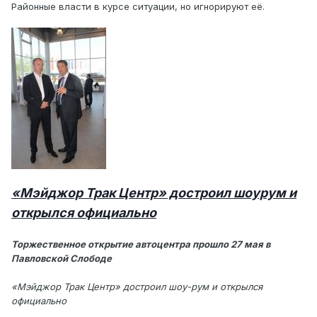
Районные власти в курсе ситуации, но игнорируют её.
«Мэйджор Трак Центр» достроил шоурум и
открылся официально
Торжественное открытие автоцентра прошло 27 мая в
Павловской Слободе
«Мэйджор Трак Центр» достроил шоу-рум и открылся
официально