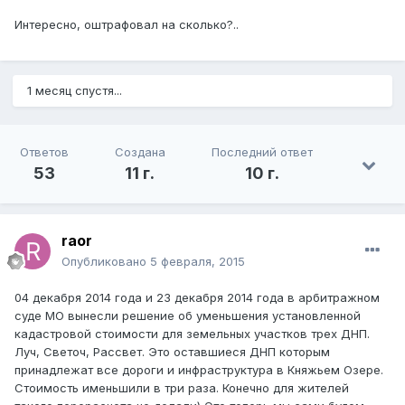
Интересно, оштрафовал на сколько?..
1 месяц спустя...
Ответов
Создана
Последний ответ
53
11 г.
10 г.
raor
Опубликовано
5 февраля, 2015
04 декабря 2014 года и 23 декабря 2014 года в арбитражном
суде МО вынесли решение об уменьшения установленной
кадастровой стоимости для земельных участков трех ДНП.
Луч, Светоч, Рассвет. Это оставшиеся ДНП которым
принадлежат все дороги и инфраструктура в Княжьем Озере.
Стоимость именьшили в три раза. Конечно для жителей