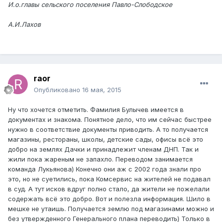
И.о.главы сельского поселения Павло-Слободское
А.И.Лахов
raor
Опубликовано
16 мая, 2015
Ну что хочется отметить. Фамилия Булычев имеется в
документах и знакома. Понятное дело, что им сейчас быстрее
нужно в соответствие документы приводить. А то получается
магазины, рестораны, школы, детские сады, офисы всё это
добро на землях Дачки и принадлежит членам ДНП. Так и
жили пока жареным не запахло. Переводом занимается
команда Лукьянова) Конечно они аж с 2002 года знали про
это, но не суетились, пока Комсервис на жителей не подавал
в суд. А тут исков вдруг полно стало, да жители не пожелали
содержать всё это добро. Вот и полезла информация. Шило в
мешке не утаишь. Получается землю под магазинами можно и
без утвержденного Генерального плана переводить) Только в