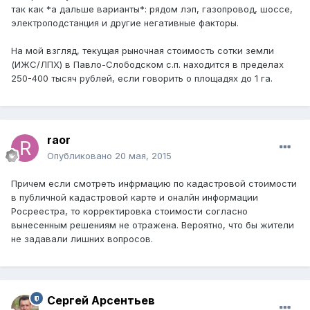
так как *а дальше варианты*: рядом лэп, газопровод, шоссе,
электроподстанция и другие негативные факторы.
На мой взгляд, текущая рыночная стоимость сотки земли
(ИЖС/ЛПХ) в Павло-Слободском с.п. находится в пределах
250-400 тысяч рублей, если говорить о площадях до 1 га.
raor
Опубликовано
20 мая, 2015
Причем если смотреть инфрмацию по кадастровой стоимости
в публичной кадастровой карте и оналйн информации
Росреестра, то корректировка стоимости согласно
вынесенным решениям не отражена. Вероятно, что бы жители
не задавали лишних вопросов.
Сергей Арсентьев