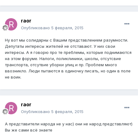
raor
Опубликовано
5 февраля, 2015
Ну вот мы солидарны с Вашим представлением разумности.
Депутаты интересы жителей не отставают. У них свои
интересы. А я говорю про те преблемы, которые поднимаются
на этом форуме. Налоги, поликлиники, школы, отсутсвие
транспорта, отсутвие уборки улиц и пр. Проблем много
ввозникло. Люди пытаются в одиночку писать, но один в поле
не воин.
raor
Опубликовано
5 февраля, 2015
А представители народа не у нас) они не народ представляют)
Вы же сами всё знаете