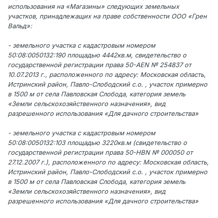
использования на «Магазины» следующих земельных
участков, принадлежащих на праве собственности ООО «Грен
Вальд»:
- земельного участка с кадастровым номером
50:08:0050132:190 площадью 4442кв.м, свидетельство о
государственной регистрации права 50-AEN № 254837 от
10.07.2013 г., расположенного по адресу: Московская область,
Истринский район, Павло-Слободский с.о. , участок примерно
в 1500 м от села Павловская Слобода, категория земель
«Земли сельскохозяйственного назначения», вид
разрешенного использования «Для дачного строительства»
- земельного участка с кадастровым номером
50:08:0050132:103 площадью 3220кв.м (свидетельство о
государственной регистрации права 50-HBN № 000050 от
27.12.2007 г.), расположенного по адресу: Московская область,
Истринский район, Павло-Слободский с.о. , участок примерно
в 1500 м от села Павловская Слобода, категория земель
«Земли сельскохозяйственного назначения», вид
разрешенного использования «Для дачного строительства»