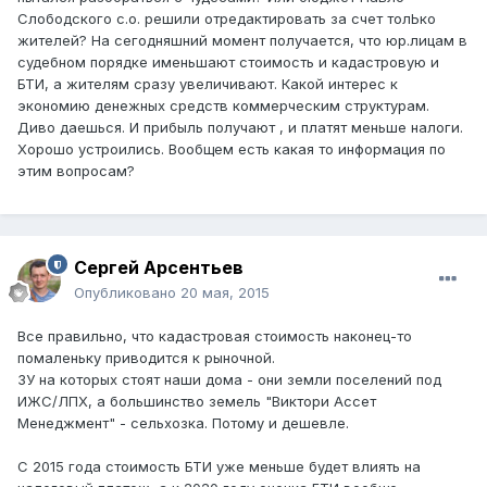
Слободского с.о. решили отредактировать за счет толЬко
жителей? На сегодняшний момент получается, что юр.лицам в
судебном порядке именьшают стоимость и кадастровую и
БТИ, а жителям сразу увеличивают. Какой интерес к
экономию денежных средств коммерческим структурам.
Диво даешься. И прибыль получают , и платят меньше налоги.
Хорошо устроились. Вообщем есть какая то информация по
этим вопросам?
Сергей Арсентьев
Опубликовано
20 мая, 2015
Все правильно, что кадастровая стоимость наконец-то
помаленьку приводится к рыночной.
ЗУ на которых стоят наши дома - они земли поселений под
ИЖС/ЛПХ, а большинство земель "Виктори Ассет
Менеджмент" - сельхозка. Потому и дешевле.
С 2015 года стоимость БТИ уже меньше будет влиять на