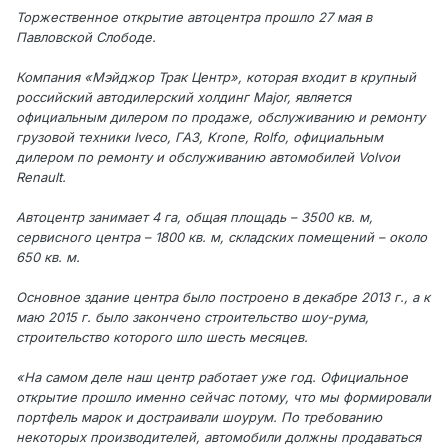
Торжественное открытие автоцентра прошло 27 мая в
Павловской Слободе.
Компания «Мэйджор Трак Центр», которая входит в крупный
российский автодилерский холдинг Major, является
официальным дилером по продаже, обслуживанию и ремонту
грузовой техники Iveco, ГАЗ, Krone, Rolfo, официальным
дилером по ремонту и обслуживанию автомобилей Volvoи
Renault.
Автоцентр занимает 4 га, общая площадь – 3500 кв. м,
сервисного центра – 1800 кв. м, складских помещений – около
650 кв. м.
Основное здание центра было построено в декабре 2013 г., а к
маю 2015 г. было закончено строительство шоу-рума,
строительство которого шло шесть месяцев.
«На самом деле наш центр работает уже год. Официальное
открытие прошло именно сейчас потому, что мы формировали
портфель марок и достраивали шоурум. По требованию
некоторых производителей, автомобили должны продаваться