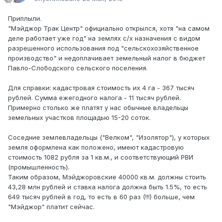
Приплыли.
"Мэйджор Трак Центр" официально открылся, хотя "на самом
деле работает уже год" на землях с/х назначения с видом
разрешенного использования под "сельскохозяйственное
производство" и недоплачивает земельный налог в бюджет
Павло-Слободского сельского поселения.
Для справки: кадастровая стоимость их 4 га - 367 тысяч
рублей. Сумма ежегодного налога - 11 тысяч рублей.
Примерно столько же платят у нас обычные владельцы
земельных участков площадью 15-20 соток.
Соседние землевладельцы ("Велком", "Изолятор"), у которых
земля оформлена как положено, имеют кадастровую
стоимость 1082 рубля за 1 кв.м., и соответствующий РВИ
(промышленность).
Таким образом, Мэйджоровские 40000 кв.м. должны стоить
43,28 млн рублей и ставка налога должна быть 1.5%, то есть
649 тысяч рублей в год, то есть в 60 раз (!!!) больше, чем
"Мэйджор" платит сейчас.