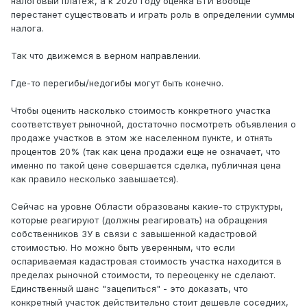
налоговый платеж, а к 2020 году оценка БТИ вообще
перестанет существовать и играть роль в определении суммы
налога.
Так что движемся в верном направлении.
Где-то перегибы/недогибы могут быть конечно.
Чтобы оценить насколько стоимость конкретного участка
соответствует рыночной, достаточно посмотреть объявления о
продаже участков в этом же населенном пункте, и отнять
процентов 20% (так как цена продажи еще не означает, что
именно по такой цене совершается сделка, публичная цена
как правило несколько завышается).
Сейчас на уровне Области образованы какие-то структуры,
которые реагируют (должны реагировать) на обращения
собственников ЗУ в связи с завышенной кадастровой
стоимостью. Но можно быть уверенным, что если
оспариваемая кадастровая стоимость участка находится в
пределах рыночной стоимости, то переоценку не сделают.
Единственный шанс "зацепиться" - это доказать, что
конкретный участок действительно стоит дешевле соседних,