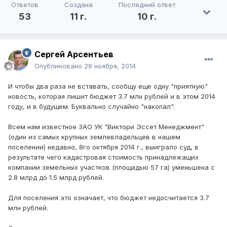
Ответов
Создана
Последний ответ
53
11 г.
10 г.
Сергей Арсентьев
Опубликовано
29 ноября, 2014
И чтобы два раза не вставать, сообщу еще одну "приятную"
новость, которая лишит бюджет 3.7 млн рублей и в этом 2014
году, и в будущем. Буквально случайно "накопал".
Всем нам известное ЗАО УК "Виктори Эссет Менеджмент"
(один из самых крупных землевладельцев в нашем
поселении) недавно, 8го октября 2014 г., выиграло суд, в
результате чего кадастровая стоимость принадлежащих
компании земельных участков (площадью 57 га) уменьшена с
2.8 млрд до 1.5 млрд рублей.
Для поселения это означает, что бюджет недосчитается 3.7
млн рублей.