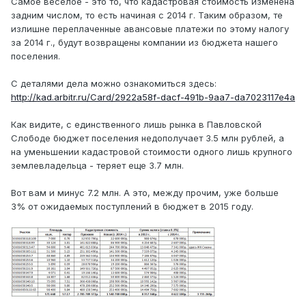
Самое веселое - это то, что кадастровая стоимость изменена
задним числом, то есть начиная с 2014 г. Таким образом, те
излишне переплаченные авансовые платежи по этому налогу
за 2014 г., будут возвращены компании из бюджета нашего
поселения.
С деталями дела можно ознакомиться здесь:
http://kad.arbitr.ru/Card/2922a58f-dacf-491b-9aa7-da7023117e4a
Как видите, с единственного лишь рынка в Павловской
Слободе бюджет поселения недополучает 3.5 млн рублей, а
на уменьшении кадастровой стоимости одного лишь крупного
землевладельца - теряет еще 3.7 млн.
Вот вам и минус 7.2 млн. А это, между прочим, уже больше
3% от ожидаемых поступлений в бюджет в 2015 году.