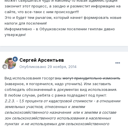
Может свершиться чудо и наконец-то новая администрация
закончит этот процесс, а заодно и разместит информацию на
сайте, что все-таки с ним происходит!!!
Это и будет тем рычагом, который начнет формировать новые
налоги для поселения!
Информативно - в Обушковском поселении генплан давно
утвержден!
Сергей Арсентьев
Опубликовано
29 ноября, 2014
Вид использования госорганы
могут принудительно изменить
(наверное, я погорячился, надо уточнить). Или заставить
соблюдать обозначенный в документах вид использования.
В любом случае, ребята с ранка подпадают под пункт:
2.2.3. - 1,5 процента от кадастровой стоимости - в отношении
земельных участков, отнесенных к землям
сельскохозяйственного назначения или к землям в составе
зон сельскохозяйственного использования в населенных
пунктах и не используемых для сельскохозяйственного