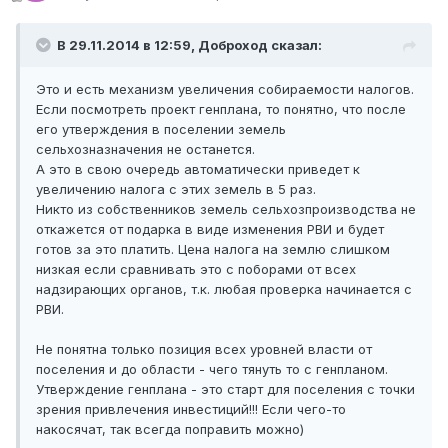
В 29.11.2014 в 12:59, Доброход сказал:
Это и есть механизм увеличения собираемости налогов.
Если посмотреть проект генплана, то понятно, что после
его утверждения в поселении земель
сельхозназначения не останется.
А это в свою очередь автоматически приведет к
увеличению налога с этих земель в 5 раз.
Никто из собственников земель сельхозпроизводства не
откажется от подарка в виде изменения РВИ и будет
готов за это платить. Цена налога на землю слишком
низкая если сравнивать это с поборами от всех
надзирающих органов, т.к. любая проверка начинается с
РВИ.
Не понятна только позиция всех уровней власти от
поселения и до области - чего тянуть то с генпланом.
Утверждение генплана - это старт для поселения с точки
зрения привлечения инвестиций!!! Если чего-то
накосячат, так всегда поправить можно)