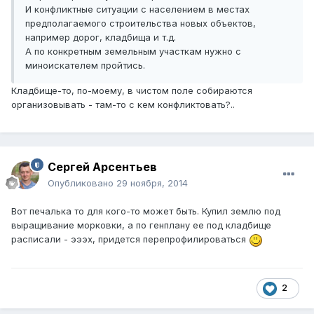
И конфликтные ситуации с населением в местах
предполагаемого строительства новых объектов,
например дорог, кладбища и т.д.
А по конкретным земельным участкам нужно с
миноискателем пройтись.
Кладбище-то, по-моему, в чистом поле собираются
организовывать - там-то с кем конфликтовать?..
Сергей Арсентьев
Опубликовано
29 ноября, 2014
Вот печалька то для кого-то может быть. Купил землю под
выращивание морковки, а по генплану ее под кладбище
расписали - эээх, придется перепрофилироваться
2