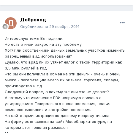
Доброход
Опубликовано
29 ноября, 2014
Интересную темы Вы подняли.
Но есть и иной ракурс на эту проблему.
Хотят ли собственники данных земельных участков изменить
разрешенный вид использования?
Думаю, что вряд ли их утянет налог с такой территории как
3,5 млн. рублей в год.
Что бы они получили в обмен на эти деньги - очень и очень
много - легализацию всего их бизнеса: торговля, склады,
производство и т.д.
Следующий вопрос, а почему же они это не делают?
А потому что изменение РВИ напрямую связано с
утверждением Генерального плана поселения, правил
земплепользования и застройки поселения.
На сайте администрации по данному вопросу тишина.
На форму есть ссылка на сайт Мособлархитектуры, на
котором этот генплан размещен.