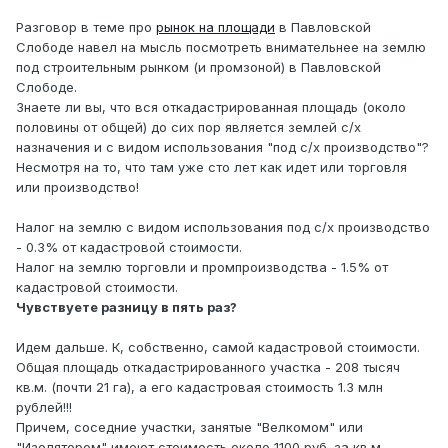
Разговор в теме про
рынок на площади
в Павловской
Слободе навел на мысль посмотреть внимательнее на землю
под строительным рынком (и промзоной) в Павловской
Слободе.
Знаете ли вы, что вся откадастрированная площадь (около
половины от общей) до сих пор является землей с/х
назначения и с видом использования "под с/х производство"?
Несмотря на то, что там уже сто лет как идет или торговля
или производство!
Налог на землю с видом использования под с/х производство
- 0.3% от кадастровой стоимости.
Налог на землю торговли и промпроизводства - 1.5% от
кадастровой стоимости.
Чувствуете разницу в пять раз?
Идем дальше. К, собственно, самой кадастровой стоимости.
Общая площадь откадастрированного участка - 208 тысяч
кв.м. (почти 21 га), а его кадастровая стоимость 1.3 млн
рублей!!!
Причем, соседние участки, занятые "Велкомом" или
"Изолятором" имеют стоимость около 1100 руб. за кв.м.