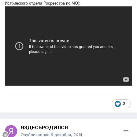
Истринского отдела Росреестра по МО):
2
ЯЗДЕСЬРОДИЛСЯ
Опубликовано
6 декабря, 2014