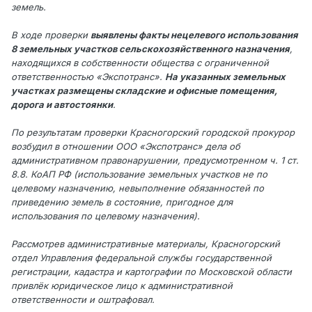
земель.
В ходе проверки
выявлены факты нецелевого использования
8 земельных участков сельскохозяйственного назначения
,
находящихся в собственности общества с ограниченной
ответственностью «Экспотранс».
На указанных земельных
участках размещены складские и офисные помещения,
дорога и автостоянки
.
По результатам проверки Красногорский городской прокурор
возбудил в отношении ООО «Экспотранс» дела об
административном правонарушении, предусмотренном ч. 1 ст.
8.8. КоАП РФ (использование земельных участков не по
целевому назначению, невыполнение обязанностей по
приведению земель в состояние, пригодное для
использования по целевому назначения).
Рассмотрев административные материалы, Красногорский
отдел Управления федеральной службы государственной
регистрации, кадастра и картографии по Московской области
привлёк юридическое лицо к административной
ответственности и оштрафовал.