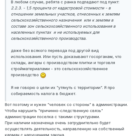
В любом случае, ребята с ранка подпадают под пункт:
2.2.3. - 1,5 процента от кадастровой стоимости - в
отношении земельных участков, отнесенных к землям
сельскохозяйственного назначения или к землям в
составе зон сельскохозяйственного использования в
населенных пунктах и не используемых для
сельскохозяйственного производства.
даже без всякого перевода под другой вид
использования. Или пусть доказывают госорганам, что
склады, ангары с производством плитки и торговля
стройматериалами - это сельскохозяйственное
производство
Я не говорю о цели их "утянуть с территории". Я про
собираемость налога в бюджет.
Вот поэтому и нужен "человек со стороны" в администрации.
Чтобы нарушить "причинно-следственную связь"
администрации поселка с такими структурами.
При наличии назначенца очень затруднительно будет
осуществлять деятельность, направленную на собственный
карман с нарушением закона.