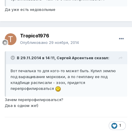
Да уже есть недовольные
Tropico1976
Опубликовано
29 ноября, 2014
В 29.11.2014 в 14:11, Сергей Арсентьев сказал:
Вот печалька то для кого-то может быть. Купил землю
под выращивание морковки, а по генплану ее под
кладбище расписали - эээх, придется
перепрофилироваться
Зачем перепрофилироваться?
Два в одном же!)
1