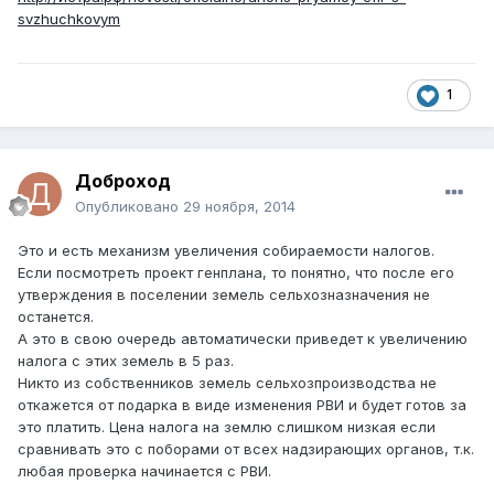
svzhuchkovym
1
Доброход
Опубликовано
29 ноября, 2014
Это и есть механизм увеличения собираемости налогов.
Если посмотреть проект генплана, то понятно, что после его
утверждения в поселении земель сельхозназначения не
останется.
А это в свою очередь автоматически приведет к увеличению
налога с этих земель в 5 раз.
Никто из собственников земель сельхозпроизводства не
откажется от подарка в виде изменения РВИ и будет готов за
это платить. Цена налога на землю слишком низкая если
сравнивать это с поборами от всех надзирающих органов, т.к.
любая проверка начинается с РВИ.