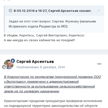
В 05.12.2014 в 19:27, Сергей Арсентьев сказал:
Задал на этот счет вопрос Сергею Жучкову
(начальник
Истринского отдела Росреестра по МО):
В общем, боритесь, Сергей Викторович, боритесь!..
А мы никуда из своих кабинетов не поедем!!!
Сергей Арсентьев
Опубликовано
8 декабря, 2014
В Красногорске по результатам прокурорской проверки ООО
«Экспотранс» привлечено к административной
ответственности за использование сельскохозяйственной
земли не по целевому назначению
Красногорская городская прокуратура проверила исполнение
на поднадзорной территории законодательства об обороте