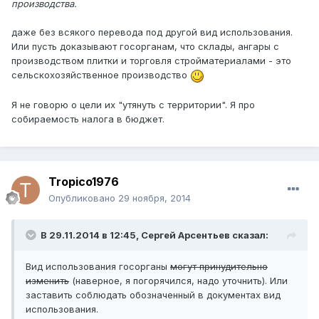
производства.
даже без всякого перевода под другой вид использования.
Или пусть доказывают госорганам, что склады, ангары с
производством плитки и торговля стройматериалами - это
сельскохозяйственное производство
Я не говорю о цели их "утянуть с территории". Я про
собираемость налога в бюджет.
Tropico1976
Опубликовано
29 ноября, 2014
В 29.11.2014 в 12:45, Сергей Арсентьев сказал:
Вид использования госорганы
могут принудительно
изменить
(наверное, я погорячился, надо уточнить). Или
заставить соблюдать обозначенный в документах вид
использования.