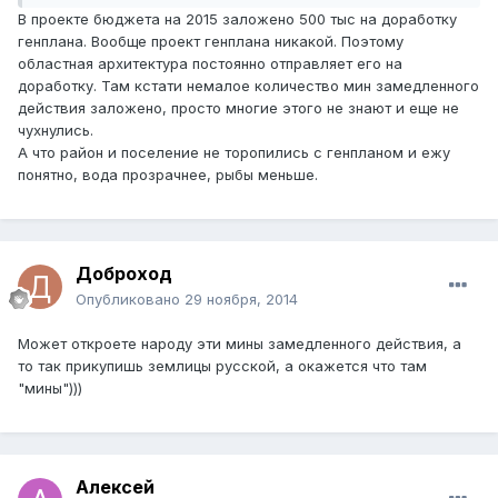
В проекте бюджета на 2015 заложено 500 тыс на доработку
генплана. Вообще проект генплана никакой. Поэтому
областная архитектура постоянно отправляет его на
доработку. Там кстати немалое количество мин замедленного
действия заложено, просто многие этого не знают и еще не
чухнулись.
А что район и поселение не торопились с генпланом и ежу
понятно, вода прозрачнее, рыбы меньше.
Доброход
Опубликовано
29 ноября, 2014
Может откроете народу эти мины замедленного действия, а
то так прикупишь землицы русской, а окажется что там
"мины")))
Алексей