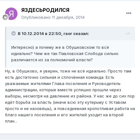
ЯЗДЕСЬРОДИЛСЯ
Опубликовано
11 декабря, 2014
В 10.12.2014 в 22:50, raor сказал:
Интересно) а почему же в Обушковском то всё
идиально? Чем же так Павловская Слобода сильно
различается из за полномочий власти?
Ну, в Обушково, я уверен, тоже не всё идеально. Просто там
есть достаточно сильная и сплочённая команда. Есть
уважаемые жителями Глава поселения и Руководитель
администрации, которые вместе успешно прошли через
выборы, несмотря на давление из района. У нас же до сих пор
идёт борьба за власть (иначе всю эту кутерьму с Уставом
просто и не назовёшь), а повседневная кропотливая работа на
благо нашего поселения и его жителей уходит на второй
план...