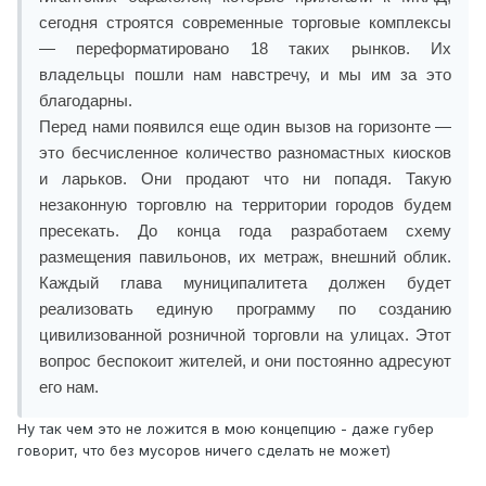
сегодня строятся современные торговые комплексы
— переформатировано 18 таких рынков. Их
владельцы пошли нам навстречу, и мы им за это
благодарны.
Перед нами появился еще один вызов на горизонте —
это бесчисленное количество разномастных киосков
и ларьков. Они продают что ни попадя. Такую
незаконную торговлю на территории городов будем
пресекать. До конца года разработаем схему
размещения павильонов, их метраж, внешний облик.
Каждый глава муниципалитета должен будет
реализовать единую программу по созданию
цивилизованной розничной торговли на улицах. Этот
вопрос беспокоит жителей, и они постоянно адресуют
его нам.
Ну так чем это не ложится в мою концепцию - даже губер
говорит, что без мусоров ничего сделать не может)