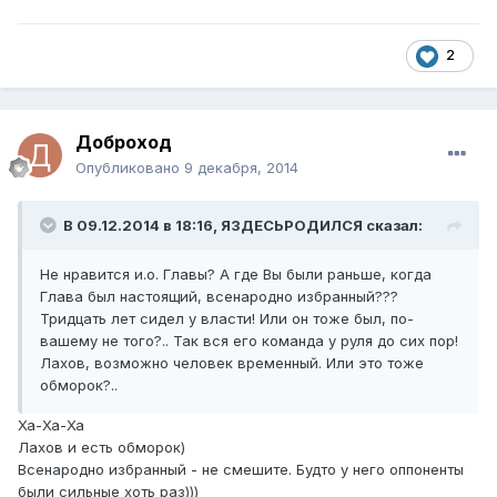
2
Доброход
Опубликовано
9 декабря, 2014
В 09.12.2014 в 18:16, ЯЗДЕСЬРОДИЛСЯ сказал:
Не нравится и.о. Главы? А где Вы были раньше, когда
Глава был настоящий, всенародно избранный???
Тридцать лет сидел у власти! Или он тоже был, по-
вашему не того?.. Так вся его команда у руля до сих пор!
Лахов, возможно человек временный. Или это тоже
обморок?..
Ха-Ха-Ха
Лахов и есть обморок)
Всенародно избранный - не смешите. Будто у него оппоненты
были сильные хоть раз)))