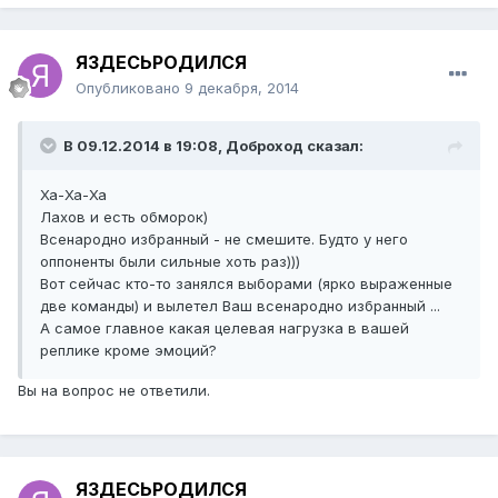
ЯЗДЕСЬРОДИЛСЯ
Опубликовано
9 декабря, 2014
В 09.12.2014 в 19:08, Доброход сказал:
Ха-Ха-Ха
Лахов и есть обморок)
Всенародно избранный - не смешите. Будто у него
оппоненты были сильные хоть раз)))
Вот сейчас кто-то занялся выборами (ярко выраженные
две команды) и вылетел Ваш всенародно избранный ...
А самое главное какая целевая нагрузка в вашей
реплике кроме эмоций?
Вы на вопрос не ответили.
ЯЗДЕСЬРОДИЛСЯ