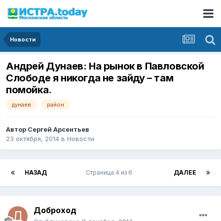
Новости
Андрей Дунаев: На рынок в Павловской
Слободе я никогда не зайду – там
помойка.
дунаев
район
Автор
Сергей Арсентьев
23 октября, 2014
в
Новости
НАЗАД
Страница 4 из 6
ДАЛЕЕ
Доброход