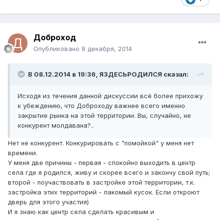
Доброход
Опубликовано
8 декабря, 2014
В 08.12.2014 в 19:36, ЯЗДЕСЬРОДИЛСЯ сказал:
Исходя из течения данной дискуссии всё более прихожу
к убеждению, что Доброходу важнее всего именно
закрытие рынка на этой территории. Вы, случайно, не
конкурент молдавана?..
Нет не конкурент. Конкурировать с "помойкой" у меня нет
времени.
У меня две причины - первая - спокойно выходить в центр
села где я родился, живу и скорее всего и закончу свой путь;
второй - поучаствовать в застройке этой территории, т.к.
застройка этих территорий - лакомый кусок. Если откроют
дверь для этого участия)
И я знаю как центр села сделать красивым и