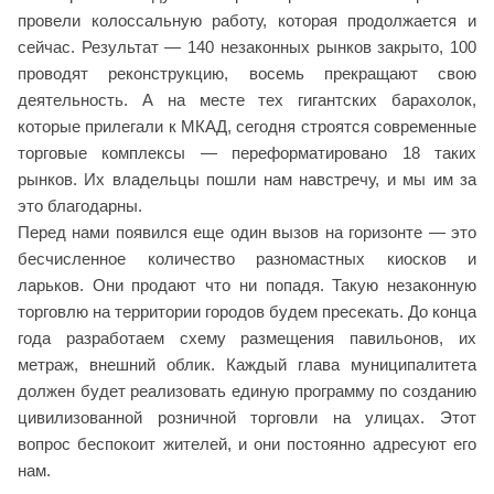
провели колоссальную работу, которая продолжается и
сейчас. Результат — 140 незаконных рынков закрыто, 100
проводят реконструкцию, восемь прекращают свою
деятельность. А на месте тех гигантских барахолок,
которые прилегали к МКАД, сегодня строятся современные
торговые комплексы — переформатировано 18 таких
рынков. Их владельцы пошли нам навстречу, и мы им за
это благодарны.
Перед нами появился еще один вызов на горизонте — это
бесчисленное количество разномастных киосков и
ларьков. Они продают что ни попадя. Такую незаконную
торговлю на территории городов будем пресекать. До конца
года разработаем схему размещения павильонов, их
метраж, внешний облик. Каждый глава муниципалитета
должен будет реализовать единую программу по созданию
цивилизованной розничной торговли на улицах. Этот
вопрос беспокоит жителей, и они постоянно адресуют его
нам.