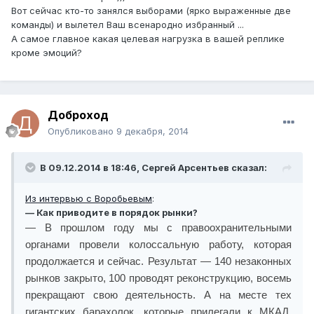
Вот сейчас кто-то занялся выборами (ярко выраженные две
команды) и вылетел Ваш всенародно избранный ...
А самое главное какая целевая нагрузка в вашей реплике
кроме эмоций?
Доброход
Опубликовано
9 декабря, 2014
В 09.12.2014 в 18:46, Сергей Арсентьев сказал:
Из интервью с Воробьевым
:
— Как приводите в порядок рынки?
— В прошлом году мы с правоохранительными
органами провели колоссальную работу, которая
продолжается и сейчас. Результат — 140 незаконных
рынков закрыто, 100 проводят реконструкцию, восемь
прекращают свою деятельность. А на месте тех
гигантских барахолок, которые прилегали к МКАД,