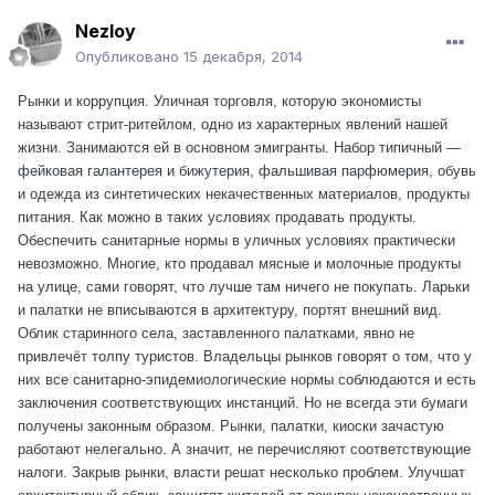
Nezloy
Опубликовано
15 декабря, 2014
Рынки и коррупция. Уличная торговля, которую экономисты
называют стрит-ритейлом, одно из характерных явлений нашей
жизни. Занимаются ей в основном эмигранты. Набор типичный —
фейковая галантерея и бижутерия, фальшивая парфюмерия, обувь
и одежда из синтетических некачественных материалов, продукты
питания. Как можно в таких условиях продавать продукты.
Обеспечить санитарные нормы в уличных условиях практически
невозможно. Многие, кто продавал мясные и молочные продукты
на улице, сами говорят, что лучше там ничего не покупать. Ларьки
и палатки не вписываются в архитектуру, портят внешний вид.
Облик старинного села, заставленного палатками, явно не
привлечёт толпу туристов. Владельцы рынков говорят о том, что у
них все санитарно-эпидемиологические нормы соблюдаются и есть
заключения соответствующих инстанций. Но не всегда эти бумаги
получены законным образом. Рынки, палатки, киоски зачастую
работают нелегально. А значит, не перечисляют соответствующие
налоги. Закрыв рынки, власти решат несколько проблем. Улучшат