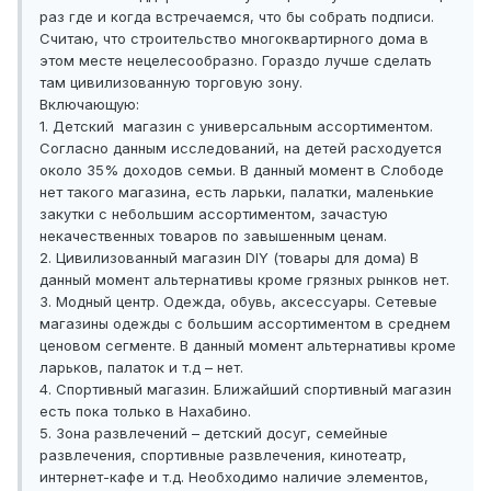
раз где и когда встречаемся, что бы собрать подписи.
Считаю, что строительство многоквартирного дома в
этом месте нецелесообразно. Гораздо лучше сделать
там цивилизованную торговую зону.
Включающую:
1. Детский магазин с универсальным ассортиментом.
Согласно данным исследований, на детей расходуется
около 35% доходов семьи. В данный момент в Слободе
нет такого магазина, есть ларьки, палатки, маленькие
закутки с небольшим ассортиментом, зачастую
некачественных товаров по завышенным ценам.
2. Цивилизованный магазин DIY (товары для дома) В
данный момент альтернативы кроме грязных рынков нет.
3. Модный центр. Одежда, обувь, аксессуары. Сетевые
магазины одежды с большим ассортиментом в среднем
ценовом сегменте. В данный момент альтернативы кроме
ларьков, палаток и т.д – нет.
4. Спортивный магазин. Ближайший спортивный магазин
есть пока только в Нахабино.
5. Зона развлечений – детский досуг, семейные
развлечения, спортивные развлечения, кинотеатр,
интернет-кафе и т.д. Необходимо наличие элементов,