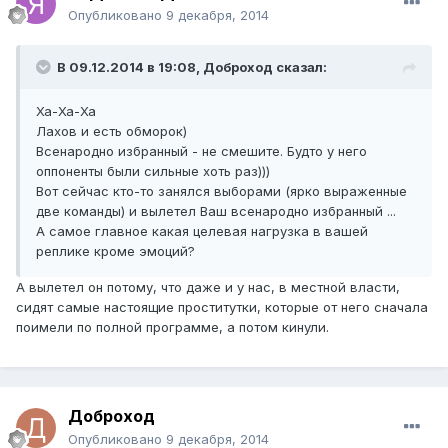
Опубликовано
9 декабря, 2014
В 09.12.2014 в 19:08, Доброход сказал:
Ха-Ха-Ха
Лахов и есть обморок)
Всенародно избранный - не смешите. Будто у него
оппоненты были сильные хоть раз)))
Вот сейчас кто-то занялся выборами (ярко выраженные
две команды) и вылетел Ваш всенародно избранный ...
А самое главное какая целевая нагрузка в вашей
реплике кроме эмоций?
А вылетел он потому, что даже и у нас, в местной власти,
сидят самые настоящие проститутки, которые от него сначала
поимели по полной программе, а потом кинули.
Доброход
Опубликовано
9 декабря, 2014