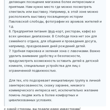
делающих посещение магазина более интересным и
приятным. Нам нужно место где можно посмотреть
спектакль или выставку. Например, в этой зоне можно
расположить выставку посвященную истории
Павловской слободы, фотографии из архивов жителей и
т.д.
6. Предприятия питания (фуд-корт, ресторан, кафе) во
всех ценовых диапазонах. В Слободе пока нет зон для
семейного отдыха, для общения и проведения досуга,
например, празднования дней рождений детей.
7. Удобная парковка и зеленая зона с лавочками. Важно
уделить внимание удобству и безопасности,
предусмотреть возможность оставить детей в детской
комнате, специальные устройства для лиц с
ограниченной подвижностью.
Для тех, кто подозревает инициативную группу в личной
заинтересованности, скажу заранее, никакого
коммерческого интереса нет, исключительно желание
помочь людям жить в более комфортных и
цивилизованных условиях.
с одной стороны, вы подали идею инвесторам/