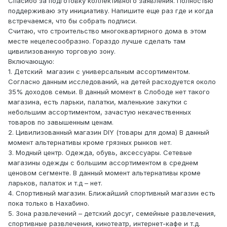
Спасибо за подготовку коллективного заявления. Полностью
поддерживаю эту инициативу. Напишите еще раз где и когда
встречаемся, что бы собрать подписи.
Считаю, что строительство многоквартирного дома в этом
месте нецелесообразно. Гораздо лучше сделать там
цивилизованную торговую зону.
Включающую:
1. Детский магазин с универсальным ассортиментом.
Согласно данным исследований, на детей расходуется около
35% доходов семьи. В данный момент в Слободе нет такого
магазина, есть ларьки, палатки, маленькие закутки с
небольшим ассортиментом, зачастую некачественных
товаров по завышенным ценам.
2. Цивилизованный магазин DIY (товары для дома) В данный
момент альтернативы кроме грязных рынков нет.
3. Модный центр. Одежда, обувь, аксессуары. Сетевые
магазины одежды с большим ассортиментом в среднем
ценовом сегменте. В данный момент альтернативы кроме
ларьков, палаток и т.д – нет.
4. Спортивный магазин. Ближайший спортивный магазин есть
пока только в Нахабино.
5. Зона развлечений – детский досуг, семейные развлечения,
спортивные развлечения, кинотеатр, интернет-кафе и т.д.