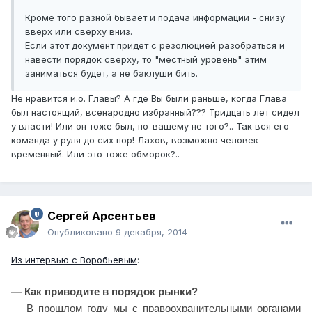
Кроме того разной бывает и подача информации - снизу
вверх или сверху вниз.
Если этот документ придет с резолюцией разобраться и
навести порядок сверху, то "местный уровень" этим
заниматься будет, а не баклуши бить.
Не нравится и.о. Главы? А где Вы были раньше, когда Глава
был настоящий, всенародно избранный??? Тридцать лет сидел
у власти! Или он тоже был, по-вашему не того?.. Так вся его
команда у руля до сих пор! Лахов, возможно человек
временный. Или это тоже обморок?..
Сергей Арсентьев
Опубликовано
9 декабря, 2014
Из интервью с Воробьевым
:
— Как приводите в порядок рынки?
— В прошлом году мы с правоохранительными органами