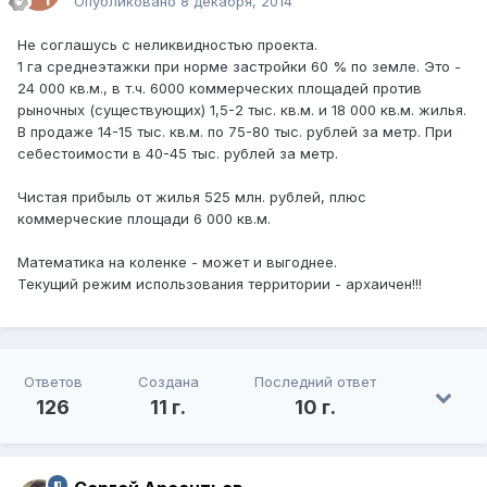
Опубликовано
8 декабря, 2014
Не соглашусь с неликвидностью проекта.
1 га среднеэтажки при норме застройки 60 % по земле. Это -
24 000 кв.м., в т.ч. 6000 коммерческих площадей против
рыночных (существующих) 1,5-2 тыс. кв.м. и 18 000 кв.м. жилья.
В продаже 14-15 тыс. кв.м. по 75-80 тыс. рублей за метр. При
себестоимости в 40-45 тыс. рублей за метр.
Чистая прибыль от жилья 525 млн. рублей, плюс
коммерческие площади 6 000 кв.м.
Математика на коленке - может и выгоднее.
Текущий режим использования территории - архаичен!!!
Ответов
Создана
Последний ответ
126
11 г.
10 г.