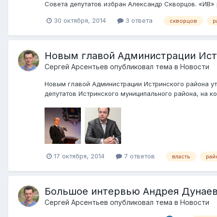
Совета депутатов избран Александр Скворцов. «ИВ» р
30 октября, 2014
3 ответа
скворцов
р
Новым главой Администрации Ист
Сергей Арсентьев
опубликовал тема в
Новости
Новым главой Администрации Истринского района ут
депутатов Истринского муниципального района, на ко
17 октября, 2014
7 ответов
власть
рай
Большое интервью Андрея Дунаев
Сергей Арсентьев
опубликовал тема в
Новости