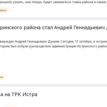
ешили узнать, чем теперь будет заниматься глава района и какие у
айон
ринского района стал Андрей Геннадьевич
вержден Андрей Геннадьевич Дунаев Сегодня, 17 октября, в истр
тором был избран руководитель администрации Истринского района.
он
а на ТРК Истра