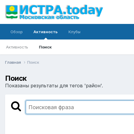
Обзор
Активность
Клубы
Активность
Поиск
Главная
Поиск
Поиск
Показаны результаты для тегов 'район'.