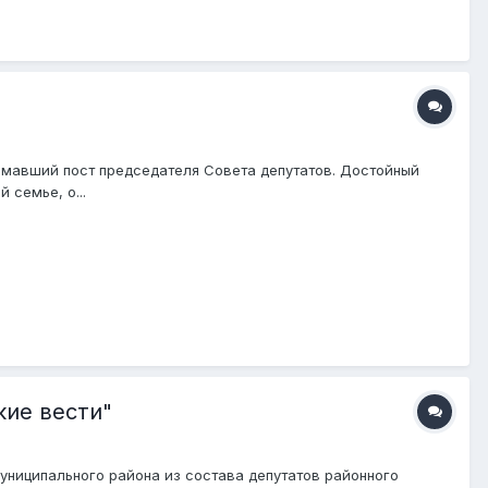
нимавший пост председателя Совета депутатов. Достойный
 семье, о...
кие вести"
униципального района из состава депутатов районного