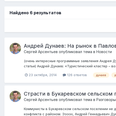
Найдено 6 результатов
Андрей Дунаев: На рынок в Павлов
Сергей Арсентьев
опубликовал тема в
Новости
(очень интересные программные заявления Андрея Д
статьи) Андрей Дунаев: «Туристический кластер – в
23 октября, 2014
126 ответов
дунаев
Страсти в Букаревском сельском 
Сергей Арсентьев
опубликовал тема в
Разговоры.
Коммунисты в Букаревском сельском поселении не да
конфликта с районом. Ээээх, Андрей Геннадьевич Дун