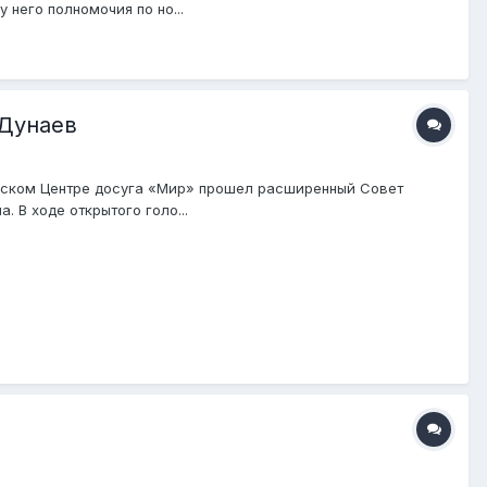
 него полномочия по но...
 Дунаев
инском Центре досуга «Мир» прошел расширенный Совет
 В ходе открытого голо...