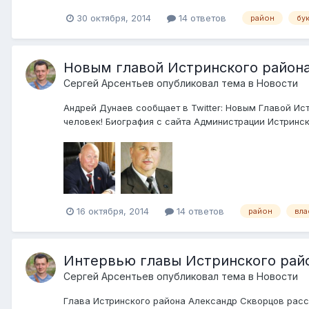
30 октября, 2014
14 ответов
район
бу
Новым главой Истринского района
Сергей Арсентьев
опубликовал тема в
Новости
Андрей Дунаев сообщает в Twitter: Новым Главой Ис
человек! Биография с сайта Администрации Истринско
16 октября, 2014
14 ответов
район
вла
Интервью главы Истринского райо
Сергей Арсентьев
опубликовал тема в
Новости
Глава Истринского района Александр Скворцов расс