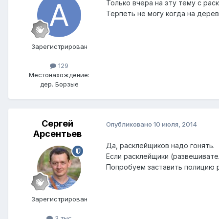
Только вчера на эту тему с ра
Терпеть не могу когда на дере
Зарегистрирован
129
Местонахождение:
дер. Борзые
Сергей
Опубликовано
10 июля, 2014
Арсентьев
Да, расклейщиков надо гонять.
Если расклейщики (развешивател
Попробуем заставить полицию 
Зарегистрирован
3 тыс