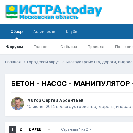
Обзор
Активность
Клубы
Форумы
Галерея
События
Правила
Пользов
Главная
Городской округ
Благоустройство, дороги, инфра
БЕТОН - НАСОС - МАНИПУЛЯТОР - 
Автор
Сергей Арсентьев
10 июля, 2014
в
Благоустройство, дороги, инфрас
1
2
ДАЛЕЕ
Страница 1 из 2