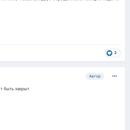
2
Автор
т быть закрыт.