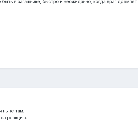
но быть в загашнике, быстро и неожиданно, когда враг дремле
и ныне там.
 на реакцию.