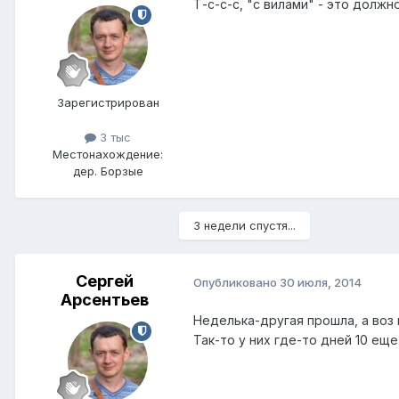
Т-с-с-с, "с вилами" - это долж
Зарегистрирован
3 тыс
Местонахождение:
дер. Борзые
3 недели спустя...
Сергей
Опубликовано
30 июля, 2014
Арсентьев
Неделька-другая прошла, а воз 
Так-то у них где-то дней 10 еще