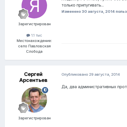
только припугивать...
Изменено
30 августа, 2014
поль
Зарегистрирован
1.1 тыс
Местонахождение:
село Павловская
Слобода
Сергей
Опубликовано
29 августа, 2014
Арсентьев
Да, два административных прото
Зарегистрирован