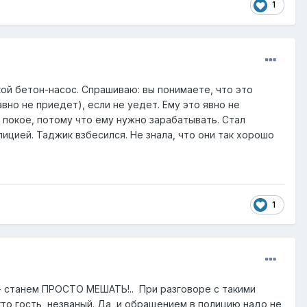
1
кой бетон-насос. Спрашиваю: вы понимаете, что это
вно не приедет), если не уедет. Ему это явно не
в покое, потому что ему нужно зарабатывать. Стал
лицией. Таджик взбесился. Не знала, что они так хорошо
1
 - станем ПРОСТО МЕШАТЬ!.. При разговоре с такими
кто гость незваный. Да, и обращением в полицию надо не