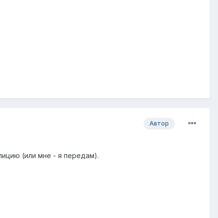
Автор
ицию (или мне - я передам).