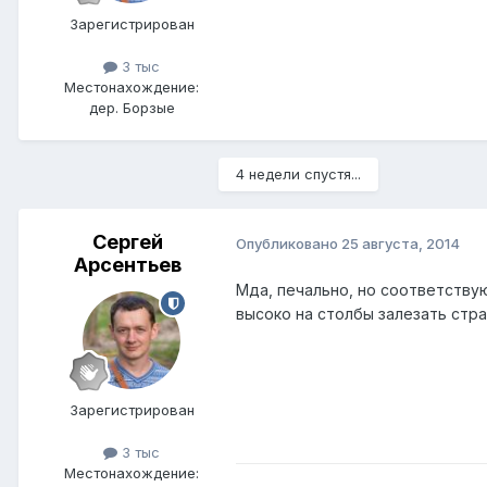
Зарегистрирован
3 тыс
Местонахождение:
дер. Борзые
4 недели спустя...
Сергей
Опубликовано
25 августа, 2014
Арсентьев
Мда, печально, но соответству
высоко на столбы залезать стра
Зарегистрирован
3 тыс
Местонахождение: