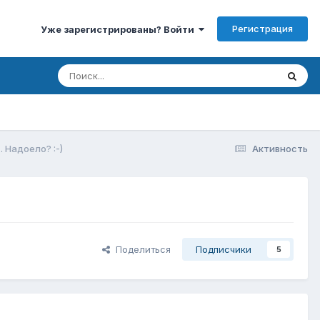
Регистрация
Уже зарегистрированы? Войти
 Надоело? :-)
Активность
Поделиться
Подписчики
5