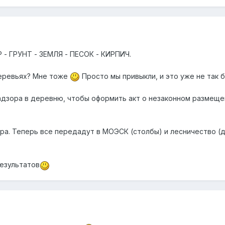
- ГРУНТ - ЗЕМЛЯ - ПЕСОК - КИРПИЧ.
деревьях? Мне тоже
Просто мы привыкли, и это уже не так б
дзора в деревню, чтобы оформить акт о незаконном размещен
тра. Теперь все передадут в МОЭСК (столбы) и лесничество (
езультатов