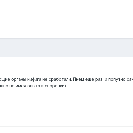
ющие органы нифига не сработали. Пнем еще раз, и попутно с
шно не имея опыта и сноровки).