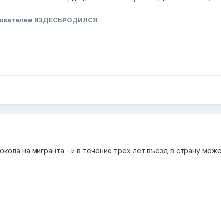
зователем ЯЗДЕСЬРОДИЛСЯ
кола на мигранта - и в течение трех лет въезд в страну може