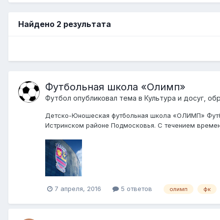
Найдено 2 результата
Футбольная школа «Олимп»
Футбол
опубликовал тема в
Культура и досуг, об
Детско-Юношеская футбольная школа «ОЛИМП» Футбо
Истринском районе Подмосковья. С течением времен
7 апреля, 2016
5 ответов
олимп
фк