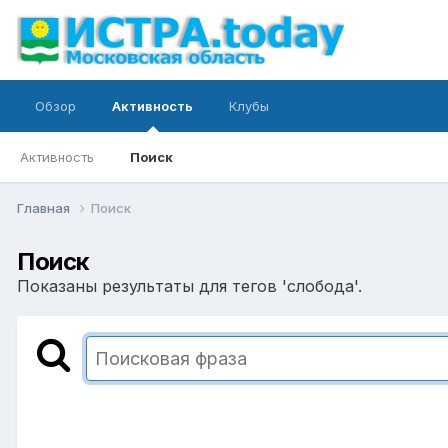
Обзор
Активность
Клубы
Активность
Поиск
Главная
Поиск
Поиск
Показаны результаты для тегов 'слобода'.