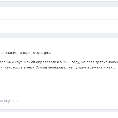
разование, спорт, медицина
льный клуб Олимп образовался в 1995 году, на базе детско-юнош
и, некоторое время Олимп переживал не лучшие времена и как...
(и ещё 8 )