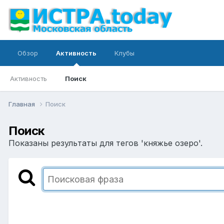
Обзор
Активность
Клубы
Активность
Поиск
Главная
Поиск
Поиск
Показаны результаты для тегов 'княжье озеро'.