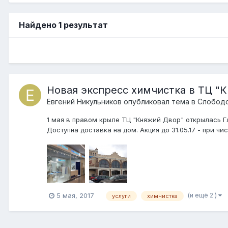
Найдено 1 результат
Новая экспресс химчистка в ТЦ "
Евгений Никульников
опубликовал тема в
Слободс
1 мая в правом крыле ТЦ "Княжий Двор" открылась Г
Доступна доставка на дом. Акция до 31.05.17 - при чи
(и ещё 2 )
5 мая, 2017
услуги
химчистка