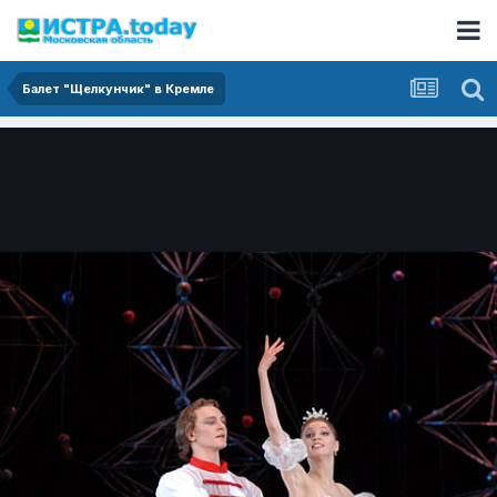
Балет "Щелкунчик" в Кремле