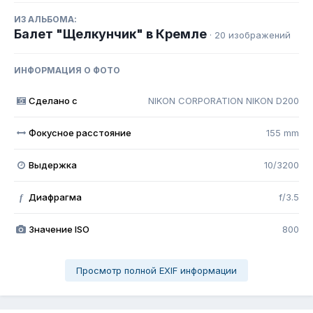
ИЗ АЛЬБОМА:
Балет "Щелкунчик" в Кремле
· 20 изображений
ИНФОРМАЦИЯ О ФОТО
Сделано с
NIKON CORPORATION NIKON D200
Фокусное расстояние
155 mm
Выдержка
10/3200
Диафрагма
f/3.5
f
Значение ISO
800
Просмотр полной EXIF информации