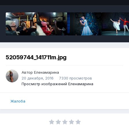
52059744_141711m.jpg
Автор
Еленамарина
20 декабря, 2016
7330 просмотров
Просмотр изображений Еленамарина
Жалоба