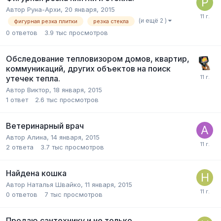
Автор
Руна-Архи
,
20 января, 2015
(и ещё 2 )
фигурная резка плитки
резка стекла
0
ответов
3.9 тыс
просмотров
Обследование тепловизором домов, квартир,
коммуникаций, других объектов на поиск
утечек тепла.
Автор
Виктор
,
18 января, 2015
1
ответ
2.6 тыс
просмотров
Ветеринарный врач
Автор
Алина
,
14 января, 2015
2
ответа
3.7 тыс
просмотров
Найдена кошка
Автор
Наталья Швайко
,
11 января, 2015
0
ответов
7 тыс
просмотров
Продаю сантехнику и не только...