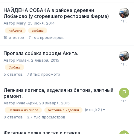
НАЙДЕНА СОБАКА в районе деревни
Лобаново (у сгоревшего ресторана Ферма)
Автор
Mary
,
25 июня, 2014
найдена
собака
19
ответов
7 тыс
просмотров
Пропала собака породы Акита.
Автор
Роман
,
2 января, 2015
Собака
5
ответов
7.8 тыс
просмотр
Лепнина из гипса, изделия из бетона, элитный
ремонт.
Автор
Руна-Архи
,
20 января, 2015
(и ещё 2 )
Лепнина из гипса
бетонные изделия
0
ответов
3.7 тыс
просмотров
Фигурная резка плитки и стекла.