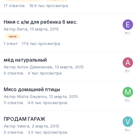
17
ответов
18.9 тыс
просмотра
Няня с а/м для ребенка 6 мес.
Автор
Elena
,
13 марта, 2015
няня
1
ответ
17.4 тыс
просмотра
мёд натуральный
Автор
Антон Данилычев
,
13 марта, 2015
0
ответов
4 тыс
просмотра
Мясо домашней птицы
Автор
Misha Gayanov
,
12 марта, 2015
5
ответов
4.6 тыс
просмотров
ПРОДАМ ГАРАЖ
Автор
Valera
,
2 марта, 2015
0
ответов
3.5 тыс
просмотров