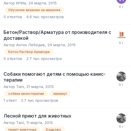
Автор
ИгМа
,
24 марта, 2015
Обучение вязанию на машинке
0
ответов
4.6 тыс
просмотров
Бетон/Раствор/Арматура от производителя с
доставкой
Автор
Антон Лебедев
,
24 марта, 2015
Бетон Раствор Арматура
0
ответов
2.7 тыс
просмотра
Собаки помогают детям с помощью канис-
терапии
Автор
Tani
,
21 марта, 2015
собаки канистерапия
маламут
1
ответ
3.7 тыс
просмотров
Лесной приют для животных
Автор
Tani
,
11 марта, 2015
приют животные
Бодрово