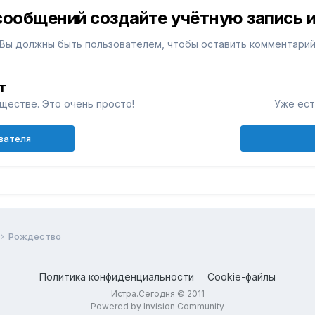
сообщений создайте учётную запись и
Вы должны быть пользователем, чтобы оставить комментари
т
ществе. Это очень просто!
Уже ест
ователя
Pождество
Политика конфиденциальности
Cookie-файлы
Истра.Сегодня © 2011
Powered by Invision Community