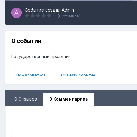
Событие создал
Admin
(0 отзывов)
О событии
Государственный праздник
Пожаловаться
Скачать событие
0 Отзывов
0 Комментариев