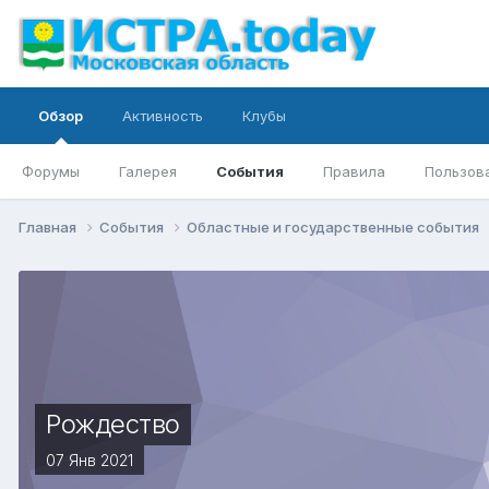
Обзор
Активность
Клубы
Форумы
Галерея
События
Правила
Пользов
Главная
События
Областные и государственные события
Pождество
07 Янв 2021