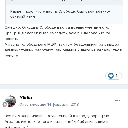
Разве плохо, что у нас, в Слободе, был свой военно-
учётный стол.
Смешно. Откуда в Слободе взялся военно-учётный стол?
Проще в Дедовск было съездить, чем в Слободе что-то
решить.
А насчёт слободского МЦФ, так там бездельники из бывшей
администрации работают. Как раньше ничего не делали, так и
сейчас.
1
Ylidia
Опубликовано
14 февраля, 2018
Вся их модернизация, вечно спиной к народу обращена...
Ага.. так им только того и надо.. чтобы бабушки к ним не
добрались..(