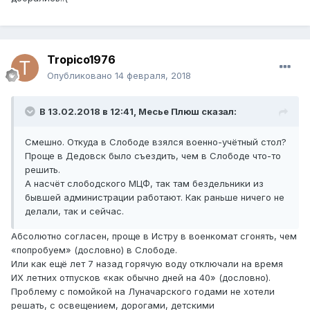
Tropico1976
Опубликовано
14 февраля, 2018
В 13.02.2018 в 12:41,
Месье Плюш
сказал:
Смешно. Откуда в Слободе взялся военно-учётный стол?
Проще в Дедовск было съездить, чем в Слободе что-то
решить.
А насчёт слободского МЦФ, так там бездельники из
бывшей администрации работают. Как раньше ничего не
делали, так и сейчас.
Абсолютно согласен, проще в Истру в военкомат сгонять, чем
«попробуем» (дословно) в Слободе.
Или как ещё лет 7 назад горячую воду отключали на время
ИХ летних отпусков «как обычно дней на 40» (дословно).
Проблему с помойкой на Луначарского годами не хотели
решать, с освещением, дорогами, детскими