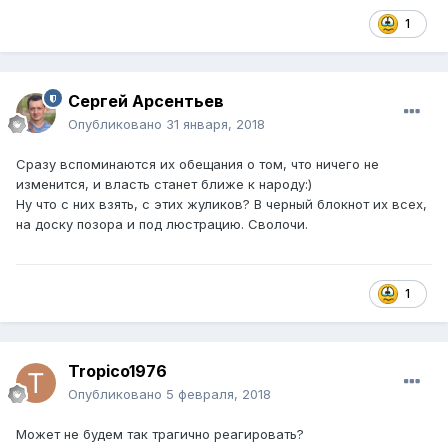
1
Сергей Арсентьев
Опубликовано
31 января, 2018
Сразу вспоминаются их обещания о том, что ничего не
изменится, и власть станет ближе к народу:)
Ну что с них взять, с этих жуликов? В черный блокнот их всех,
на доску позора и под люстрацию. Сволочи.
1
Tropico1976
Опубликовано
5 февраля, 2018
Может не будем так трагично реагировать?