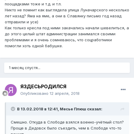
поощадками тоже и т.д. и т.п.
Никто не помнит как выглядела улица Луначарского несколько
лет назад? Яма на яме, а они в Славянку письмо год назад
отправили и усе)
Как только кресла под ними закачались начали шевелиться, а
до этого целый штат администрации занимался своими
проблемами и я очень сомневаюсь, что соцработники
помогли хоть одной бабушке.
1 месяц спустя...
ЯЗДЕСЬРОДИЛСЯ
Опубликовано
12 апреля, 2018
В 13.02.2018 в 12:41,
Месье Плюш
сказал:
Смешно. Откуда в Слободе взялся военно-учётный стол?
Проще в Дедовск было съездить, чем в Слободе что-то