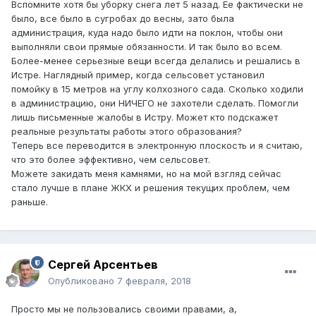
Вспомните хотя бы уборку снега лет 5 назад. Ее фактически не
было, все было в сугробах до весны, зато была
администрация, куда надо было идти на поклон, чтобы они
выполняли свои прямые обязанности. И так было во всем.
Более-менее серьезные вещи всегда делались и решались в
Истре. Наглядный пример, когда сельсовет установил
помойку в 15 метров на углу колхозного сада. Сколько ходили
в администрацию, они НИЧЕГО не захотели сделать. Помогли
лишь письменные жалобы в Истру. Может кто подскажет
реальные результаты работы этого образования?
Теперь все переводится в электронную плоскость и я считаю,
что это более эффективно, чем сельсовет.
Можете закидать меня камнями, но на мой взгляд сейчас
стало лучше в плане ЖКХ и решения текущих проблем, чем
раньше.
Сергей Арсентьев
Опубликовано
7 февраля, 2018
Просто мы не пользовались своими правами, а,