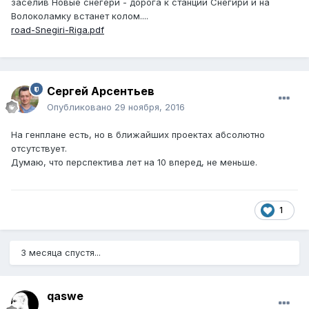
заселив Новые снегери - дорога к станции Снегири и на
Волоколамку встанет колом....
road-Snegiri-Riga.pdf
Сергей Арсентьев
Опубликовано
29 ноября, 2016
На генплане есть, но в ближайших проектах абсолютно
отсутствует.
Думаю, что перспектива лет на 10 вперед, не меньше.
1
3 месяца спустя...
qaswe