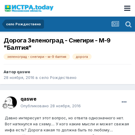
село Рождествено
Дорога Зеленоград - Снегири - М-9
"Балтия"
зеленоград - снегири - м-9 балтия
дорога
Автор
qaswe
28 ноября, 2016
в
село Рождествено
qaswe
Опубликовано
28 ноября, 2016
Давно интересует этот вопрос, но ответа однозначного нет.
Вот наткнулся на схему.... У кого какие мысли и может свежая
инфа есть? Дорога какая то должна быть по любому....