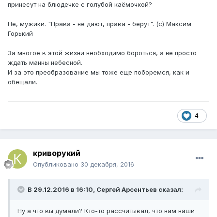
принесут на блюдечке с голубой каёмочкой?
Не, мужики. "Права - не дают, права - берут". (c) Максим
Горький
За многое в этой жизни необходимо бороться, а не просто
ждать манны небесной.
И за это преобразование мы тоже еще поборемся, как и
обещали.
4
криворукий
Опубликовано
30 декабря, 2016
В 29.12.2016 в 16:10,
Сергей Арсентьев
сказал:
Ну а что вы думали? Кто-то рассчитывал, что нам наши