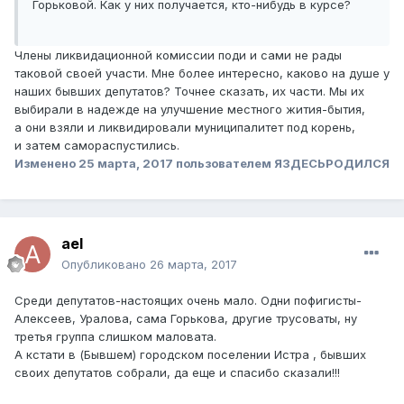
Горьковой. Как у них получается, кто-нибудь в курсе?
Члены ликвидационной комиссии поди и сами не рады
таковой своей участи. Мне более интересно, каково на душе у
наших бывших депутатов? Точнее сказать, их части. Мы их
выбирали в надежде на улучшение местного жития-бытия,
а они взяли и ликвидировали муниципалитет под корень,
и затем самораспустились.
Изменено
25 марта, 2017
пользователем ЯЗДЕСЬРОДИЛСЯ
аel
Опубликовано
26 марта, 2017
Среди депутатов-настоящих очень мало. Одни пофигисты-
Алексеев, Уралова, сама Горькова, другие трусоваты, ну
третья группа слишком маловата.
А кстати в (Бывшем) городском поселении Истра , бывших
своих депутатов собрали, да еще и спасибо сказали!!!