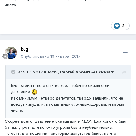
чиста.
2
b.g.
Опубликовано
19 января, 2017
В 19.01.2017 в 14:19,
Сергей Арсентьев
сказал:
Был вариант не ехать вовсе, чтобы не оказывали
давление
Как минимум четверо депутатов твердо заявили, что не
поедут никуда, и, как мы видим, живы-здоровы, и карма
чиста.
Скорее всего, давление оказывали и "ДО". Для кого-то был
багаж угроз, для кого-то угрозы были неубедительны.
То есть, в отношении некоторых депутатов было, на что