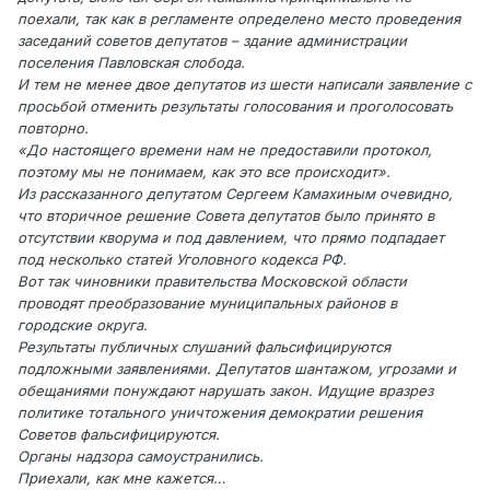
поехали, так как в регламенте определено место проведения
заседаний советов депутатов – здание администрации
поселения Павловская слобода.
И тем не менее двое депутатов из шести написали заявление с
просьбой отменить результаты голосования и проголосовать
повторно.
«До настоящего времени нам не предоставили протокол,
поэтому мы не понимаем, как это все происходит».
Из рассказанного депутатом Сергеем Камахиным очевидно,
что вторичное решение Совета депутатов было принято в
отсутствии кворума и под давлением, что прямо подпадает
под несколько статей Уголовного кодекса РФ.
Вот так чиновники правительства Московской области
проводят преобразование муниципальных районов в
городские округа.
Результаты публичных слушаний фальсифицируются
подложными заявлениями. Депутатов шантажом, угрозами и
обещаниями понуждают нарушать закон. Идущие вразрез
политике тотального уничтожения демократии решения
Советов фальсифицируются.
Органы надзора самоустранились.
Приехали, как мне кажется…