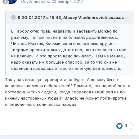
Опубликовано
22 января, 2017
В 20.01.2017 в 18:43,
Alexey Vladimirovich
сказал:
БГ абсолютно прав, надавить и заставить можно по
разному, в том числе и на близких родственников.
Чистов, Кмахин, Косьминская и некоторые другие,
твердые орешки только до тех пор, пока всерьез за них
не взялись. И это просто надо понимать. Тем не менее ,
надо сказать им большое спасибо, за то что они не
сдались и продолжают свою нелегкую деятельность.
Так у нас никогда переворота не будет. А почему бы не
попросить помощи избирателей? Помните, как первый зам. и
сотоварищи тихо сидели, когда собрался целый зал не по-
ихнему настроенных людей? Власть не может пойти против
определенного количества народа.
3