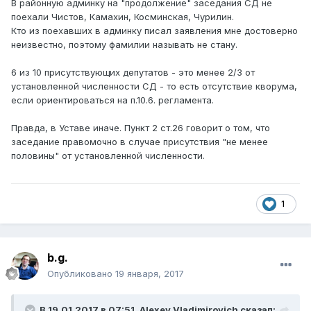
В районную админку на "продолжение" заседания СД не
поехали Чистов, Камахин, Косминская, Чурилин.
Кто из поехавших в админку писал заявления мне достоверно
неизвестно, поэтому фамилии называть не стану.
6 из 10 присутствующих депутатов - это менее 2/3 от
установленной численности СД - то есть отсутствие кворума,
если ориентироваться на п.10.6. регламента.
Правда, в Уставе иначе. Пункт 2 ст.26 говорит о том, что
заседание правомочно в случае присутствия "не менее
половины" от установленной численности.
1
b.g.
Опубликовано
19 января, 2017
В 19.01.2017 в 07:51,
Alexey Vladimirovich
сказал: