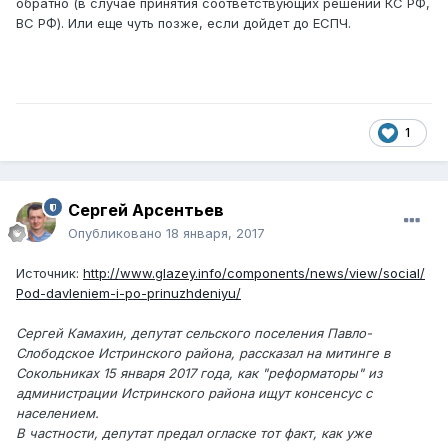
обратно (в случае принятия соответствующих решений КС РФ,
ВС РФ). Или еще чуть позже, если дойдет до ЕСПЧ.
1
Сергей Арсентьев
Опубликовано
18 января, 2017
Источник:
http://www.glazey.info/components/news/view/social/
Pod-davleniem-i-po-prinuzhdeniyu/
Сергей Камахин, депутат сельского поселения Павло-
Слободское Истринского района, рассказал на митинге в
Сокольниках 15 января 2017 года, как "реформаторы" из
администрации Истринского района ищут консенсус с
населением.
В частности, депутат предал огласке тот факт, как уже