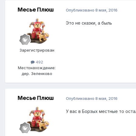
Месье Плюш
Опубликовано
8 мая, 2016
Это не сказки, а быль
Зарегистрирован
492
Местонахождение:
дер. Зеленково
Месье Плюш
Опубликовано
8 мая, 2016
У вас в Борзых местные то оста