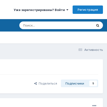
Регистрация
Уже зарегистрированы? Войти
Активность
Поделиться
Подписчики
5