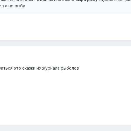
ил а не рыбу
ваться это сказки из журнала рыболов