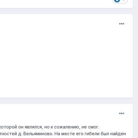
которой он являлся, но к сожалению, не смог.
стностей д. Вельяминово. На месте его гибели был найден