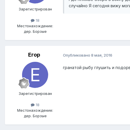
случайно Я сегодня вижу мог
Зарегистрирован
18
Местонахождение:
дер. Борзые
Егор
Опубликовано
8 мая, 2016
гранатой рыбу глушить и подор
Зарегистрирован
18
Местонахождение:
дер. Борзые