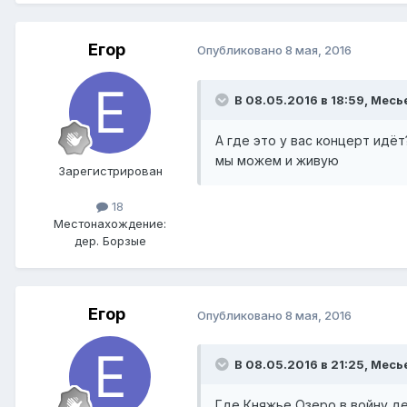
Егор
Опубликовано
8 мая, 2016
В 08.05.2016 в 18:59, Месь
А где это у вас концерт идёт
мы можем и живую
Зарегистрирован
18
Местонахождение:
дер. Борзые
Егор
Опубликовано
8 мая, 2016
В 08.05.2016 в 21:25, Месь
Где Княжье Озеро в войну дес