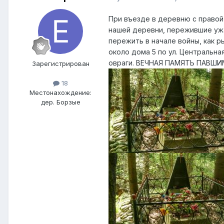
При въезде в деревню с правой
нашей деревни, пережившие ужа
пережить в начале войны, как р
около дома 5 по ул. Центральна
овраги. ВЕЧНАЯ ПАМЯТЬ ПАВШ
Зарегистрирован
18
Местонахождение:
дер. Борзые