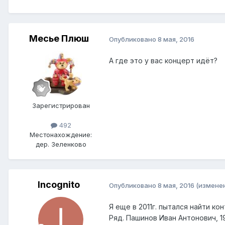
Месье Плюш
Опубликовано
8 мая, 2016
А где это у вас концерт идёт?
Зарегистрирован
492
Местонахождение:
дер. Зеленково
Incognito
Опубликовано
8 мая, 2016
(измене
Я еще в 2011г. пытался найти к
Ряд. Пашинов Иван Антонович, 1