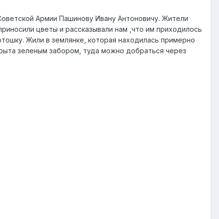
Советской Армии Пашинову Ивану Антоновичу. Жители
риносили цветы и рассказывали нам ,что им приходилось
ртошку. Жили в землянке, которая находилась примерно
акрыта зеленым забором, туда можно добраться через