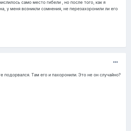
слилось само место гибели , но после того, как я
а, у меня возникли сомнения, не перезахоронили ли его
е подорвался. Там его и пахоронили. Это не он случайно?