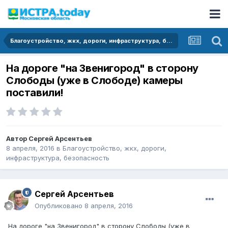
Благоустройство, жкх, дороги, инфраструктура, безопасность
На дороге "на Звенигород" в сторону
Слободы (уже в Слободе) камеры
поставили!
Автор
Сергей Арсентьев
8 апреля, 2016
в
Благоустройство, жкх, дороги,
инфраструктура, безопасность
Сергей Арсентьев
Опубликовано
8 апреля, 2016
На дороге "на Звенигород" в сторону Слободы (уже в