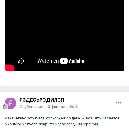
ЯЗДЕСЬРОДИЛСЯ
Опубликовано
9 февраля, 2016
Изначально это была колхозная общага. А всё, что касается
бывшего колхоза покрыто непроглядным мраком.