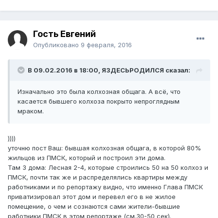
Гость Евгений
Опубликовано
9 февраля, 2016
В 09.02.2016 в 18:00, ЯЗДЕСЬРОДИЛСЯ сказал:
Изначально это была колхозная общага. А всё, что
касается бывшего колхоза покрыто непроглядным
мраком.
))))
уточню пост Ваш: бывшая колхозная общага, в которой 80%
жильцов из ПМСК, который и построил эти дома.
Там 3 дома: Лесная 2-4, которые строились 50 на 50 колхоз и
ПМСК, почти так же и распределялись квартиры между
работниками и по репортажу видно, что именно Глава ПМСК
приватизировал этот дом и перевел его в не жилое
помещение, о чем и сознаются сами жители-бывшие
работники ПМСК в этом репортаже (см.30-50 сек).